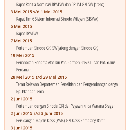
Rapat Panitia Nominasi BPMSW dan BPHM GKI SW Jateng
3 Mei 2015 s/d 1 Mei 2015
Rapat Tim 6 Sistem Informasi Sinode Wilayah (SISWA)
6 Mei 2015
Rapat BPMSW
7 Mei 2015
Pertemuan Sinode GKI SW Jateng dengan Sinode GKJ
19 Mei 2015
Penahbisan Pendeta Atas Diri Pnt. Barmen Brevis L. dan Pnt. Yulius
Perdana P.
28 Mei 2015 s/d 29 Mei 2015
Temu Relawan Departemen Penelitian dan Pengembangan denga
Bp. Iskandar Lema
2 Juni 2015
Pertemuan dengan Sinode GKJ dan Yayasan Krida Wacana Sragen
2 Juni 2015 s/d 3 Juni 2015
Persidangan Majelis Klasis (PMK) GKI Klasis Semarang Barat
3 Juni 2015