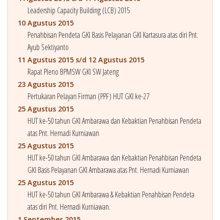
Leadership Capacity Building (LCB) 2015
10 Agustus 2015
Penahbisan Pendeta GKI Basis Pelayanan GKI Kartasura atas diri Pnt.
Ayub Sektiyanto
11 Agustus 2015 s/d 12 Agustus 2015
Rapat Pleno BPMSW GKI SW Jateng
23 Agustus 2015
Pertukaran Pelayan Firman (PPF) HUT GKI ke-27
25 Agustus 2015
HUT ke-50 tahun GKI Ambarawa dan Kebaktian Penahbisan Pendeta
atas Pnt. Hernadi Kurniawan
25 Agustus 2015
HUT ke-50 tahun GKI Ambarawa dan Kebaktian Penahbisan Pendeta
GKI Basis Pelayanan GKI Ambarawa atas Pnt. Hernadi Kurniawan
25 Agustus 2015
HUT ke-50 tahun GKI Ambarawa & Kebaktian Penahbisan Pendeta
atas diri Pnt. Hernadi Kurniawan.
1 September 2015