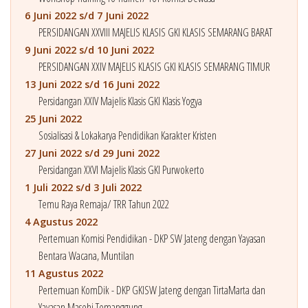
6 Juni 2022 s/d 7 Juni 2022
PERSIDANGAN XXVIII MAJELIS KLASIS GKI KLASIS SEMARANG BARAT
9 Juni 2022 s/d 10 Juni 2022
PERSIDANGAN XXIV MAJELIS KLASIS GKI KLASIS SEMARANG TIMUR
13 Juni 2022 s/d 16 Juni 2022
Persidangan XXIV Majelis Klasis GKI Klasis Yogya
25 Juni 2022
Sosialisasi & Lokakarya Pendidikan Karakter Kristen
27 Juni 2022 s/d 29 Juni 2022
Persidangan XXVI Majelis Klasis GKI Purwokerto
1 Juli 2022 s/d 3 Juli 2022
Temu Raya Remaja/ TRR Tahun 2022
4 Agustus 2022
Pertemuan Komisi Pendidikan - DKP SW Jateng dengan Yayasan
Bentara Wacana, Muntilan
11 Agustus 2022
Pertemuan KomDik - DKP GKISW Jateng dengan TirtaMarta dan
Yayasan Masehi Temanggung