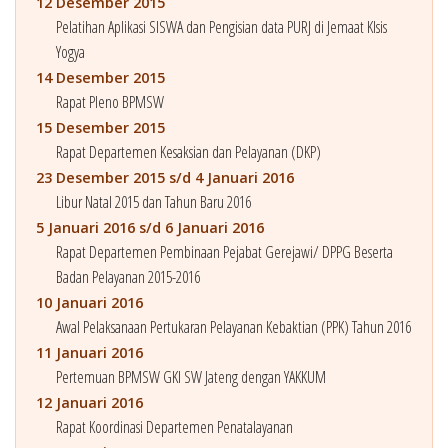
12 Desember 2015
Pelatihan Aplikasi SISWA dan Pengisian data PURJ di Jemaat Klsis
Yogya
14 Desember 2015
Rapat Pleno BPMSW
15 Desember 2015
Rapat Departemen Kesaksian dan Pelayanan (DKP)
23 Desember 2015 s/d 4 Januari 2016
Libur Natal 2015 dan Tahun Baru 2016
5 Januari 2016 s/d 6 Januari 2016
Rapat Departemen Pembinaan Pejabat Gerejawi/ DPPG Beserta
Badan Pelayanan 2015-2016
10 Januari 2016
Awal Pelaksanaan Pertukaran Pelayanan Kebaktian (PPK) Tahun 2016
11 Januari 2016
Pertemuan BPMSW GKI SW Jateng dengan YAKKUM
12 Januari 2016
Rapat Koordinasi Departemen Penatalayanan