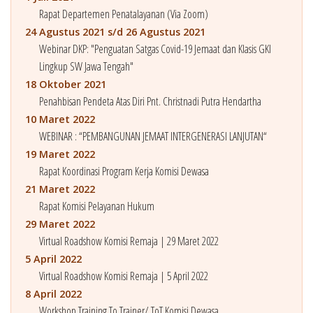
Rapat Departemen Penatalayanan (Via Zoom)
24 Agustus 2021 s/d 26 Agustus 2021
Webinar DKP: "Penguatan Satgas Covid-19 Jemaat dan Klasis GKI
Lingkup SW Jawa Tengah"
18 Oktober 2021
Penahbisan Pendeta Atas Diri Pnt. Christnadi Putra Hendartha
10 Maret 2022
WEBINAR : “PEMBANGUNAN JEMAAT INTERGENERASI LANJUTAN“
19 Maret 2022
Rapat Koordinasi Program Kerja Komisi Dewasa
21 Maret 2022
Rapat Komisi Pelayanan Hukum
29 Maret 2022
Virtual Roadshow Komisi Remaja | 29 Maret 2022
5 April 2022
Virtual Roadshow Komisi Remaja | 5 April 2022
8 April 2022
Workshop Training To Trainer/ ToT Komisi Dewasa