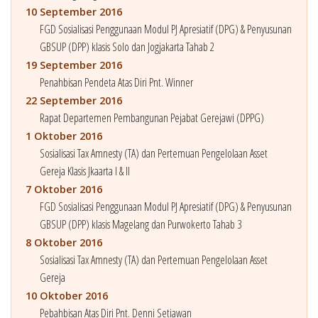
10 September 2016
FGD Sosialisasi Penggunaan Modul PJ Apresiatif (DPG) & Penyusunan
GBSUP (DPP) klasis Solo dan Jogjakarta Tahab 2
19 September 2016
Penahbisan Pendeta Atas Diri Pnt. Winner
22 September 2016
Rapat Departemen Pembangunan Pejabat Gerejawi (DPPG)
1 Oktober 2016
Sosialisasi Tax Amnesty (TA) dan Pertemuan Pengelolaan Asset
Gereja Klasis Jkaarta I & II
7 Oktober 2016
FGD Sosialisasi Penggunaan Modul PJ Apresiatif (DPG) & Penyusunan
GBSUP (DPP) klasis Magelang dan Purwokerto Tahab 3
8 Oktober 2016
Sosialisasi Tax Amnesty (TA) dan Pertemuan Pengelolaan Asset
Gereja
10 Oktober 2016
Pebahbisan Atas Diri Pnt. Denni Setiawan