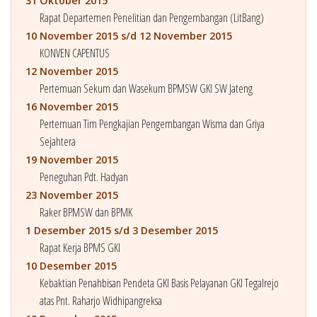
31 Oktober 2015
Rapat Departemen Penelitian dan Pengembangan (LitBang)
10 November 2015 s/d 12 November 2015
KONVEN CAPENTUS
12 November 2015
Pertemuan Sekum dan Wasekum BPMSW GKI SW Jateng
16 November 2015
Pertemuan Tim Pengkajian Pengembangan Wisma dan Griya
Sejahtera
19 November 2015
Peneguhan Pdt. Hadyan
23 November 2015
Raker BPMSW dan BPMK
1 Desember 2015 s/d 3 Desember 2015
Rapat Kerja BPMS GKI
10 Desember 2015
Kebaktian Penahbisan Pendeta GKI Basis Pelayanan GKI Tegalrejo
atas Pnt. Raharjo Widhipangreksa