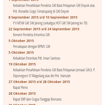
Kebaktian Penahbisan Pendeta GKI Basis Pelayanan GKI Depok atas
Pnt. Ronaldo Gogo Simatupang di GKI Depok
8 September 2015 s/d 10 September 2015
P X MSW GKI SW Jateng (sekaligus HUT GKI SW Jateng ke 70)
22 September 2015 s/d 24 September 2015
Konven Pendeta Emeritus GKI
5 Oktober 2015
Percakapan dengan BPMS GKI
5 Oktober 2015
Kebaktian Emeritasi Pdt. Iman Santoso
19 Oktober 2015
Kebaktian Penahbisan Pendeta GKI Basis Pelayanan Jemaat GKI Jl. P.
Diponegoro 57 Magelang atas diri Pnt. Hamzah
27 Oktober 2015 s/d 28 Oktober 2015
Rapat Pleno
28 Oktober 2015
Rapat DKP dan Gugus Tanggap Bencana