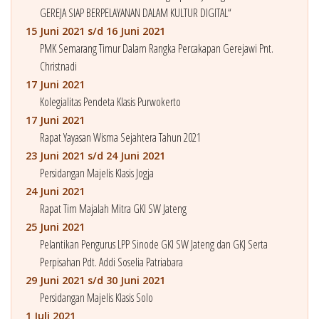
GEREJA SIAP BERPELAYANAN DALAM KULTUR DIGITAL“
15 Juni 2021 s/d 16 Juni 2021
PMK Semarang Timur Dalam Rangka Percakapan Gerejawi Pnt.
Christnadi
17 Juni 2021
Kolegialitas Pendeta Klasis Purwokerto
17 Juni 2021
Rapat Yayasan Wisma Sejahtera Tahun 2021
23 Juni 2021 s/d 24 Juni 2021
Persidangan Majelis Klasis Jogja
24 Juni 2021
Rapat Tim Majalah Mitra GKI SW Jateng
25 Juni 2021
Pelantikan Pengurus LPP Sinode GKI SW Jateng dan GKJ Serta
Perpisahan Pdt. Addi Soselia Patriabara
29 Juni 2021 s/d 30 Juni 2021
Persidangan Majelis Klasis Solo
1 Juli 2021