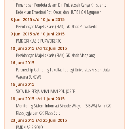
Penahbisan Pendeta dalam Diri Pnt. Yussak Cahya Khristianto,
Kebaktian Emeritasi Pdt. Oscar, dan HUT 81 GKI Ngupasan
8 Juni 2015 s/d 10 Juni 2015
Persidangan Majelis Klasis (PMK) GKI Klasis Purwokerto
9 Juni 2015 s/d 10 Juni 2015
PMK GKI KLASIS PURWOKERTO
10 Juni 2015 s/d 12 Juni 2015
Persidangan Majelis Klasis (PMK) GKI Klasis Magelang
16 Juni 2015
Partnership Gathering Fakultas Teologi Universitas Kristen Duta
Wacana (UKDW)
16 Juni 2015
50 TAHUN PERJALANAN IMAN PDT. JOSEF
18 Juni 2015 s/d 1 Juni 2015
Monitoring Sistem Informasi Sinode Wilayah (SISWA) Akhir GKI
Klasis Jogja dan GKI Klasis Solo
23 Juni 2015 s/d 25 Juni 2015
PMK KLASIS SOLO