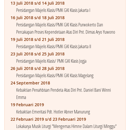
13 Juli 2018 s/d 14 Juli 2018
Persidangan Majelis Klasis/PMK GKI Klasis Jakarta I
16 Juli 2018 s/d 18 Juli 2018
Persidangan Majelis Klasis/PMK GKI Klasis Purwokerto Dan
Percakapan Proses Kependetaan Atas Diri Pnt. Dimas Aryo Yuwono
19 Juli 2018 s/d 21 Juli 2018
Persidangan Majelis Klasis/PMK GKI Klasis Jakarta II
23 Juli 2018 s/d 25 Juli 2018
Persidangan Majelis Klasis/ PMK GKI Klasis Jogja
26 Juli 2018 s/d 28 Juli 2018
Persidangan Majelis Klasis/PMK GKI Klasis Magelang
24 September 2018
Kebaktian Penahbisan Pendeta Atas Diri Pnt. Daniel Bani Winni
Emma
19 Februari 2019
Kebaktian Emeritasi Pdt. Hotler Abner Manurung
22 Februari 2019 s/d 23 Februari 2019
Lokakarya Musik Liturgi "Mengemas Himne Dalam Liturgi Minggu"