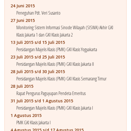
24 Juni 2015
Peneguhan Pdt. Veri Susanto
27 Juni 2015
Monitoring Sistem Informasi Sinode Wilayah (SISWA) Akhir GKI
Klasis Jakarta 1 dan GKI Klasis Jakarta 2
13 Juli 2015 s/d 15 Juli 2015
Persidangan Majelis Klasis (PMK) GKI Klasis Yogyakarta
23 Juli 2015 s/d 25 Juli 2015
Persidangan Majelis Klasis (PMK) GKI Klasis Jakarta II
28 Juli 2015 s/d 30 Juli 2015
Persidangan Majelis Klasis (PMK) GKI Klasis Semarang Timur
28 Juli 2015
Rapat Pengurus Paguyupan Pendeta Emeritus
31 Juli 2015 s/d 1 Agustus 2015
Persidangan Majelis Klasis (PMK) GKI Klasis Jakarta I
1 Agustus 2015
PMK GKI Klasis Jakarta I
4 Agustus 2015 s/d 17 Agustus 2015