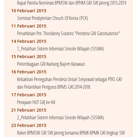
Rapat Panitia Nominasi BPMSW dan BPHM GKI SW Jateng 2015-2019
10 Februari 2015
Seminar Presbyterian Chruch Of Korea (PCK)
11 Februari 2015
Penahbisan Pnt. Theofanny Sutanto "Pendeta GKI Gatotsubroto"
14 Februari 2015
1_Pelatihan Sistem Informasi Sinode Wilayah (SISWA)
15 Februari 2015
Pelembagaan GKI Kwitang Bajem Karawaci
16 Februari 2015
Kebaktian Peneguhan Pendeta Untari Setyowati sebagai PTKS GKI
dan Pelantikan Pengurus BPMS GKI 2014-2018
17 Februari 2015
Perayaan HUT GKJ ke-84
21 Februari 2015
2_Pelatihan Sistem Informasi Sinode Wilayah (SISWA)
23 Februari 2015
Raker BPMSW GKI SW Jateng bersama BPMK-BPMK GKI lingkup SW