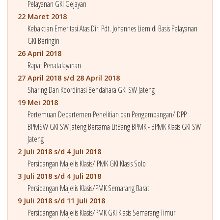
Pelayanan GKI Gejayan
22 Maret 2018
Kebaktian Emeritasi Atas Diri Pdt. Johannes Liem di Basis Pelayanan
GKI Beringin
26 April 2018
Rapat Penatalayanan
27 April 2018 s/d 28 April 2018
Sharing Dan Koordinasi Bendahara GKI SW Jateng
19 Mei 2018
Pertemuan Departemen Penelitian dan Pengembangan/ DPP
BPMSW GKI SW Jateng Bersama LitBang BPMK - BPMK Klasis GKI SW
Jateng
2 Juli 2018 s/d 4 Juli 2018
Persidangan Majelis Klasis/ PMK GKI Klasis Solo
3 Juli 2018 s/d 4 Juli 2018
Persidangan Majelis Klasis/PMK Semarang Barat
9 Juli 2018 s/d 11 Juli 2018
Persidangan Majelis Klasis/PMK GKI Klasis Semarang Timur