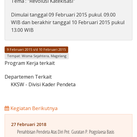
Tema : "Revolusi Katekisasi"
Penerbitan
Dimulai tanggal 09 Februari 2015 pukul. 09.00
WIB dan berakhir tanggal 10 Februari 2015 pukul
13.00 WIB
9 Februari 2015 s/d 10 Februari 2015
Tempat: Wisma Sejahtera, Magelang
Program Kerja terkait
Departemen Terkait
KKSW - Divisi Kader Pendeta
Kegiatan Berikutnya
27 Februari 2018
Penahbisan Pendeta Atas Diri Pnt. Guratan P. Pragolaesa Basis