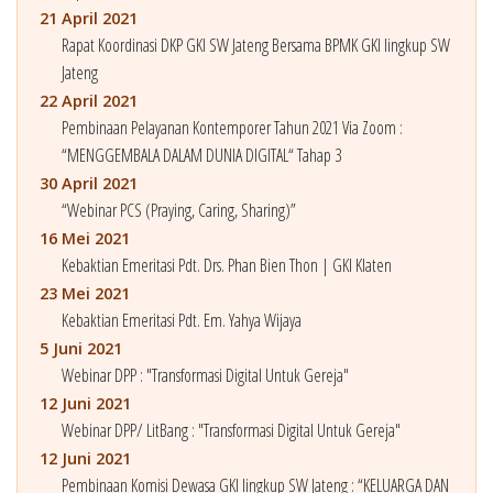
21 April 2021
Rapat Koordinasi DKP GKI SW Jateng Bersama BPMK GKI lingkup SW
Jateng
22 April 2021
Pembinaan Pelayanan Kontemporer Tahun 2021 Via Zoom :
“MENGGEMBALA DALAM DUNIA DIGITAL“ Tahap 3
30 April 2021
“Webinar PCS (Praying, Caring, Sharing)”
16 Mei 2021
Kebaktian Emeritasi Pdt. Drs. Phan Bien Thon | GKI Klaten
23 Mei 2021
Kebaktian Emeritasi Pdt. Em. Yahya Wijaya
5 Juni 2021
Webinar DPP : "Transformasi Digital Untuk Gereja"
12 Juni 2021
Webinar DPP/ LitBang : "Transformasi Digital Untuk Gereja"
12 Juni 2021
Pembinaan Komisi Dewasa GKI lingkup SW Jateng : “KELUARGA DAN