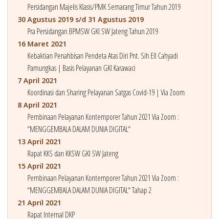
Persidangan Majelis Klasis/PMK Semarang Timur Tahun 2019
30 Agustus 2019 s/d 31 Agustus 2019
Pra Persidangan BPMSW GKI SW Jateng Tahun 2019
16 Maret 2021
Kebaktian Penahbisan Pendeta Atas Diri Pnt. Sih Ell Cahyadi
Pamungkas | Basis Pelayanan GKI Karawaci
7 April 2021
Koordinasi dan Sharing Pelayanan Satgas Covid-19 | Via Zoom
8 April 2021
Pembinaan Pelayanan Kontemporer Tahun 2021 Via Zoom :
“MENGGEMBALA DALAM DUNIA DIGITAL“
13 April 2021
Rapat KKS dan KKSW GKI SW Jateng
15 April 2021
Pembinaan Pelayanan Kontemporer Tahun 2021 Via Zoom :
“MENGGEMBALA DALAM DUNIA DIGITAL“ Tahap 2
21 April 2021
Rapat Internal DKP