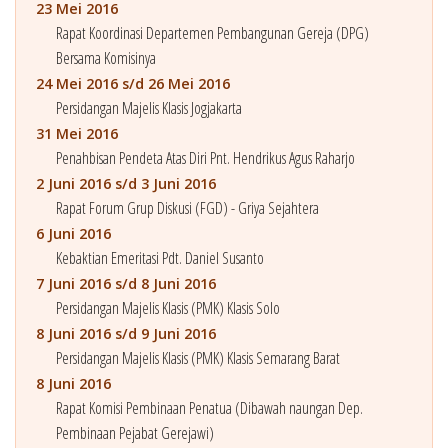
23 Mei 2016
Rapat Koordinasi Departemen Pembangunan Gereja (DPG)
Bersama Komisinya
24 Mei 2016 s/d 26 Mei 2016
Persidangan Majelis Klasis Jogjakarta
31 Mei 2016
Penahbisan Pendeta Atas Diri Pnt. Hendrikus Agus Raharjo
2 Juni 2016 s/d 3 Juni 2016
Rapat Forum Grup Diskusi (FGD) - Griya Sejahtera
6 Juni 2016
Kebaktian Emeritasi Pdt. Daniel Susanto
7 Juni 2016 s/d 8 Juni 2016
Persidangan Majelis Klasis (PMK) Klasis Solo
8 Juni 2016 s/d 9 Juni 2016
Persidangan Majelis Klasis (PMK) Klasis Semarang Barat
8 Juni 2016
Rapat Komisi Pembinaan Penatua (Dibawah naungan Dep.
Pembinaan Pejabat Gerejawi)