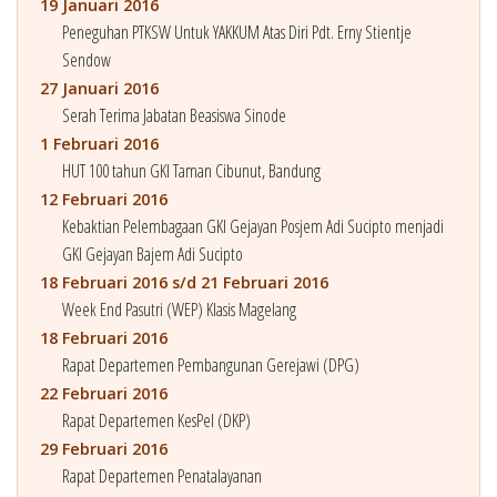
19 Januari 2016
Peneguhan PTKSW Untuk YAKKUM Atas Diri Pdt. Erny Stientje
Sendow
27 Januari 2016
Serah Terima Jabatan Beasiswa Sinode
1 Februari 2016
HUT 100 tahun GKI Taman Cibunut, Bandung
12 Februari 2016
Kebaktian Pelembagaan GKI Gejayan Posjem Adi Sucipto menjadi
GKI Gejayan Bajem Adi Sucipto
18 Februari 2016 s/d 21 Februari 2016
Week End Pasutri (WEP) Klasis Magelang
18 Februari 2016
Rapat Departemen Pembangunan Gerejawi (DPG)
22 Februari 2016
Rapat Departemen KesPel (DKP)
29 Februari 2016
Rapat Departemen Penatalayanan