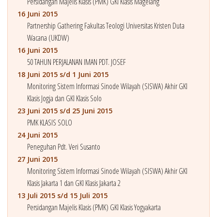
Persidangan Majelis Klasis (PMK) GKI Klasis Magelang
16 Juni 2015
Partnership Gathering Fakultas Teologi Universitas Kristen Duta
Wacana (UKDW)
16 Juni 2015
50 TAHUN PERJALANAN IMAN PDT. JOSEF
18 Juni 2015 s/d 1 Juni 2015
Monitoring Sistem Informasi Sinode Wilayah (SISWA) Akhir GKI
Klasis Jogja dan GKI Klasis Solo
23 Juni 2015 s/d 25 Juni 2015
PMK KLASIS SOLO
24 Juni 2015
Peneguhan Pdt. Veri Susanto
27 Juni 2015
Monitoring Sistem Informasi Sinode Wilayah (SISWA) Akhir GKI
Klasis Jakarta 1 dan GKI Klasis Jakarta 2
13 Juli 2015 s/d 15 Juli 2015
Persidangan Majelis Klasis (PMK) GKI Klasis Yogyakarta