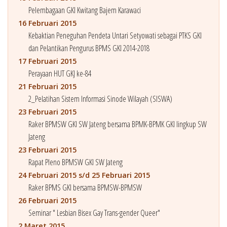
Pelembagaan GKI Kwitang Bajem Karawaci
16 Februari 2015
Kebaktian Peneguhan Pendeta Untari Setyowati sebagai PTKS GKI
dan Pelantikan Pengurus BPMS GKI 2014-2018
17 Februari 2015
Perayaan HUT GKJ ke-84
21 Februari 2015
2_Pelatihan Sistem Informasi Sinode Wilayah (SISWA)
23 Februari 2015
Raker BPMSW GKI SW Jateng bersama BPMK-BPMK GKI lingkup SW
Jateng
23 Februari 2015
Rapat Pleno BPMSW GKI SW Jateng
24 Februari 2015 s/d 25 Februari 2015
Raker BPMS GKI bersama BPMSW-BPMSW
26 Februari 2015
Seminar " Lesbian Bisex Gay Trans-gender Queer"
2 Maret 2015