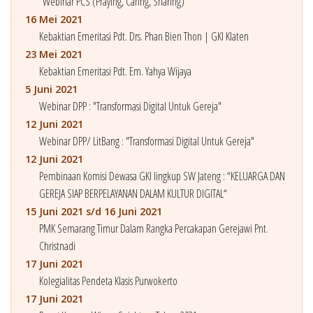
“Webinar PCS (Praying, Caring, Sharing)”
16 Mei 2021
Kebaktian Emeritasi Pdt. Drs. Phan Bien Thon | GKI Klaten
23 Mei 2021
Kebaktian Emeritasi Pdt. Em. Yahya Wijaya
5 Juni 2021
Webinar DPP : "Transformasi Digital Untuk Gereja"
12 Juni 2021
Webinar DPP/ LitBang : "Transformasi Digital Untuk Gereja"
12 Juni 2021
Pembinaan Komisi Dewasa GKI lingkup SW Jateng : “KELUARGA DAN
GEREJA SIAP BERPELAYANAN DALAM KULTUR DIGITAL“
15 Juni 2021 s/d 16 Juni 2021
PMK Semarang Timur Dalam Rangka Percakapan Gerejawi Pnt.
Christnadi
17 Juni 2021
Kolegialitas Pendeta Klasis Purwokerto
17 Juni 2021