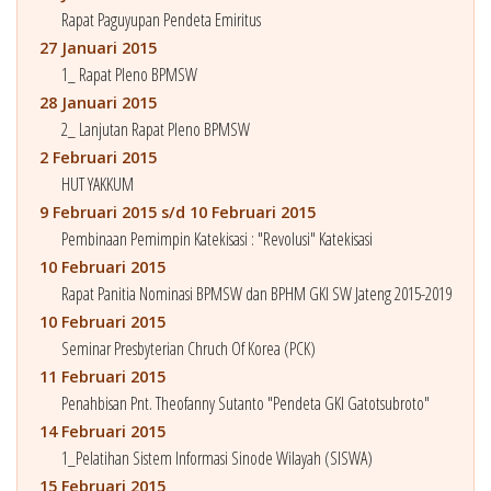
Rapat Paguyupan Pendeta Emiritus
27 Januari 2015
1_ Rapat Pleno BPMSW
28 Januari 2015
2_ Lanjutan Rapat Pleno BPMSW
2 Februari 2015
HUT YAKKUM
9 Februari 2015 s/d 10 Februari 2015
Pembinaan Pemimpin Katekisasi : "Revolusi" Katekisasi
10 Februari 2015
Rapat Panitia Nominasi BPMSW dan BPHM GKI SW Jateng 2015-2019
10 Februari 2015
Seminar Presbyterian Chruch Of Korea (PCK)
11 Februari 2015
Penahbisan Pnt. Theofanny Sutanto "Pendeta GKI Gatotsubroto"
14 Februari 2015
1_Pelatihan Sistem Informasi Sinode Wilayah (SISWA)
15 Februari 2015