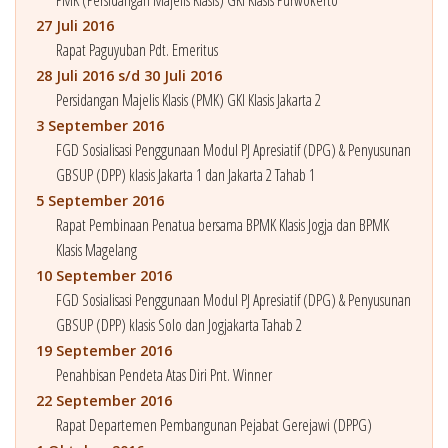
27 Juli 2016
Rapat Paguyuban Pdt. Emeritus
28 Juli 2016 s/d 30 Juli 2016
Persidangan Majelis Klasis (PMK) GKI Klasis Jakarta 2
3 September 2016
FGD Sosialisasi Penggunaan Modul PJ Apresiatif (DPG) & Penyusunan
GBSUP (DPP) klasis Jakarta 1 dan Jakarta 2 Tahab 1
5 September 2016
Rapat Pembinaan Penatua bersama BPMK Klasis Jogja dan BPMK
Klasis Magelang
10 September 2016
FGD Sosialisasi Penggunaan Modul PJ Apresiatif (DPG) & Penyusunan
GBSUP (DPP) klasis Solo dan Jogjakarta Tahab 2
19 September 2016
Penahbisan Pendeta Atas Diri Pnt. Winner
22 September 2016
Rapat Departemen Pembangunan Pejabat Gerejawi (DPPG)