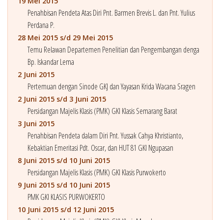
19 Mei 2015
Penahbisan Pendeta Atas Diri Pnt. Barmen Brevis L. dan Pnt. Yulius
Perdana P.
28 Mei 2015 s/d 29 Mei 2015
Temu Relawan Departemen Penelitian dan Pengembangan denga
Bp. Iskandar Lema
2 Juni 2015
Pertemuan dengan Sinode GKJ dan Yayasan Krida Wacana Sragen
2 Juni 2015 s/d 3 Juni 2015
Persidangan Majelis Klasis (PMK) GKI Klasis Semarang Barat
3 Juni 2015
Penahbisan Pendeta dalam Diri Pnt. Yussak Cahya Khristianto,
Kebaktian Emeritasi Pdt. Oscar, dan HUT 81 GKI Ngupasan
8 Juni 2015 s/d 10 Juni 2015
Persidangan Majelis Klasis (PMK) GKI Klasis Purwokerto
9 Juni 2015 s/d 10 Juni 2015
PMK GKI KLASIS PURWOKERTO
10 Juni 2015 s/d 12 Juni 2015