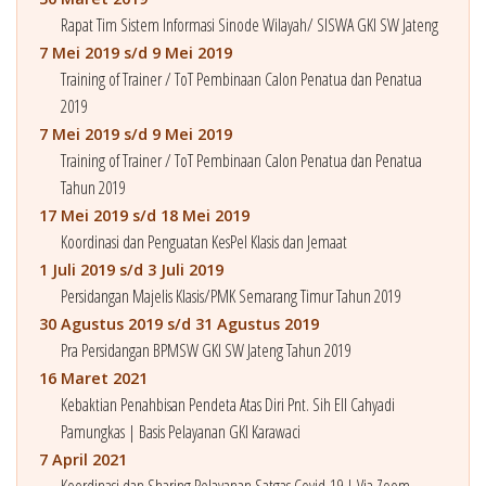
Rapat Tim Sistem Informasi Sinode Wilayah/ SISWA GKI SW Jateng
7 Mei 2019 s/d 9 Mei 2019
Training of Trainer / ToT Pembinaan Calon Penatua dan Penatua
2019
7 Mei 2019 s/d 9 Mei 2019
Training of Trainer / ToT Pembinaan Calon Penatua dan Penatua
Tahun 2019
17 Mei 2019 s/d 18 Mei 2019
Koordinasi dan Penguatan KesPel Klasis dan Jemaat
1 Juli 2019 s/d 3 Juli 2019
Persidangan Majelis Klasis/PMK Semarang Timur Tahun 2019
30 Agustus 2019 s/d 31 Agustus 2019
Pra Persidangan BPMSW GKI SW Jateng Tahun 2019
16 Maret 2021
Kebaktian Penahbisan Pendeta Atas Diri Pnt. Sih Ell Cahyadi
Pamungkas | Basis Pelayanan GKI Karawaci
7 April 2021
Koordinasi dan Sharing Pelayanan Satgas Covid-19 | Via Zoom