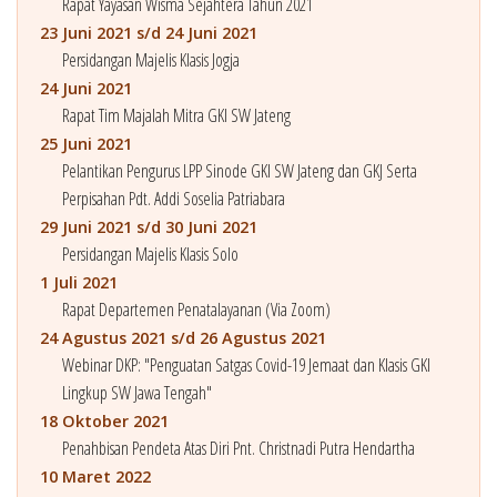
Rapat Yayasan Wisma Sejahtera Tahun 2021
23 Juni 2021 s/d 24 Juni 2021
Persidangan Majelis Klasis Jogja
24 Juni 2021
Rapat Tim Majalah Mitra GKI SW Jateng
25 Juni 2021
Pelantikan Pengurus LPP Sinode GKI SW Jateng dan GKJ Serta
Perpisahan Pdt. Addi Soselia Patriabara
29 Juni 2021 s/d 30 Juni 2021
Persidangan Majelis Klasis Solo
1 Juli 2021
Rapat Departemen Penatalayanan (Via Zoom)
24 Agustus 2021 s/d 26 Agustus 2021
Webinar DKP: "Penguatan Satgas Covid-19 Jemaat dan Klasis GKI
Lingkup SW Jawa Tengah"
18 Oktober 2021
Penahbisan Pendeta Atas Diri Pnt. Christnadi Putra Hendartha
10 Maret 2022