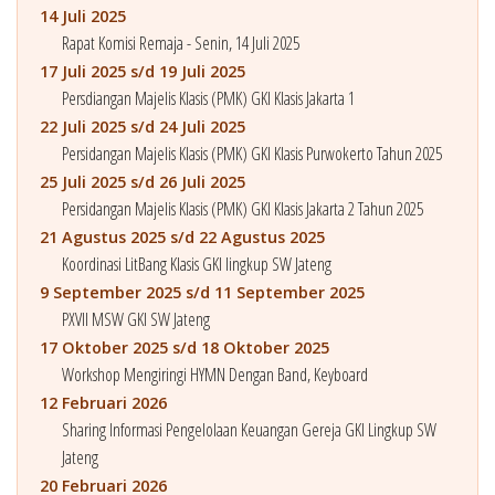
14 Juli 2025
Rapat Komisi Remaja - Senin, 14 Juli 2025
17 Juli 2025 s/d 19 Juli 2025
Persdiangan Majelis Klasis (PMK) GKI Klasis Jakarta 1
22 Juli 2025 s/d 24 Juli 2025
Persidangan Majelis Klasis (PMK) GKI Klasis Purwokerto Tahun 2025
25 Juli 2025 s/d 26 Juli 2025
Persidangan Majelis Klasis (PMK) GKI Klasis Jakarta 2 Tahun 2025
21 Agustus 2025 s/d 22 Agustus 2025
Koordinasi LitBang Klasis GKI lingkup SW Jateng
9 September 2025 s/d 11 September 2025
PXVII MSW GKI SW Jateng
17 Oktober 2025 s/d 18 Oktober 2025
Workshop Mengiringi HYMN Dengan Band, Keyboard
12 Februari 2026
Sharing Informasi Pengelolaan Keuangan Gereja GKI Lingkup SW
Jateng
20 Februari 2026