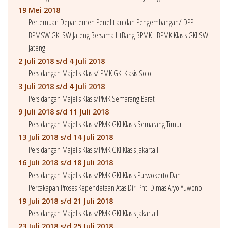
19 Mei 2018
Pertemuan Departemen Penelitian dan Pengembangan/ DPP
BPMSW GKI SW Jateng Bersama LitBang BPMK - BPMK Klasis GKI SW
Jateng
2 Juli 2018 s/d 4 Juli 2018
Persidangan Majelis Klasis/ PMK GKI Klasis Solo
3 Juli 2018 s/d 4 Juli 2018
Persidangan Majelis Klasis/PMK Semarang Barat
9 Juli 2018 s/d 11 Juli 2018
Persidangan Majelis Klasis/PMK GKI Klasis Semarang Timur
13 Juli 2018 s/d 14 Juli 2018
Persidangan Majelis Klasis/PMK GKI Klasis Jakarta I
16 Juli 2018 s/d 18 Juli 2018
Persidangan Majelis Klasis/PMK GKI Klasis Purwokerto Dan
Percakapan Proses Kependetaan Atas Diri Pnt. Dimas Aryo Yuwono
19 Juli 2018 s/d 21 Juli 2018
Persidangan Majelis Klasis/PMK GKI Klasis Jakarta II
23 Juli 2018 s/d 25 Juli 2018