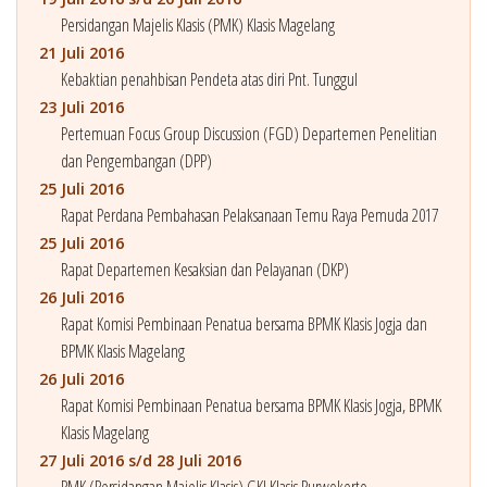
Persidangan Majelis Klasis (PMK) Klasis Magelang
21 Juli 2016
Kebaktian penahbisan Pendeta atas diri Pnt. Tunggul
23 Juli 2016
Pertemuan Focus Group Discussion (FGD) Departemen Penelitian
dan Pengembangan (DPP)
25 Juli 2016
Rapat Perdana Pembahasan Pelaksanaan Temu Raya Pemuda 2017
25 Juli 2016
Rapat Departemen Kesaksian dan Pelayanan (DKP)
26 Juli 2016
Rapat Komisi Pembinaan Penatua bersama BPMK Klasis Jogja dan
BPMK Klasis Magelang
26 Juli 2016
Rapat Komisi Pembinaan Penatua bersama BPMK Klasis Jogja, BPMK
Klasis Magelang
27 Juli 2016 s/d 28 Juli 2016
PMK (Persidangan Majelis Klasis) GKI Klasis Purwokerto