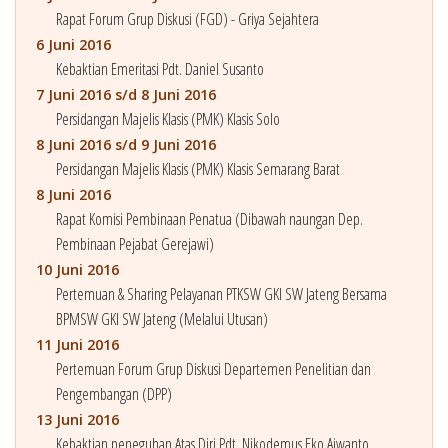
Rapat Forum Grup Diskusi (FGD) - Griya Sejahtera
6 Juni 2016
Kebaktian Emeritasi Pdt. Daniel Susanto
7 Juni 2016 s/d 8 Juni 2016
Persidangan Majelis Klasis (PMK) Klasis Solo
8 Juni 2016 s/d 9 Juni 2016
Persidangan Majelis Klasis (PMK) Klasis Semarang Barat
8 Juni 2016
Rapat Komisi Pembinaan Penatua (Dibawah naungan Dep.
Pembinaan Pejabat Gerejawi)
10 Juni 2016
Pertemuan & Sharing Pelayanan PTKSW GKI SW Jateng Bersama
BPMSW GKI SW Jateng (Melalui Utusan)
11 Juni 2016
Pertemuan Forum Grup Diskusi Departemen Penelitian dan
Pengembangan (DPP)
13 Juni 2016
Kebaktian peneguhan Atas Diri Pdt. Nikodemus Eko Aiwanto