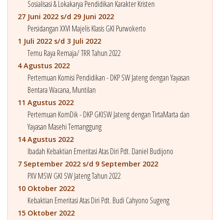
Sosialisasi & Lokakarya Pendidikan Karakter Kristen
27 Juni 2022 s/d 29 Juni 2022
Persidangan XXVI Majelis Klasis GKI Purwokerto
1 Juli 2022 s/d 3 Juli 2022
Temu Raya Remaja/ TRR Tahun 2022
4 Agustus 2022
Pertemuan Komisi Pendidikan - DKP SW Jateng dengan Yayasan
Bentara Wacana, Muntilan
11 Agustus 2022
Pertemuan KomDik - DKP GKISW Jateng dengan TirtaMarta dan
Yayasan Masehi Temanggung
14 Agustus 2022
Ibadah Kebaktian Emeritasi Atas Diri Pdt. Daniel Budijono
7 September 2022 s/d 9 September 2022
PXV MSW GKI SW Jateng Tahun 2022
10 Oktober 2022
Kebaktian Emeritasi Atas Diri Pdt. Budi Cahyono Sugeng
15 Oktober 2022