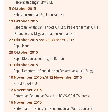
Percakapan dengan BPMS GKI
5 Oktober 2015
Kebaktian Emeritasi Pdt. Iman Santoso
19 Oktober 2015
Kebaktian Penahbisan Pendeta GKI Basis Pelayanan Jemaat GKI Jl. P.
Diponegoro 57 Magelang atas diri Pnt. Hamzah
27 Oktober 2015 s/d 28 Oktober 2015
Rapat Pleno
28 Oktober 2015
Rapat DKP dan Gugus Tanggap Bencana
31 Oktober 2015
Rapat Departemen Penelitian dan Pengembangan (LitBang)
10 November 2015 s/d 12 November 2015
KONVEN CAPENTUS
12 November 2015
Pertemuan Sekum dan Wasekum BPMSW GKI SW Jateng
16 November 2015
Pertemuan Tim Pengkajian Pengembangan Wisma dan Griya