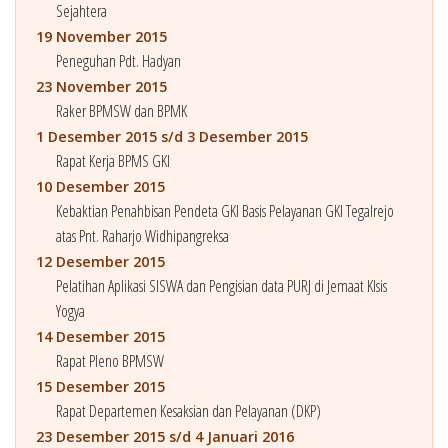
Sejahtera
19 November 2015
Peneguhan Pdt. Hadyan
23 November 2015
Raker BPMSW dan BPMK
1 Desember 2015 s/d 3 Desember 2015
Rapat Kerja BPMS GKI
10 Desember 2015
Kebaktian Penahbisan Pendeta GKI Basis Pelayanan GKI Tegalrejo
atas Pnt. Raharjo Widhipangreksa
12 Desember 2015
Pelatihan Aplikasi SISWA dan Pengisian data PURJ di Jemaat Klsis
Yogya
14 Desember 2015
Rapat Pleno BPMSW
15 Desember 2015
Rapat Departemen Kesaksian dan Pelayanan (DKP)
23 Desember 2015 s/d 4 Januari 2016