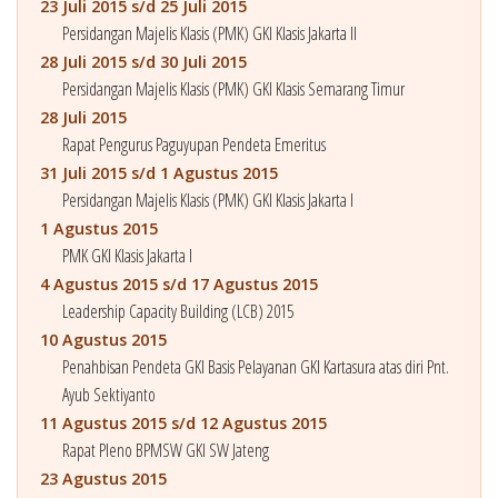
23 Juli 2015 s/d 25 Juli 2015
Persidangan Majelis Klasis (PMK) GKI Klasis Jakarta II
28 Juli 2015 s/d 30 Juli 2015
Persidangan Majelis Klasis (PMK) GKI Klasis Semarang Timur
28 Juli 2015
Rapat Pengurus Paguyupan Pendeta Emeritus
31 Juli 2015 s/d 1 Agustus 2015
Persidangan Majelis Klasis (PMK) GKI Klasis Jakarta I
1 Agustus 2015
PMK GKI Klasis Jakarta I
4 Agustus 2015 s/d 17 Agustus 2015
Leadership Capacity Building (LCB) 2015
10 Agustus 2015
Penahbisan Pendeta GKI Basis Pelayanan GKI Kartasura atas diri Pnt.
Ayub Sektiyanto
11 Agustus 2015 s/d 12 Agustus 2015
Rapat Pleno BPMSW GKI SW Jateng
23 Agustus 2015