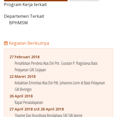
Penerbitan
Program Kerja terkait
Departemen Terkait
BPHMSW
Kegiatan Berikutnya
27 Februari 2018
Penahbisan Pendeta Atas Diri Pnt. Guratan P. Pragolaesa Basis
Pelayanan GKI Gejayan
22 Maret 2018
Kebaktian Emeritasi Atas Diri Pdt. Johannes Liem di Basis Pelayanan
GKI Beringin
26 April 2018
Rapat Penatalayanan
27 April 2018 s/d 28 April 2018
Sharing Dan Koordinasi Bendahara GKI SW Jateng