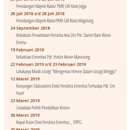
Persidangan Majelis Klasis/ PMK GKI Klasis Jogja
26 Juli 2018 s/d 28 Juli 2018
Persidangan Majelis Klasis/PMK GKI Klasis Magelang
24 September 2018
Kebaktian Penahbisan Pendeta Atas Diri Pnt. Daniel Bani Winni
Emma
19 Februari 2019
Kebaktian Emeritasi Pdt. Hotler Abner Manurung
22 Februari 2019 s/d 23 Februari 2019
Lokakarya Musik Liturgi "Mengemas Himne Dalam Liturgi Minggu"
12 Maret 2019
Kunjungan Silaturahmi Divisi Pendeta Emeritus Terhadap Pdt. Em.
Yosef
23 Maret 2019
Sosialisasi Politik Pendidikan Kristen
26 Maret 2019
Rapat Rutin Divis Pendeta Emeritus _ DPPG
30 Maret 2019