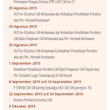
Pertukaran Pelayan Firman (PPF) HUT GKI ke-27
25 Agustus 2015
HUT ke-50 tahun GKI Ambarawa dan Kebaktian Penahbisan Pendeta
atas Pnt. Hernadi Kurniawan
25 Agustus 2015
HUT ke-50 tahun GKI Ambarawa dan Kebaktian Penahbisan Pendeta
GKI Basis Pelayanan GKI Ambarawa atas Pnt. Hernadi Kurniawan
25 Agustus 2015
HUT ke-50 tahun GKI Ambarawa & Kebaktian Penahbisan Pendeta
atas diri Pnt. Hernadi Kurniawan.
1 September 2015
Kebaktian Penahbisan Pendeta GKI Basis Pelayanan GKI Depok atas
Pnt. Ronaldo Gogo Simatupang di GKI Depok
8 September 2015 s/d 10 September 2015
P X MSW GKI SW Jateng (sekaligus HUT GKI SW Jateng ke 70)
22 September 2015 s/d 24 September 2015
Konven Pendeta Emeritus GKI
5 Oktober 2015