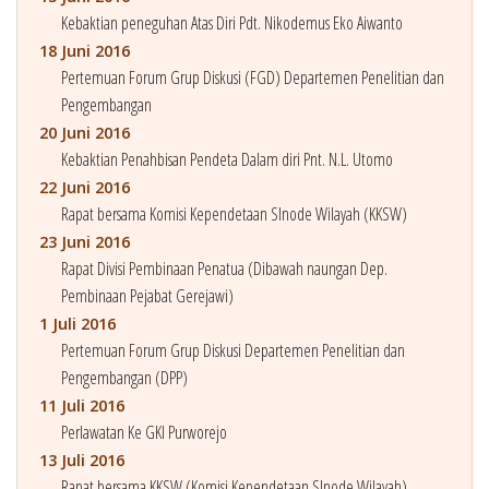
Kebaktian peneguhan Atas Diri Pdt. Nikodemus Eko Aiwanto
18 Juni 2016
Pertemuan Forum Grup Diskusi (FGD) Departemen Penelitian dan
Pengembangan
20 Juni 2016
Kebaktian Penahbisan Pendeta Dalam diri Pnt. N.L. Utomo
22 Juni 2016
Rapat bersama Komisi Kependetaan SInode Wilayah (KKSW)
23 Juni 2016
Rapat Divisi Pembinaan Penatua (Dibawah naungan Dep.
Pembinaan Pejabat Gerejawi)
1 Juli 2016
Pertemuan Forum Grup Diskusi Departemen Penelitian dan
Pengembangan (DPP)
11 Juli 2016
Perlawatan Ke GKI Purworejo
13 Juli 2016
Rapat bersama KKSW (Komisi Kependetaan SInode Wilayah)