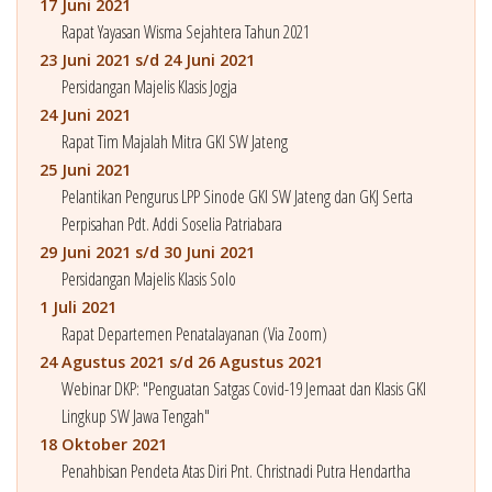
17 Juni 2021
Rapat Yayasan Wisma Sejahtera Tahun 2021
23 Juni 2021 s/d 24 Juni 2021
Persidangan Majelis Klasis Jogja
24 Juni 2021
Rapat Tim Majalah Mitra GKI SW Jateng
25 Juni 2021
Pelantikan Pengurus LPP Sinode GKI SW Jateng dan GKJ Serta
Perpisahan Pdt. Addi Soselia Patriabara
29 Juni 2021 s/d 30 Juni 2021
Persidangan Majelis Klasis Solo
1 Juli 2021
Rapat Departemen Penatalayanan (Via Zoom)
24 Agustus 2021 s/d 26 Agustus 2021
Webinar DKP: "Penguatan Satgas Covid-19 Jemaat dan Klasis GKI
Lingkup SW Jawa Tengah"
18 Oktober 2021
Penahbisan Pendeta Atas Diri Pnt. Christnadi Putra Hendartha