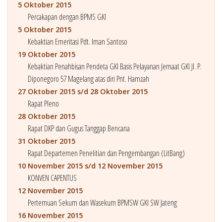
5 Oktober 2015
Percakapan dengan BPMS GKI
5 Oktober 2015
Kebaktian Emeritasi Pdt. Iman Santoso
19 Oktober 2015
Kebaktian Penahbisan Pendeta GKI Basis Pelayanan Jemaat GKI Jl. P.
Diponegoro 57 Magelang atas diri Pnt. Hamzah
27 Oktober 2015 s/d 28 Oktober 2015
Rapat Pleno
28 Oktober 2015
Rapat DKP dan Gugus Tanggap Bencana
31 Oktober 2015
Rapat Departemen Penelitian dan Pengembangan (LitBang)
10 November 2015 s/d 12 November 2015
KONVEN CAPENTUS
12 November 2015
Pertemuan Sekum dan Wasekum BPMSW GKI SW Jateng
16 November 2015