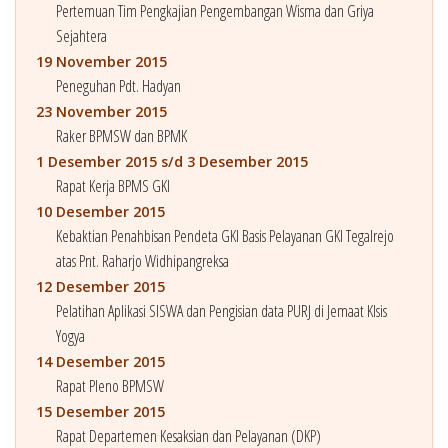
Pertemuan Tim Pengkajian Pengembangan Wisma dan Griya
Sejahtera
19 November 2015
Peneguhan Pdt. Hadyan
23 November 2015
Raker BPMSW dan BPMK
1 Desember 2015 s/d 3 Desember 2015
Rapat Kerja BPMS GKI
10 Desember 2015
Kebaktian Penahbisan Pendeta GKI Basis Pelayanan GKI Tegalrejo
atas Pnt. Raharjo Widhipangreksa
12 Desember 2015
Pelatihan Aplikasi SISWA dan Pengisian data PURJ di Jemaat Klsis
Yogya
14 Desember 2015
Rapat Pleno BPMSW
15 Desember 2015
Rapat Departemen Kesaksian dan Pelayanan (DKP)