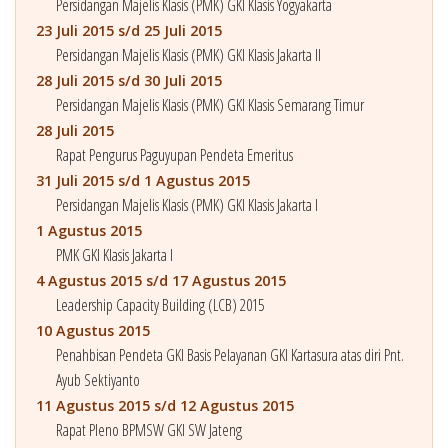
Persidangan Majelis Klasis (PMK) GKI Klasis Yogyakarta
23 Juli 2015 s/d 25 Juli 2015
Persidangan Majelis Klasis (PMK) GKI Klasis Jakarta II
28 Juli 2015 s/d 30 Juli 2015
Persidangan Majelis Klasis (PMK) GKI Klasis Semarang Timur
28 Juli 2015
Rapat Pengurus Paguyupan Pendeta Emeritus
31 Juli 2015 s/d 1 Agustus 2015
Persidangan Majelis Klasis (PMK) GKI Klasis Jakarta I
1 Agustus 2015
PMK GKI Klasis Jakarta I
4 Agustus 2015 s/d 17 Agustus 2015
Leadership Capacity Building (LCB) 2015
10 Agustus 2015
Penahbisan Pendeta GKI Basis Pelayanan GKI Kartasura atas diri Pnt.
Ayub Sektiyanto
11 Agustus 2015 s/d 12 Agustus 2015
Rapat Pleno BPMSW GKI SW Jateng