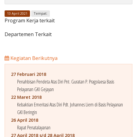
Penerbitan
13 April 2021
Tempat:
Program Kerja terkait
Departemen Terkait
Kegiatan Berikutnya
27 Februari 2018
Penahbisan Pendeta Atas Diri Pnt. Guratan P. Pragolaesa Basis
Pelayanan GKI Gejayan
22 Maret 2018
Kebaktian Emeritasi Atas Diri Pdt. Johannes Liem di Basis Pelayanan
GKI Beringin
26 April 2018
Rapat Penatalayanan
27 April 2018 s/d 28 April 2018