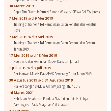
30 Maret 2019
Rapat Tim Sistem Informasi Sinode Wilayah/ SISWA GKI SW Jateng
7 Mei 2019 s/d 9 Mei 2019
Training of Trainer / ToT Pembinaan Calon Penatua dan Penatua
2019
7 Mei 2019 s/d 9 Mei 2019
Training of Trainer / ToT Pembinaan Calon Penatua dan Penatua
Tahun 2019
17 Mei 2019 s/d 18 Mei 2019
Koordinasi dan Penguatan KesPel Klasis dan Jemaat
1 Juli 2019 s/d 3 Juli 2019
Persidangan Majelis Klasis/PMK Semarang Timur Tahun 2019
30 Agustus 2019 s/d 31 Agustus 2019
Pra Persidangan BPMSW GKI SW Jateng Tahun 2019
16 Maret 2021
Kebaktian Penahbisan Pendeta Atas Diri Pnt. Sih Ell Cahyadi
Pamungkas | Basis Pelayanan GKI Karawaci