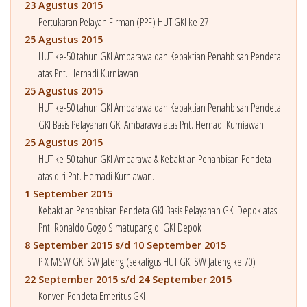
23 Agustus 2015
Pertukaran Pelayan Firman (PPF) HUT GKI ke-27
25 Agustus 2015
HUT ke-50 tahun GKI Ambarawa dan Kebaktian Penahbisan Pendeta
atas Pnt. Hernadi Kurniawan
25 Agustus 2015
HUT ke-50 tahun GKI Ambarawa dan Kebaktian Penahbisan Pendeta
GKI Basis Pelayanan GKI Ambarawa atas Pnt. Hernadi Kurniawan
25 Agustus 2015
HUT ke-50 tahun GKI Ambarawa & Kebaktian Penahbisan Pendeta
atas diri Pnt. Hernadi Kurniawan.
1 September 2015
Kebaktian Penahbisan Pendeta GKI Basis Pelayanan GKI Depok atas
Pnt. Ronaldo Gogo Simatupang di GKI Depok
8 September 2015 s/d 10 September 2015
P X MSW GKI SW Jateng (sekaligus HUT GKI SW Jateng ke 70)
22 September 2015 s/d 24 September 2015
Konven Pendeta Emeritus GKI