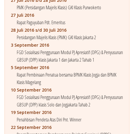
27 Juli 2016 s/d 28 Juli 2016
PMK (Persidangan Majelis Klasis) GKI Klasis Purwokerto
27 Juli 2016
Rapat Paguyuban Pdt. Emeritus
28 Juli 2016 s/d 30 Juli 2016
Persidangan Majelis Klasis (PMK) GKI Klasis Jakarta 2
3 September 2016
FGD Sosialisasi Penggunaan Modul PJ Apresiatif (DPG) & Penyusunan
GBSUP (DPP) klasis Jakarta 1 dan Jakarta 2 Tahab 1
5 September 2016
Rapat Pembinaan Penatua bersama BPMK Klasis Jogja dan BPMK
Klasis Magelang
10 September 2016
FGD Sosialisasi Penggunaan Modul PJ Apresiatif (DPG) & Penyusunan
GBSUP (DPP) klasis Solo dan Jogjakarta Tahab 2
19 September 2016
Penahbisan Pendeta Atas Diri Pnt. Winner
22 September 2016