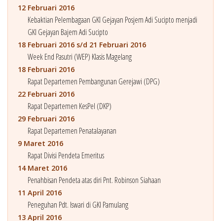
12 Februari 2016
Kebaktian Pelembagaan GKI Gejayan Posjem Adi Sucipto menjadi
GKI Gejayan Bajem Adi Sucipto
18 Februari 2016 s/d 21 Februari 2016
Week End Pasutri (WEP) Klasis Magelang
18 Februari 2016
Rapat Departemen Pembangunan Gerejawi (DPG)
22 Februari 2016
Rapat Departemen KesPel (DKP)
29 Februari 2016
Rapat Departemen Penatalayanan
9 Maret 2016
Rapat Divisi Pendeta Emeritus
14 Maret 2016
Penahbisan Pendeta atas diri Pnt. Robinson Siahaan
11 April 2016
Peneguhan Pdt. Iswari di GKI Pamulang
13 April 2016