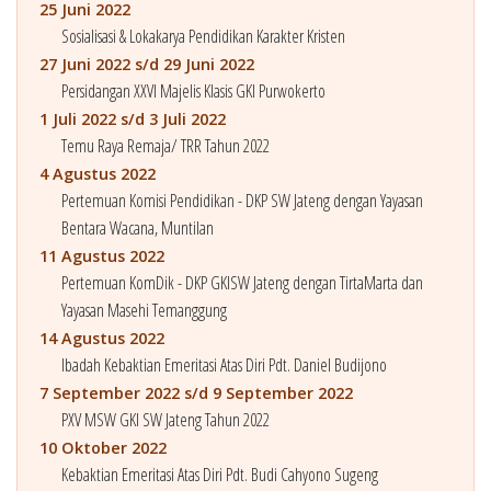
25 Juni 2022
Sosialisasi & Lokakarya Pendidikan Karakter Kristen
27 Juni 2022 s/d 29 Juni 2022
Persidangan XXVI Majelis Klasis GKI Purwokerto
1 Juli 2022 s/d 3 Juli 2022
Temu Raya Remaja/ TRR Tahun 2022
4 Agustus 2022
Pertemuan Komisi Pendidikan - DKP SW Jateng dengan Yayasan
Bentara Wacana, Muntilan
11 Agustus 2022
Pertemuan KomDik - DKP GKISW Jateng dengan TirtaMarta dan
Yayasan Masehi Temanggung
14 Agustus 2022
Ibadah Kebaktian Emeritasi Atas Diri Pdt. Daniel Budijono
7 September 2022 s/d 9 September 2022
PXV MSW GKI SW Jateng Tahun 2022
10 Oktober 2022
Kebaktian Emeritasi Atas Diri Pdt. Budi Cahyono Sugeng