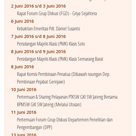
2 Juni 2016 s/d 3 Juni 2016
Rapat Forum Grup Diskusi (FGD) - Griya Sejahtera
6 Juni 2016
Kebaktian Emeritasi Pdt. Daniel Susanto
7 Juni 2016 s/d 8 Juni 2016
Persidangan Majelis Klasis (PMK) Klasis Solo
8 Juni 2016 s/d 9 Juni 2016
Persidangan Majelis Klasis (PMK) Klasis Semarang Barat
8 Juni 2016
Rapat Komisi Pembinaan Penatua (Dibawah naungan Dep.
Pembinaan Pejabat Gerejawi)
10 Juni 2016
Pertemuan & Sharing Pelayanan PTKSW GKI SW Jateng Bersama
BPMSW GKI SW Jateng (Melalui Utusan)
11 Juni 2016
Pertemuan Forum Grup Diskusi Departemen Penelitian dan
Pengembangan (DPP)
13 Juni 2016