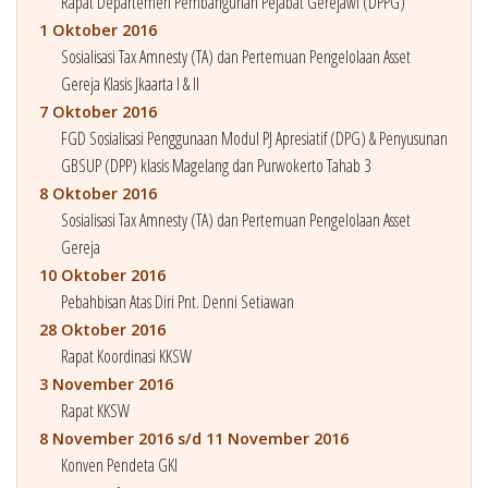
Rapat Departemen Pembangunan Pejabat Gerejawi (DPPG)
1 Oktober 2016
Sosialisasi Tax Amnesty (TA) dan Pertemuan Pengelolaan Asset
Gereja Klasis Jkaarta I & II
7 Oktober 2016
FGD Sosialisasi Penggunaan Modul PJ Apresiatif (DPG) & Penyusunan
GBSUP (DPP) klasis Magelang dan Purwokerto Tahab 3
8 Oktober 2016
Sosialisasi Tax Amnesty (TA) dan Pertemuan Pengelolaan Asset
Gereja
10 Oktober 2016
Pebahbisan Atas Diri Pnt. Denni Setiawan
28 Oktober 2016
Rapat Koordinasi KKSW
3 November 2016
Rapat KKSW
8 November 2016 s/d 11 November 2016
Konven Pendeta GKI