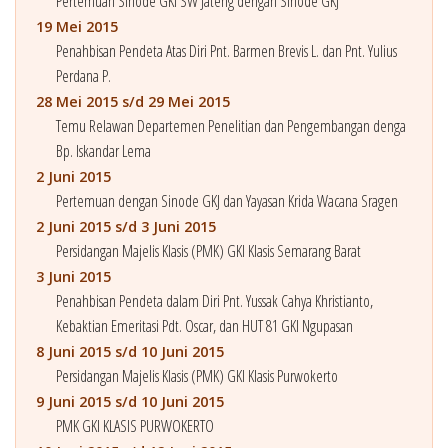
Pertemuan Sinode GKI SW Jateng dengan Sinode GKJ
19 Mei 2015
Penahbisan Pendeta Atas Diri Pnt. Barmen Brevis L. dan Pnt. Yulius
Perdana P.
28 Mei 2015 s/d 29 Mei 2015
Temu Relawan Departemen Penelitian dan Pengembangan denga
Bp. Iskandar Lema
2 Juni 2015
Pertemuan dengan Sinode GKJ dan Yayasan Krida Wacana Sragen
2 Juni 2015 s/d 3 Juni 2015
Persidangan Majelis Klasis (PMK) GKI Klasis Semarang Barat
3 Juni 2015
Penahbisan Pendeta dalam Diri Pnt. Yussak Cahya Khristianto,
Kebaktian Emeritasi Pdt. Oscar, dan HUT 81 GKI Ngupasan
8 Juni 2015 s/d 10 Juni 2015
Persidangan Majelis Klasis (PMK) GKI Klasis Purwokerto
9 Juni 2015 s/d 10 Juni 2015
PMK GKI KLASIS PURWOKERTO