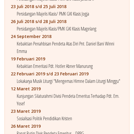
23 Juli 2018 s/d 25 Juli 2018
Persidangan Majelis Klasis/ PMK GKI Klasis Jogja
26 Juli 2018 s/d 28 Juli 2018
Persidangan Majelis Klasis/PMK GKI Klasis Magelang
24 September 2018
Kebaktian Penahbisan Pendeta Atas Diri Pnt. Daniel Bani Winni
Emma
19 Februari 2019
Kebaktian Emeritasi Pdt. Hotler Abner Manurung
22 Februari 2019 s/d 23 Februari 2019
Lokakarya Musik Liturgi "Mengemas Himne Dalam Liturgi Minggu"
12 Maret 2019
Kunjungan Silaturahmi Divisi Pendeta Emeritus Terhadap Pdt. Em.
Yosef
23 Maret 2019
Sosialisasi Politik Pendidikan Kristen
26 Maret 2019
Rapat Rutin Divis Pendeta Emeritus _ DPPG