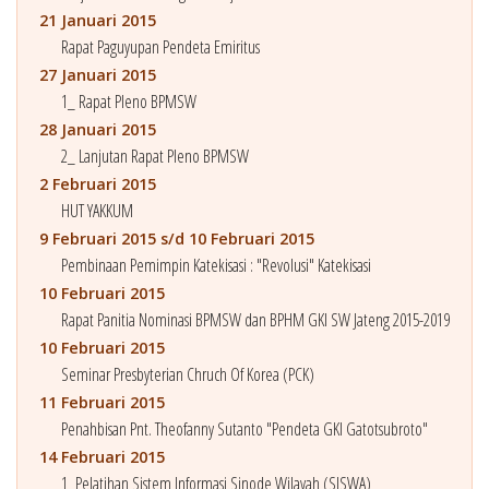
21 Januari 2015
Rapat Paguyupan Pendeta Emiritus
27 Januari 2015
1_ Rapat Pleno BPMSW
28 Januari 2015
2_ Lanjutan Rapat Pleno BPMSW
2 Februari 2015
HUT YAKKUM
9 Februari 2015 s/d 10 Februari 2015
Pembinaan Pemimpin Katekisasi : "Revolusi" Katekisasi
10 Februari 2015
Rapat Panitia Nominasi BPMSW dan BPHM GKI SW Jateng 2015-2019
10 Februari 2015
Seminar Presbyterian Chruch Of Korea (PCK)
11 Februari 2015
Penahbisan Pnt. Theofanny Sutanto "Pendeta GKI Gatotsubroto"
14 Februari 2015
1_Pelatihan Sistem Informasi Sinode Wilayah (SISWA)