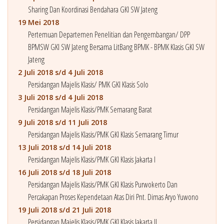
Sharing Dan Koordinasi Bendahara GKI SW Jateng
19 Mei 2018
Pertemuan Departemen Penelitian dan Pengembangan/ DPP
BPMSW GKI SW Jateng Bersama LitBang BPMK - BPMK Klasis GKI SW
Jateng
2 Juli 2018 s/d 4 Juli 2018
Persidangan Majelis Klasis/ PMK GKI Klasis Solo
3 Juli 2018 s/d 4 Juli 2018
Persidangan Majelis Klasis/PMK Semarang Barat
9 Juli 2018 s/d 11 Juli 2018
Persidangan Majelis Klasis/PMK GKI Klasis Semarang Timur
13 Juli 2018 s/d 14 Juli 2018
Persidangan Majelis Klasis/PMK GKI Klasis Jakarta I
16 Juli 2018 s/d 18 Juli 2018
Persidangan Majelis Klasis/PMK GKI Klasis Purwokerto Dan
Percakapan Proses Kependetaan Atas Diri Pnt. Dimas Aryo Yuwono
19 Juli 2018 s/d 21 Juli 2018
Persidangan Majelis Klasis/PMK GKI Klasis Jakarta II