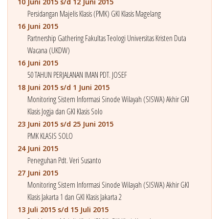
10 Juni 2015 s/d 12 Juni 2015
Persidangan Majelis Klasis (PMK) GKI Klasis Magelang
16 Juni 2015
Partnership Gathering Fakultas Teologi Universitas Kristen Duta
Wacana (UKDW)
16 Juni 2015
50 TAHUN PERJALANAN IMAN PDT. JOSEF
18 Juni 2015 s/d 1 Juni 2015
Monitoring Sistem Informasi Sinode Wilayah (SISWA) Akhir GKI
Klasis Jogja dan GKI Klasis Solo
23 Juni 2015 s/d 25 Juni 2015
PMK KLASIS SOLO
24 Juni 2015
Peneguhan Pdt. Veri Susanto
27 Juni 2015
Monitoring Sistem Informasi Sinode Wilayah (SISWA) Akhir GKI
Klasis Jakarta 1 dan GKI Klasis Jakarta 2
13 Juli 2015 s/d 15 Juli 2015