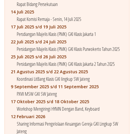
Rapat Bidang Persekutuan
14 Juli 2025
Rapat Komisi Remaja - Senin, 14 Juli 2025
17 Juli 2025 s/d 19 Juli 2025
Persdiangan Majelis Klasis (PMK) GKI Klasis Jakarta 1
22 Juli 2025 s/d 24 Juli 2025
Persidangan Majelis Klasis (PMK) GKI Klasis Purwokerto Tahun 2025
25 Juli 2025 s/d 26 Juli 2025
Persidangan Majelis Klasis (PMK) GKI Klasis Jakarta 2 Tahun 2025
21 Agustus 2025 s/d 22 Agustus 2025
Koordinasi LitBang Klasis GKI lingkup SW Jateng
9 September 2025 s/d 11 September 2025
PXVII MSW GKI SW Jateng
17 Oktober 2025 s/d 18 Oktober 2025
Workshop Mengiringi HYMN Dengan Band, Keyboard
12 Februari 2026
Sharing Informasi Pengelolaan Keuangan Gereja GKI Lingkup SW
Jateng