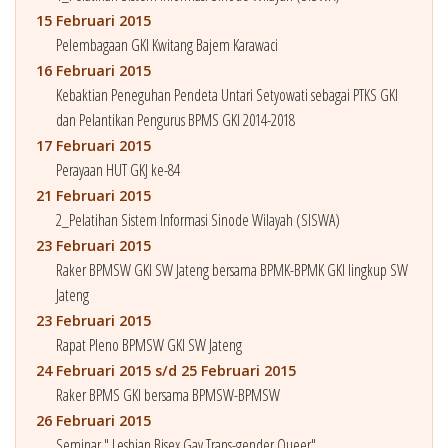
15 Februari 2015
Pelembagaan GKI Kwitang Bajem Karawaci
16 Februari 2015
Kebaktian Peneguhan Pendeta Untari Setyowati sebagai PTKS GKI
dan Pelantikan Pengurus BPMS GKI 2014-2018
17 Februari 2015
Perayaan HUT GKJ ke-84
21 Februari 2015
2_Pelatihan Sistem Informasi Sinode Wilayah (SISWA)
23 Februari 2015
Raker BPMSW GKI SW Jateng bersama BPMK-BPMK GKI lingkup SW
Jateng
23 Februari 2015
Rapat Pleno BPMSW GKI SW Jateng
24 Februari 2015 s/d 25 Februari 2015
Raker BPMS GKI bersama BPMSW-BPMSW
26 Februari 2015
Seminar " Lesbian Bisex Gay Trans-gender Queer"