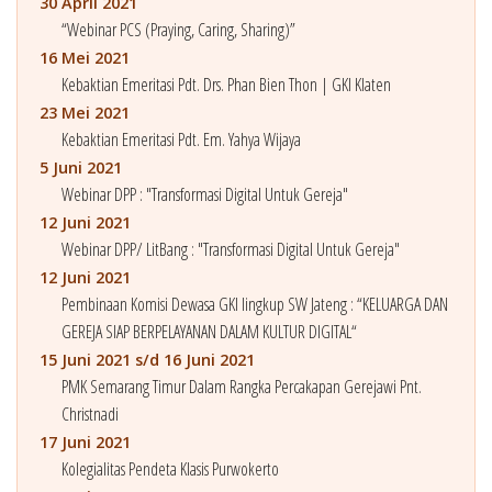
30 April 2021
“Webinar PCS (Praying, Caring, Sharing)”
16 Mei 2021
Kebaktian Emeritasi Pdt. Drs. Phan Bien Thon | GKI Klaten
23 Mei 2021
Kebaktian Emeritasi Pdt. Em. Yahya Wijaya
5 Juni 2021
Webinar DPP : "Transformasi Digital Untuk Gereja"
12 Juni 2021
Webinar DPP/ LitBang : "Transformasi Digital Untuk Gereja"
12 Juni 2021
Pembinaan Komisi Dewasa GKI lingkup SW Jateng : “KELUARGA DAN
GEREJA SIAP BERPELAYANAN DALAM KULTUR DIGITAL“
15 Juni 2021 s/d 16 Juni 2021
PMK Semarang Timur Dalam Rangka Percakapan Gerejawi Pnt.
Christnadi
17 Juni 2021
Kolegialitas Pendeta Klasis Purwokerto