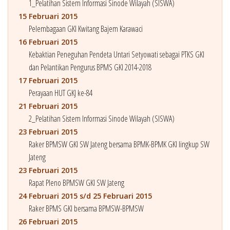
1_Pelatihan Sistem Informasi Sinode Wilayah (SISWA)
15 Februari 2015
Pelembagaan GKI Kwitang Bajem Karawaci
16 Februari 2015
Kebaktian Peneguhan Pendeta Untari Setyowati sebagai PTKS GKI
dan Pelantikan Pengurus BPMS GKI 2014-2018
17 Februari 2015
Perayaan HUT GKJ ke-84
21 Februari 2015
2_Pelatihan Sistem Informasi Sinode Wilayah (SISWA)
23 Februari 2015
Raker BPMSW GKI SW Jateng bersama BPMK-BPMK GKI lingkup SW
Jateng
23 Februari 2015
Rapat Pleno BPMSW GKI SW Jateng
24 Februari 2015 s/d 25 Februari 2015
Raker BPMS GKI bersama BPMSW-BPMSW
26 Februari 2015