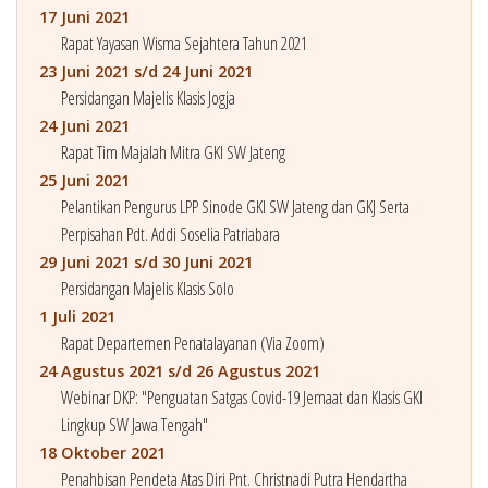
17 Juni 2021
Rapat Yayasan Wisma Sejahtera Tahun 2021
23 Juni 2021 s/d 24 Juni 2021
Persidangan Majelis Klasis Jogja
24 Juni 2021
Rapat Tim Majalah Mitra GKI SW Jateng
25 Juni 2021
Pelantikan Pengurus LPP Sinode GKI SW Jateng dan GKJ Serta
Perpisahan Pdt. Addi Soselia Patriabara
29 Juni 2021 s/d 30 Juni 2021
Persidangan Majelis Klasis Solo
1 Juli 2021
Rapat Departemen Penatalayanan (Via Zoom)
24 Agustus 2021 s/d 26 Agustus 2021
Webinar DKP: "Penguatan Satgas Covid-19 Jemaat dan Klasis GKI
Lingkup SW Jawa Tengah"
18 Oktober 2021
Penahbisan Pendeta Atas Diri Pnt. Christnadi Putra Hendartha