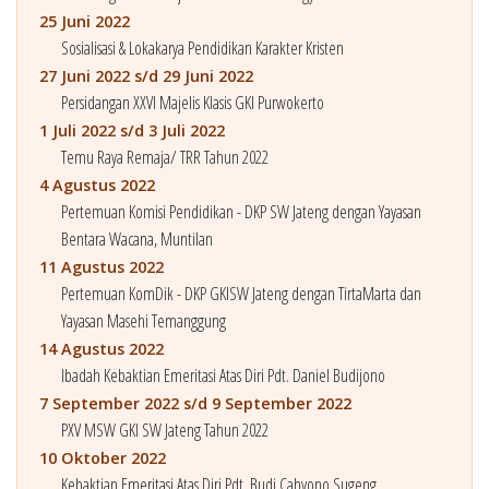
25 Juni 2022
Sosialisasi & Lokakarya Pendidikan Karakter Kristen
27 Juni 2022 s/d 29 Juni 2022
Persidangan XXVI Majelis Klasis GKI Purwokerto
1 Juli 2022 s/d 3 Juli 2022
Temu Raya Remaja/ TRR Tahun 2022
4 Agustus 2022
Pertemuan Komisi Pendidikan - DKP SW Jateng dengan Yayasan
Bentara Wacana, Muntilan
11 Agustus 2022
Pertemuan KomDik - DKP GKISW Jateng dengan TirtaMarta dan
Yayasan Masehi Temanggung
14 Agustus 2022
Ibadah Kebaktian Emeritasi Atas Diri Pdt. Daniel Budijono
7 September 2022 s/d 9 September 2022
PXV MSW GKI SW Jateng Tahun 2022
10 Oktober 2022
Kebaktian Emeritasi Atas Diri Pdt. Budi Cahyono Sugeng