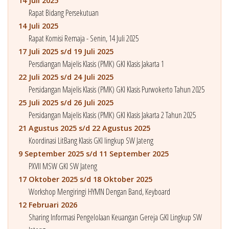
14 Juli 2025
Rapat Bidang Persekutuan
14 Juli 2025
Rapat Komisi Remaja - Senin, 14 Juli 2025
17 Juli 2025 s/d 19 Juli 2025
Persdiangan Majelis Klasis (PMK) GKI Klasis Jakarta 1
22 Juli 2025 s/d 24 Juli 2025
Persidangan Majelis Klasis (PMK) GKI Klasis Purwokerto Tahun 2025
25 Juli 2025 s/d 26 Juli 2025
Persidangan Majelis Klasis (PMK) GKI Klasis Jakarta 2 Tahun 2025
21 Agustus 2025 s/d 22 Agustus 2025
Koordinasi LitBang Klasis GKI lingkup SW Jateng
9 September 2025 s/d 11 September 2025
PXVII MSW GKI SW Jateng
17 Oktober 2025 s/d 18 Oktober 2025
Workshop Mengiringi HYMN Dengan Band, Keyboard
12 Februari 2026
Sharing Informasi Pengelolaan Keuangan Gereja GKI Lingkup SW