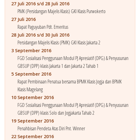
27 Juli 2016 s/d 28 Juli 2016
PMK (Persidangan Majelis Klasis) GKI Klasis Purwokerto
27 Juli 2016
Rapat Paguyuban Pdt. Emeritus
28 Juli 2016 s/d 30 Juli 2016
Persidangan Majelis Klasis (PMK) GKI Klasis Jakarta 2
3 September 2016
FGD Sosialisasi Penggunaan Modul PJ Apresiatif (DPG) & Penyusunan
GBSUP (DPP) klasis Jakarta 1 dan Jakarta 2 Tahab 1
5 September 2016
Rapat Pembinaan Penatua bersama BPMK Klasis Jogja dan BPMK
Klasis Magelang
10 September 2016
FGD Sosialisasi Penggunaan Modul PJ Apresiatif (DPG) & Penyusunan
GBSUP (DPP) klasis Solo dan Jogjakarta Tahab 2
19 September 2016
Penahbisan Pendeta Atas Diri Pnt. Winner
22 September 2016