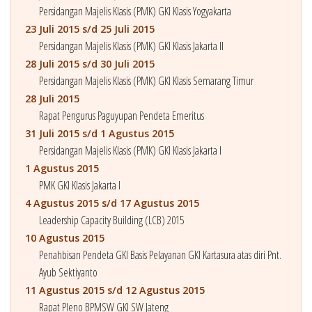
Persidangan Majelis Klasis (PMK) GKI Klasis Yogyakarta
23 Juli 2015 s/d 25 Juli 2015
Persidangan Majelis Klasis (PMK) GKI Klasis Jakarta II
28 Juli 2015 s/d 30 Juli 2015
Persidangan Majelis Klasis (PMK) GKI Klasis Semarang Timur
28 Juli 2015
Rapat Pengurus Paguyupan Pendeta Emeritus
31 Juli 2015 s/d 1 Agustus 2015
Persidangan Majelis Klasis (PMK) GKI Klasis Jakarta I
1 Agustus 2015
PMK GKI Klasis Jakarta I
4 Agustus 2015 s/d 17 Agustus 2015
Leadership Capacity Building (LCB) 2015
10 Agustus 2015
Penahbisan Pendeta GKI Basis Pelayanan GKI Kartasura atas diri Pnt.
Ayub Sektiyanto
11 Agustus 2015 s/d 12 Agustus 2015
Rapat Pleno BPMSW GKI SW Jateng