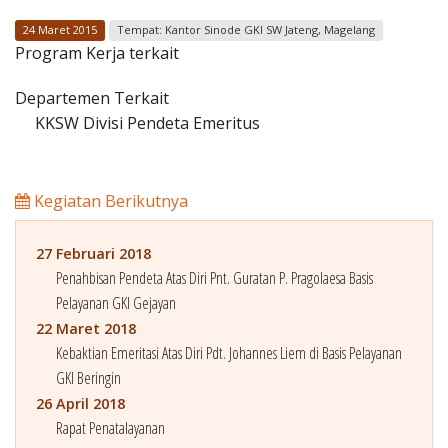
Penerbitan
24 Maret 2015
Tempat: Kantor Sinode GKI SW Jateng, Magelang
Program Kerja terkait
Departemen Terkait
KKSW Divisi Pendeta Emeritus
Kegiatan Berikutnya
27 Februari 2018
Penahbisan Pendeta Atas Diri Pnt. Guratan P. Pragolaesa Basis
Pelayanan GKI Gejayan
22 Maret 2018
Kebaktian Emeritasi Atas Diri Pdt. Johannes Liem di Basis Pelayanan
GKI Beringin
26 April 2018
Rapat Penatalayanan