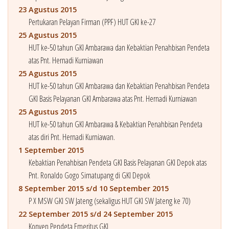
23 Agustus 2015
Pertukaran Pelayan Firman (PPF) HUT GKI ke-27
25 Agustus 2015
HUT ke-50 tahun GKI Ambarawa dan Kebaktian Penahbisan Pendeta
atas Pnt. Hernadi Kurniawan
25 Agustus 2015
HUT ke-50 tahun GKI Ambarawa dan Kebaktian Penahbisan Pendeta
GKI Basis Pelayanan GKI Ambarawa atas Pnt. Hernadi Kurniawan
25 Agustus 2015
HUT ke-50 tahun GKI Ambarawa & Kebaktian Penahbisan Pendeta
atas diri Pnt. Hernadi Kurniawan.
1 September 2015
Kebaktian Penahbisan Pendeta GKI Basis Pelayanan GKI Depok atas
Pnt. Ronaldo Gogo Simatupang di GKI Depok
8 September 2015 s/d 10 September 2015
P X MSW GKI SW Jateng (sekaligus HUT GKI SW Jateng ke 70)
22 September 2015 s/d 24 September 2015
Konven Pendeta Emeritus GKI