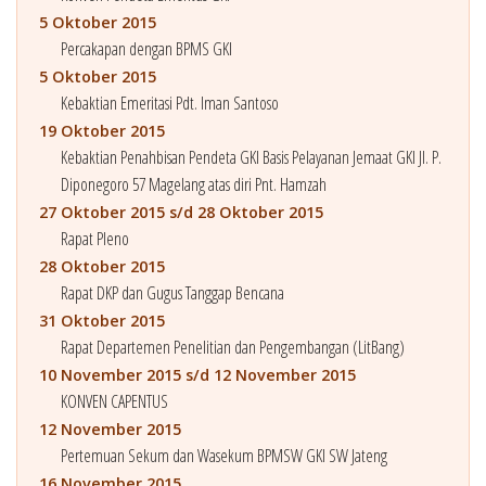
5 Oktober 2015
Percakapan dengan BPMS GKI
5 Oktober 2015
Kebaktian Emeritasi Pdt. Iman Santoso
19 Oktober 2015
Kebaktian Penahbisan Pendeta GKI Basis Pelayanan Jemaat GKI Jl. P.
Diponegoro 57 Magelang atas diri Pnt. Hamzah
27 Oktober 2015 s/d 28 Oktober 2015
Rapat Pleno
28 Oktober 2015
Rapat DKP dan Gugus Tanggap Bencana
31 Oktober 2015
Rapat Departemen Penelitian dan Pengembangan (LitBang)
10 November 2015 s/d 12 November 2015
KONVEN CAPENTUS
12 November 2015
Pertemuan Sekum dan Wasekum BPMSW GKI SW Jateng
16 November 2015