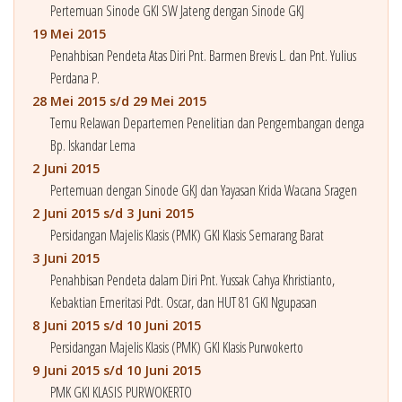
Pertemuan Sinode GKI SW Jateng dengan Sinode GKJ
19 Mei 2015
Penahbisan Pendeta Atas Diri Pnt. Barmen Brevis L. dan Pnt. Yulius
Perdana P.
28 Mei 2015 s/d 29 Mei 2015
Temu Relawan Departemen Penelitian dan Pengembangan denga
Bp. Iskandar Lema
2 Juni 2015
Pertemuan dengan Sinode GKJ dan Yayasan Krida Wacana Sragen
2 Juni 2015 s/d 3 Juni 2015
Persidangan Majelis Klasis (PMK) GKI Klasis Semarang Barat
3 Juni 2015
Penahbisan Pendeta dalam Diri Pnt. Yussak Cahya Khristianto,
Kebaktian Emeritasi Pdt. Oscar, dan HUT 81 GKI Ngupasan
8 Juni 2015 s/d 10 Juni 2015
Persidangan Majelis Klasis (PMK) GKI Klasis Purwokerto
9 Juni 2015 s/d 10 Juni 2015
PMK GKI KLASIS PURWOKERTO