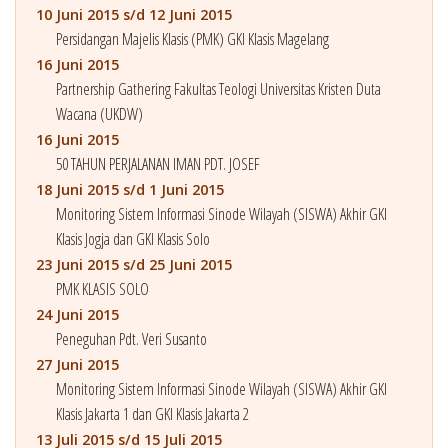
10 Juni 2015 s/d 12 Juni 2015
Persidangan Majelis Klasis (PMK) GKI Klasis Magelang
16 Juni 2015
Partnership Gathering Fakultas Teologi Universitas Kristen Duta
Wacana (UKDW)
16 Juni 2015
50 TAHUN PERJALANAN IMAN PDT. JOSEF
18 Juni 2015 s/d 1 Juni 2015
Monitoring Sistem Informasi Sinode Wilayah (SISWA) Akhir GKI
Klasis Jogja dan GKI Klasis Solo
23 Juni 2015 s/d 25 Juni 2015
PMK KLASIS SOLO
24 Juni 2015
Peneguhan Pdt. Veri Susanto
27 Juni 2015
Monitoring Sistem Informasi Sinode Wilayah (SISWA) Akhir GKI
Klasis Jakarta 1 dan GKI Klasis Jakarta 2
13 Juli 2015 s/d 15 Juli 2015