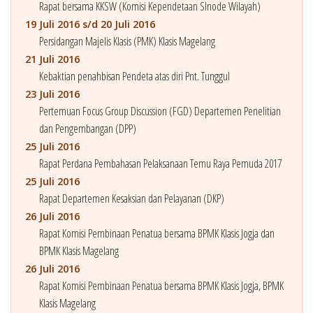
Rapat bersama KKSW (Komisi Kependetaan SInode Wilayah)
19 Juli 2016 s/d 20 Juli 2016
Persidangan Majelis Klasis (PMK) Klasis Magelang
21 Juli 2016
Kebaktian penahbisan Pendeta atas diri Pnt. Tunggul
23 Juli 2016
Pertemuan Focus Group Discussion (FGD) Departemen Penelitian
dan Pengembangan (DPP)
25 Juli 2016
Rapat Perdana Pembahasan Pelaksanaan Temu Raya Pemuda 2017
25 Juli 2016
Rapat Departemen Kesaksian dan Pelayanan (DKP)
26 Juli 2016
Rapat Komisi Pembinaan Penatua bersama BPMK Klasis Jogja dan
BPMK Klasis Magelang
26 Juli 2016
Rapat Komisi Pembinaan Penatua bersama BPMK Klasis Jogja, BPMK
Klasis Magelang