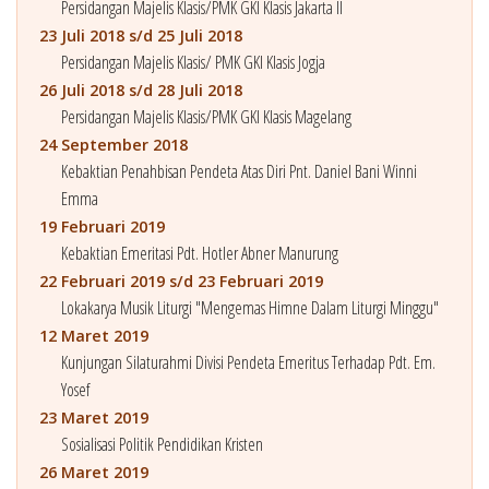
Persidangan Majelis Klasis/PMK GKI Klasis Jakarta II
23 Juli 2018 s/d 25 Juli 2018
Persidangan Majelis Klasis/ PMK GKI Klasis Jogja
26 Juli 2018 s/d 28 Juli 2018
Persidangan Majelis Klasis/PMK GKI Klasis Magelang
24 September 2018
Kebaktian Penahbisan Pendeta Atas Diri Pnt. Daniel Bani Winni
Emma
19 Februari 2019
Kebaktian Emeritasi Pdt. Hotler Abner Manurung
22 Februari 2019 s/d 23 Februari 2019
Lokakarya Musik Liturgi "Mengemas Himne Dalam Liturgi Minggu"
12 Maret 2019
Kunjungan Silaturahmi Divisi Pendeta Emeritus Terhadap Pdt. Em.
Yosef
23 Maret 2019
Sosialisasi Politik Pendidikan Kristen
26 Maret 2019