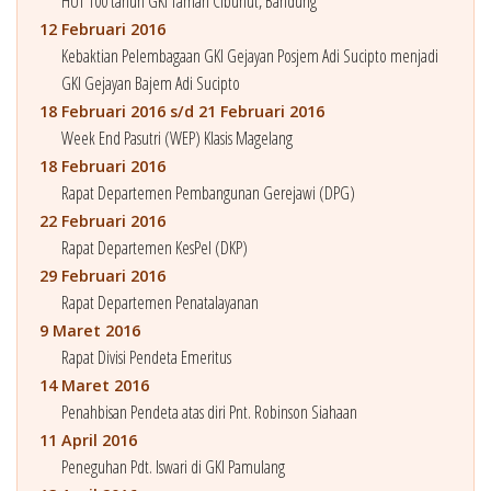
HUT 100 tahun GKI Taman Cibunut, Bandung
12 Februari 2016
Kebaktian Pelembagaan GKI Gejayan Posjem Adi Sucipto menjadi
GKI Gejayan Bajem Adi Sucipto
18 Februari 2016 s/d 21 Februari 2016
Week End Pasutri (WEP) Klasis Magelang
18 Februari 2016
Rapat Departemen Pembangunan Gerejawi (DPG)
22 Februari 2016
Rapat Departemen KesPel (DKP)
29 Februari 2016
Rapat Departemen Penatalayanan
9 Maret 2016
Rapat Divisi Pendeta Emeritus
14 Maret 2016
Penahbisan Pendeta atas diri Pnt. Robinson Siahaan
11 April 2016
Peneguhan Pdt. Iswari di GKI Pamulang