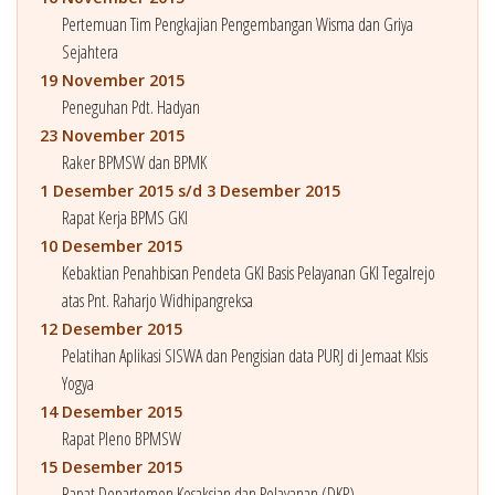
Pertemuan Tim Pengkajian Pengembangan Wisma dan Griya
Sejahtera
19 November 2015
Peneguhan Pdt. Hadyan
23 November 2015
Raker BPMSW dan BPMK
1 Desember 2015 s/d 3 Desember 2015
Rapat Kerja BPMS GKI
10 Desember 2015
Kebaktian Penahbisan Pendeta GKI Basis Pelayanan GKI Tegalrejo
atas Pnt. Raharjo Widhipangreksa
12 Desember 2015
Pelatihan Aplikasi SISWA dan Pengisian data PURJ di Jemaat Klsis
Yogya
14 Desember 2015
Rapat Pleno BPMSW
15 Desember 2015
Rapat Departemen Kesaksian dan Pelayanan (DKP)