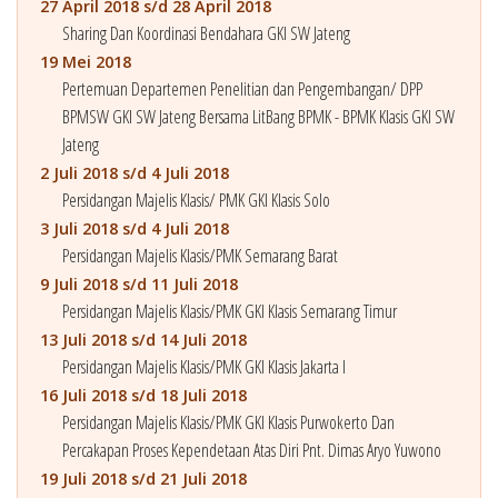
27 April 2018 s/d 28 April 2018
Sharing Dan Koordinasi Bendahara GKI SW Jateng
19 Mei 2018
Pertemuan Departemen Penelitian dan Pengembangan/ DPP
BPMSW GKI SW Jateng Bersama LitBang BPMK - BPMK Klasis GKI SW
Jateng
2 Juli 2018 s/d 4 Juli 2018
Persidangan Majelis Klasis/ PMK GKI Klasis Solo
3 Juli 2018 s/d 4 Juli 2018
Persidangan Majelis Klasis/PMK Semarang Barat
9 Juli 2018 s/d 11 Juli 2018
Persidangan Majelis Klasis/PMK GKI Klasis Semarang Timur
13 Juli 2018 s/d 14 Juli 2018
Persidangan Majelis Klasis/PMK GKI Klasis Jakarta I
16 Juli 2018 s/d 18 Juli 2018
Persidangan Majelis Klasis/PMK GKI Klasis Purwokerto Dan
Percakapan Proses Kependetaan Atas Diri Pnt. Dimas Aryo Yuwono
19 Juli 2018 s/d 21 Juli 2018