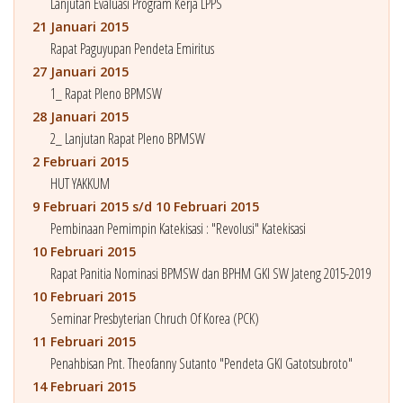
Lanjutan Evaluasi Program Kerja LPPS
21 Januari 2015
Rapat Paguyupan Pendeta Emiritus
27 Januari 2015
1_ Rapat Pleno BPMSW
28 Januari 2015
2_ Lanjutan Rapat Pleno BPMSW
2 Februari 2015
HUT YAKKUM
9 Februari 2015 s/d 10 Februari 2015
Pembinaan Pemimpin Katekisasi : "Revolusi" Katekisasi
10 Februari 2015
Rapat Panitia Nominasi BPMSW dan BPHM GKI SW Jateng 2015-2019
10 Februari 2015
Seminar Presbyterian Chruch Of Korea (PCK)
11 Februari 2015
Penahbisan Pnt. Theofanny Sutanto "Pendeta GKI Gatotsubroto"
14 Februari 2015