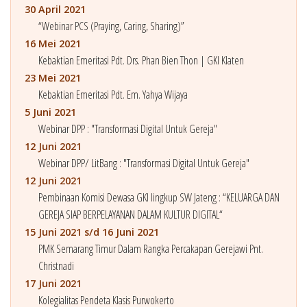
30 April 2021
“Webinar PCS (Praying, Caring, Sharing)”
16 Mei 2021
Kebaktian Emeritasi Pdt. Drs. Phan Bien Thon | GKI Klaten
23 Mei 2021
Kebaktian Emeritasi Pdt. Em. Yahya Wijaya
5 Juni 2021
Webinar DPP : "Transformasi Digital Untuk Gereja"
12 Juni 2021
Webinar DPP/ LitBang : "Transformasi Digital Untuk Gereja"
12 Juni 2021
Pembinaan Komisi Dewasa GKI lingkup SW Jateng : “KELUARGA DAN
GEREJA SIAP BERPELAYANAN DALAM KULTUR DIGITAL“
15 Juni 2021 s/d 16 Juni 2021
PMK Semarang Timur Dalam Rangka Percakapan Gerejawi Pnt.
Christnadi
17 Juni 2021
Kolegialitas Pendeta Klasis Purwokerto