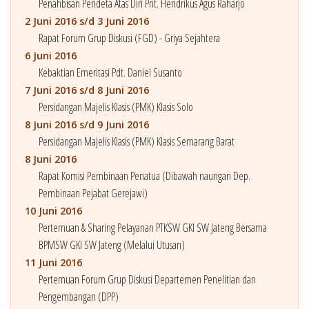
Penahbisan Pendeta Atas Diri Pnt. Hendrikus Agus Raharjo
2 Juni 2016 s/d 3 Juni 2016
Rapat Forum Grup Diskusi (FGD) - Griya Sejahtera
6 Juni 2016
Kebaktian Emeritasi Pdt. Daniel Susanto
7 Juni 2016 s/d 8 Juni 2016
Persidangan Majelis Klasis (PMK) Klasis Solo
8 Juni 2016 s/d 9 Juni 2016
Persidangan Majelis Klasis (PMK) Klasis Semarang Barat
8 Juni 2016
Rapat Komisi Pembinaan Penatua (Dibawah naungan Dep.
Pembinaan Pejabat Gerejawi)
10 Juni 2016
Pertemuan & Sharing Pelayanan PTKSW GKI SW Jateng Bersama
BPMSW GKI SW Jateng (Melalui Utusan)
11 Juni 2016
Pertemuan Forum Grup Diskusi Departemen Penelitian dan
Pengembangan (DPP)