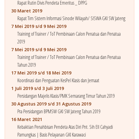
Rapat Rutin Divis Pendeta Emeritus _ DPPG
30 Maret 2019
Rapat Tim Sistem Informasi Sinode Wilayah/ SISWA GKI SW Jateng
7 Mei 2019 s/d 9 Mei 2019
Training of Trainer / ToT Pembinaan Calon Penatua dan Penatua
2019
7 Mei 2019 s/d 9 Mei 2019
Training of Trainer / ToT Pembinaan Calon Penatua dan Penatua
Tahun 2019
17 Mei 2019 s/d 18 Mei 2019
Koordinasi dan Penguatan KesPel Klasis dan Jemaat
1 Juli 2019 s/d 3 Juli 2019
Persidangan Majelis Klasis/PMK Semarang Timur Tahun 2019
30 Agustus 2019 s/d 31 Agustus 2019
Pra Persidangan BPMSW GKI SW Jateng Tahun 2019
16 Maret 2021
Kebaktian Penahbisan Pendeta Atas Diri Pnt. Sih Ell Cahyadi
Pamungkas | Basis Pelayanan GKI Karawaci