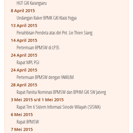
HUT GKI Karangsaru
8 April 2015
Undangan Raker BPMK GKI Klasis Yogya
13 April 2015
Penahbisan Pendeta atas diri Pnt. Lie Thien Siang
14 April 2015
Pertemuan BPMSW di LP3S
24 April 2015
Rapat MPL PGI
24 April 2015
Pertemuan BPMSW dengan YAKKUM
28 April 2015
Rapat Panitia Nominasi BPMSW dan BPHM GKI SW Jateng
3 Mei 2015 s/d 1 Mei 2015
Rapat Tim 6 Sistem Informasi Sinode Wilayah (SISWA)
6 Mei 2015
Rapat BPMSW
7 Mei 2015