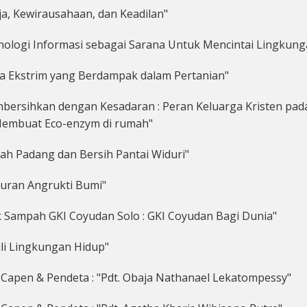
, Kewirausahaan, dan Keadilan"
logi Informasi sebagai Sarana Untuk Mencintai Lingkung
 Ekstrim yang Berdampak dalam Pertanian"
rsihkan dengan Kesadaran : Peran Keluarga Kristen pad
embuat Eco-enzym di rumah"
h Padang dan Bersih Pantai Widuri"
uran Angrukti Bumi"
Sampah GKI Coyudan Solo : GKI Coyudan Bagi Dunia"
li Lingkungan Hidup"
l Capen & Pendeta : "Pdt. Obaja Nathanael Lekatompessy"