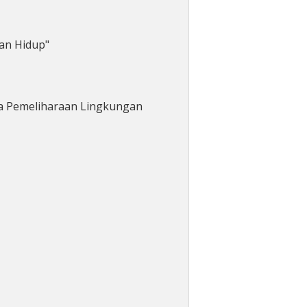
an Hidup"
a Pemeliharaan Lingkungan