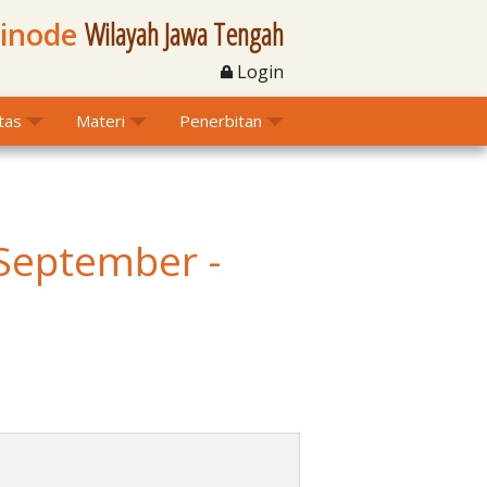
Sinode
Wilayah Jawa Tengah
Login
itas
Materi
Penerbitan
 September -