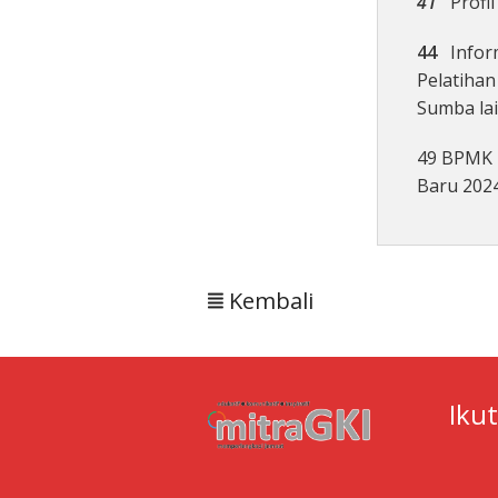
41
Profil 
44
Inform
Pelatiha
Sumba la
49 BPMK 
Baru 202
Kembali
Iku