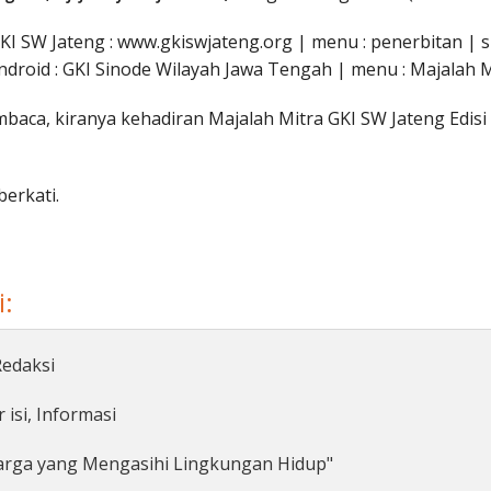
KI SW Jateng : www.gkiswjateng.org | menu : penerbitan | 
android : GKI Sinode Wilayah Jawa Tengah | menu : Majalah 
aca, kiranya kehadiran Majalah Mitra GKI SW Jateng Edisi 
erkati.
i:
Redaksi
 isi, Informasi
ga yang Mengasihi Lingkungan Hidup"