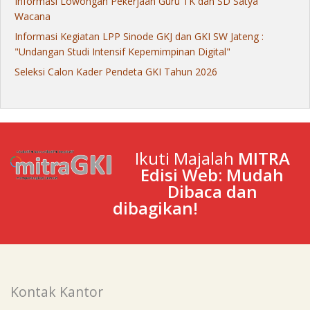
Informasi Lowongan Pekerjaan Guru TK dan SD Satya
Wacana
Informasi Kegiatan LPP Sinode GKJ dan GKI SW Jateng :
"Undangan Studi Intensif Kepemimpinan Digital"
Seleksi Calon Kader Pendeta GKI Tahun 2026
Ikuti Majalah
MITRA
Edisi Web: Mudah
Dibaca dan
dibagikan!
Kontak Kantor