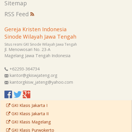
Sitemap
RSS Feed
Gereja Kristen Indonesia
Sinode Wilayah Jawa Tengah
Situs resmi GKI Sinode Wilayah Jawa Tengah
Jl. Menowosari No. 23-A
Magelang
Jawa Tengah
Indonesia
+62293-364734
kantor@gkiswjateng.org
kantorgkisw_jateng@yahoo.com
GKI Klasis Jakarta I
GKI Klasis Jakarta II
GKI Klasis Magelang
GKI Klasis Purwokerto