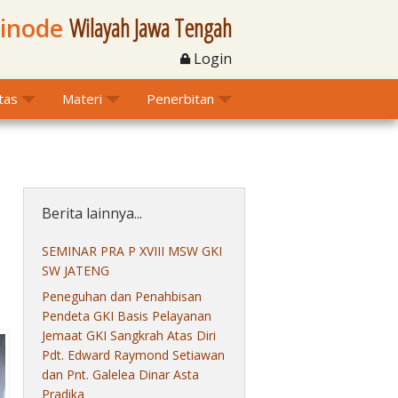
Sinode
Wilayah Jawa Tengah
Login
itas
Materi
Penerbitan
Berita lainnya...
SEMINAR PRA P XVIII MSW GKI
SW JATENG
Peneguhan dan Penahbisan
Pendeta GKI Basis Pelayanan
Jemaat GKI Sangkrah Atas Diri
Pdt. Edward Raymond Setiawan
dan Pnt. Galelea Dinar Asta
Pradika