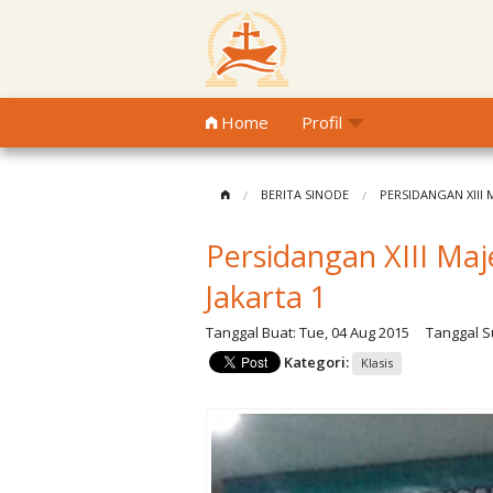
Home
Profil
BERITA SINODE
PERSIDANGAN XIII M
Persidangan XIII Maje
Jakarta 1
Tanggal Buat:
Tue, 04 Aug 2015
Tanggal Su
Kategori:
Klasis