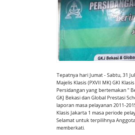
Tepatnya hari Jumat - Sabtu, 31 Ju
Majelis Klasis (PXVII MK) GKI Klasis
Persidangan yang bertemakan " Be
GKJ Bekasi dan Global Prestasi Sch
laporan masa pelayanan 2011-2015
Klasis Jakarta 1 masa periode pel
Selamat untuk terpilihnya Anggota
memberkati.