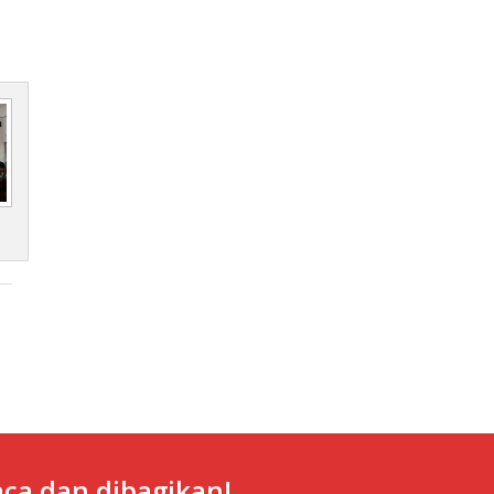
ca dan dibagikan!