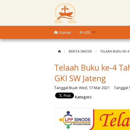
Home
Profil
BERITA SINODE
TELAAH BUKU KE-4
Telaah Buku ke-4 Ta
GKI SW Jateng
Tanggal Buat:
Wed, 17 Mar 2021
Tanggal S
Kategori: