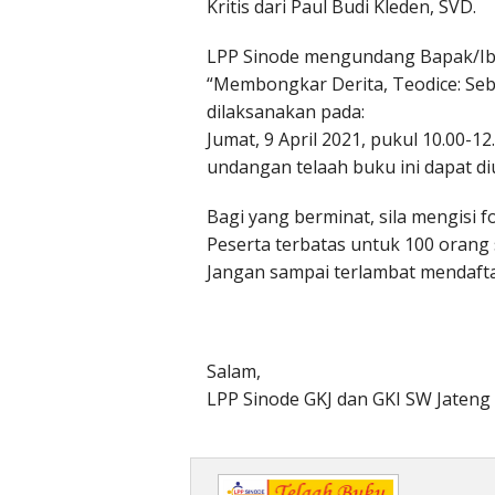
Kritis dari Paul Budi Kleden, SVD.
LPP Sinode mengundang Bapak/Ibu
“Membongkar Derita, Teodice: Seb
dilaksanakan pada:
Jumat, 9 April 2021, pukul 10.00-1
undangan telaah buku ini dapat diu
Bagi yang berminat, sila mengisi fo
Peserta terbatas untuk 100 orang 
Jangan sampai terlambat mendafta
Salam,
LPP Sinode GKJ dan GKI SW Jateng