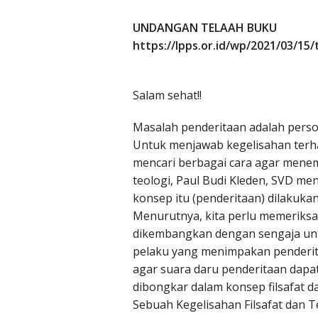
UNDANGAN TELAAH BUKU
https://lpps.or.id/wp/2021/03/15
Salam sehat!!
Masalah penderitaan adalah pers
Untuk menjawab kegelisahan terh
mencari berbagai cara agar menemu
teologi, Paul Budi Kleden, SVD m
konsep itu (penderitaan) dilakuka
Menurutnya, kita perlu memeriks
dikembangkan dengan sengaja unt
pelaku yang menimpakan penderita
agar suara daru penderitaan dapat
dibongkar dalam konsep filsafat d
Sebuah Kegelisahan Filsafat dan 