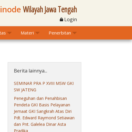
Sinode
Wilayah Jawa Tengah
Login
itas
Materi
Penerbitan
Berita lainnya...
SEMINAR PRA P XVIII MSW GKI
SW JATENG
Peneguhan dan Penahbisan
Pendeta GKI Basis Pelayanan
Jemaat GKI Sangkrah Atas Diri
Pdt. Edward Raymond Setiawan
dan Pnt. Galelea Dinar Asta
Pradika