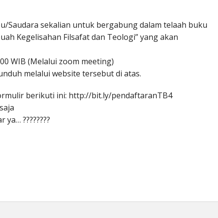
/Saudara sekalian untuk bergabung dalam telaah buku
uah Kegelisahan Filsafat dan Teologi” yang akan
2.00 WIB (Melalui zoom meeting)
nduh melalui website tersebut di atas.
rmulir berikuti ini: http://bit.ly/pendaftaranTB4
saja
r ya… ????????