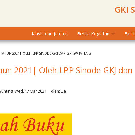
GKI 
Klasis dan Jemaat
Berita Kegiatan
Fasil
 TAHUN 2021| OLEH LPP SINODE GKJ DAN GKI SW JATENG
hun 2021| Oleh LPP Sinode GKJ dan
unting:
Wed, 17 Mar 2021
oleh:
Lia