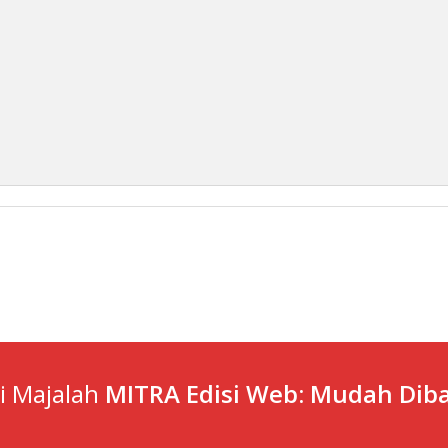
ti Majalah
MITRA Edisi Web: Mudah Diba