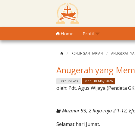
Home
Profil
RENUNGAN HARIAN
ANUGERAH YA
Anugerah yang Mem
Terpublikasi
Mon, 18 May 2026
oleh:
Pdt. Agus Wijaya (Pendeta GK
Mazmur 93; 2 Raja-raja 2:1-12; Efe
Selamat hari Jumat.