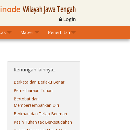
Sinode
Wilayah Jawa Tengah
Login
itas
Materi
Penerbitan
Renungan lainnya...
Berkata dan Berlaku Benar
Pemeliharaan Tuhan
Bertobat dan
Mempersembahkan Diri
Beriman dan Tetap Beriman
Kasih Tuhan tak Berkesudahan