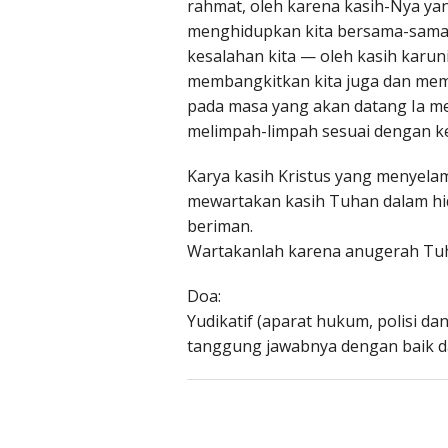
rahmat, oleh karena kasih-Nya yan
menghidupkan kita bersama-sama de
kesalahan kita — oleh kasih karun
membangkitkan kita juga dan mem
pada masa yang akan datang Ia m
melimpah-limpah sesuai dengan ke
Karya kasih Kristus yang menyela
mewartakan kasih Tuhan dalam hid
beriman.
Wartakanlah karena anugerah Tuh
Doa:
Yudikatif (aparat hukum, polisi d
tanggung jawabnya dengan baik d