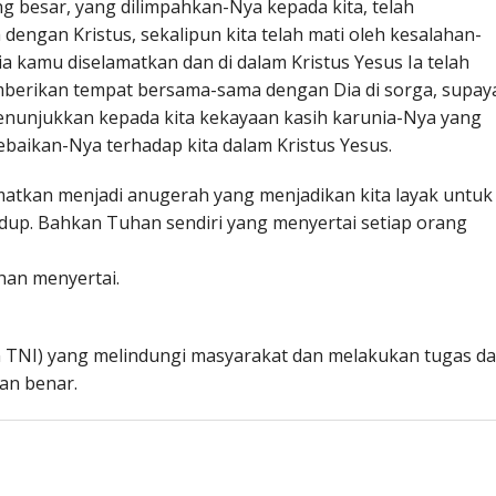
g besar, yang dilimpahkan-Nya kepada kita, telah
ngan Kristus, sekalipun kita telah mati oleh kesalahan-
ia kamu diselamatkan dan di dalam Kristus Yesus Ia telah
berikan tempat bersama-sama dengan Dia di sorga, supay
enunjukkan kepada kita kekayaan kasih karunia-Nya yang
baikan-Nya terhadap kita dalam Kristus Yesus.
matkan menjadi anugerah yang menjadikan kita layak untuk
up. Bahkan Tuhan sendiri yang menyertai setiap orang
an menyertai.
an TNI) yang melindungi masyarakat dan melakukan tugas d
an benar.