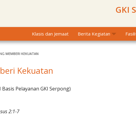
GKI 
Klasis dan Jemaat
Berita Kegiatan
Fasil
NG MEMBERI KEKUATAN
beri Kekuatan
I Basis Pelayanan GKI Serpong)
sus 2:1-7