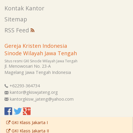
Kontak Kantor
Sitemap
RSS Feed
Gereja Kristen Indonesia
Sinode Wilayah Jawa Tengah
Situs resmi GKI Sinode Wilayah Jawa Tengah
Jl. Menowosari No. 23-A
Magelang
Jawa Tengah
Indonesia
+62293-364734
kantor@gkiswjateng.org
kantorgkisw_jateng@yahoo.com
GKI Klasis Jakarta I
GKI Klasis Jakarta II