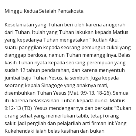
Penerbitan
Minggu Kedua Setelah Pentakosta.
Keselamatan yang Tuhan beri oleh karena anugerah
dari Tuhan. Itulah yang Tuhan lakukan kepada Matius
yang kepadanya Tuhan mengatakan "Ikutlah Aku,"
suatu panggilan kepada seorang pemungut cukai yang
dianggap berdosa, namun Tuhan memanggilnya. Belas
kasih Tuhan nyata kepada seorang perempuan yang
sudah 12 tahun pendarahan, dan karena menyentuh
jumbai baju Tuhan Yesus, ia sembuh. Juga kepada
seorang kepala Sinagoge yang anaknya mati,
disembuhkan Tuhan Yesus (Mat. 9:9-13, 18-26). Semua
itu karena belaskasihan Tuhan kepada dunia. Matius
9:12-13 (TB) Yesus mendengarnya dan berkata: "Bukan
orang sehat yang memerlukan tabib, tetapi orang
sakit. Jadi pergilah dan pelajarilah arti firman ini: Yang
Kukehendaki ialah belas kasihan dan bukan