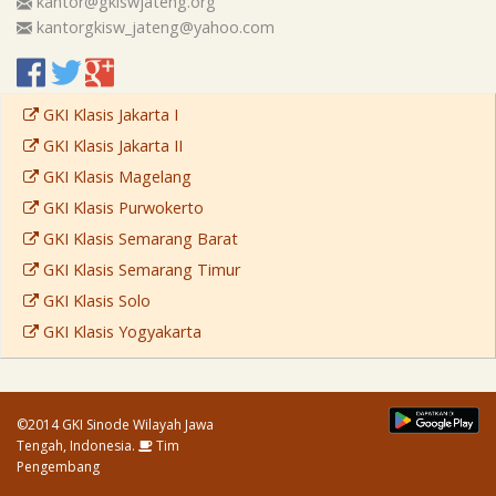
kantor@gkiswjateng.org
kantorgkisw_jateng@yahoo.com
GKI Klasis Jakarta I
GKI Klasis Jakarta II
GKI Klasis Magelang
GKI Klasis Purwokerto
GKI Klasis Semarang Barat
GKI Klasis Semarang Timur
GKI Klasis Solo
GKI Klasis Yogyakarta
©2014 GKI Sinode Wilayah Jawa
Tengah, Indonesia.
Tim
Pengembang