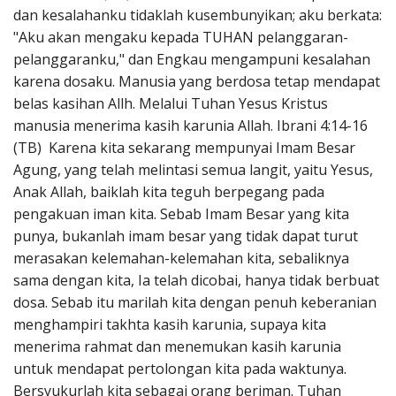
dan kesalahanku tidaklah kusembunyikan; aku berkata:
"Aku akan mengaku kepada TUHAN pelanggaran-
pelanggaranku," dan Engkau mengampuni kesalahan
karena dosaku. Manusia yang berdosa tetap mendapat
belas kasihan Allh. Melalui Tuhan Yesus Kristus
manusia menerima kasih karunia Allah. Ibrani 4:14-16
(TB) Karena kita sekarang mempunyai Imam Besar
Agung, yang telah melintasi semua langit, yaitu Yesus,
Anak Allah, baiklah kita teguh berpegang pada
pengakuan iman kita. Sebab Imam Besar yang kita
punya, bukanlah imam besar yang tidak dapat turut
merasakan kelemahan-kelemahan kita, sebaliknya
sama dengan kita, Ia telah dicobai, hanya tidak berbuat
dosa. Sebab itu marilah kita dengan penuh keberanian
menghampiri takhta kasih karunia, supaya kita
menerima rahmat dan menemukan kasih karunia
untuk mendapat pertolongan kita pada waktunya.
Bersyukurlah kita sebagai orang beriman. Tuhan