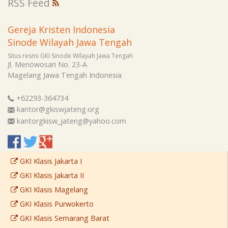
RSS Feed
Gereja Kristen Indonesia
Sinode Wilayah Jawa Tengah
Situs resmi GKI Sinode Wilayah Jawa Tengah
Jl. Menowosari No. 23-A
Magelang
Jawa Tengah
Indonesia
+62293-364734
kantor@gkiswjateng.org
kantorgkisw_jateng@yahoo.com
GKI Klasis Jakarta I
GKI Klasis Jakarta II
GKI Klasis Magelang
GKI Klasis Purwokerto
GKI Klasis Semarang Barat