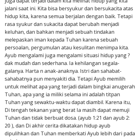
juga dapat terjadi dalam kita melihat hidup yang kita
jalani saat ini. Kita bisa bersyukur dan bersukacita atas
hidup kita, karena semua berjalan dengan baik. Tetapi
rasa syukur dan sukacita dapat berubah menjadi
keluhan, dan bahkan menjadi sebuah tindakan
melepaskan iman kepada Tuhan karena sebuah
persoalan, pergumulan atau kesulitan menimpa kita.
Ayub mengalami juga mengalami situasi hidup yang ?
dak mudah dan sederhana. Ia kehilangan segala-
galanya. Harta n anak-anaknya. Istri dan sahabat-
sahabatnya pun menyakiti dia. Tetapi Ayub memilih
untuk melihat apa yang terjadi dalam bingkai anugerah
Tuhan, apa yang ia miliki selama ini adalah titpan
Tuhan yang sewaktu-waktu dapat diambil. Karena itu,
Di tengah tekanan yang berat Ia masih dapat memuji
Tuhan dan tidak berbuat dosa. (ayub 1:21 dan ayub 2:
20 ), dan Di akhir cerita dikatakan hidup ayub
dipulihkan dan Tuhan memberkati Ayub lebih dari pada