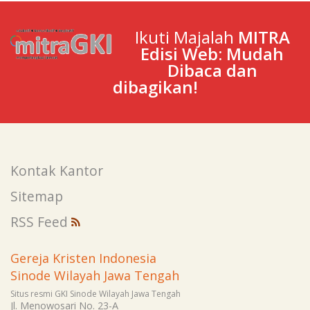
Ikuti Majalah
MITRA
Edisi Web: Mudah
Dibaca dan
dibagikan!
Kontak Kantor
Sitemap
RSS Feed
Gereja Kristen Indonesia
Sinode Wilayah Jawa Tengah
Situs resmi GKI Sinode Wilayah Jawa Tengah
Jl. Menowosari No. 23-A