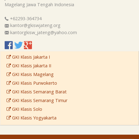
Magelang
Jawa Tengah
Indonesia
+62293-364734
kantor@gkiswjateng.org
kantorgkisw_jateng@yahoo.com
GKI Klasis Jakarta I
GKI Klasis Jakarta II
GKI Klasis Magelang
GKI Klasis Purwokerto
GKI Klasis Semarang Barat
GKI Klasis Semarang Timur
GKI Klasis Solo
GKI Klasis Yogyakarta