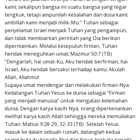
kami; sekalipun bangsa ini suatu bangsa yang tegar
tengkuk, tetapi ampunilah kesalahan dan dosa kami;
ambillah kami menjadi milik-Mu." Tuhan sebagai
penyelamat Israel menjadi Tuhan yang pengampun,
dan tidak membiarkan perintah yang Dia berikan
dipermainkan. Melalui kesepuluh firman, Tuhan
hendak meneguhkan umat; Mazmur 50:7 (TB)
"Dengarlah, hai umat-Ku, Aku hendak berfirman, hai
Israel, Aku hendak bersaksi terhadap kamu: Akulah
Allah, Allahmu!
Supaya umat mendengar dan melakukan firman-Nya.
Kedatangan Tuhan Yesus ke dunia sebagai "Firman
yang menjadi manusia" untuk mengatasi kelemahan
dunia. Dengan karya kasih-Nya, orang diperkenankan
melihat karya kasih Allah sehingga mereka memuliakan
Tuhan. Matius 9:28-29, 32-33 (TB) Setelah Yesus
masuk ke dalam sebuah rumah, datanglah kedua
orang buta itu kepada-Nya dan Yesus berkata kepada