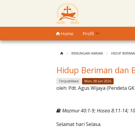
Home
Profil
RENUNGAN HARIAN
HIDUP BERIMA
Hidup Beriman dan 
Terpublikasi
Mon, 08 Jun 2026
oleh:
Pdt. Agus Wijaya (Pendeta GK
Mazmur 40:1-9; Hosea 8:11-14; 10:
Selamat hari Selasa.