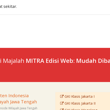
 sekitar.
ti Majalah
MITRA Edisi Web: Mudah Diba
sten Indonesia
GKI Klasis Jakarta I
ayah Jawa Tengah
GKI Klasis Jakarta II
Sinode Wilayah Jawa Tengah