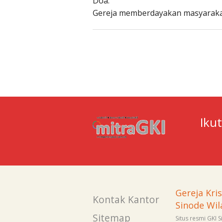
Doa:
Gereja memberdayakan masyarakat
Iku
Gereja Kri
Kontak Kantor
Sinode Wil
Sitemap
Situs resmi GKI 