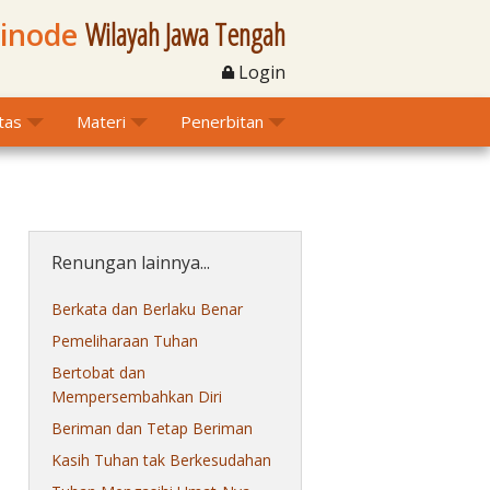
Sinode
Wilayah Jawa Tengah
Login
itas
Materi
Penerbitan
Renungan lainnya...
Berkata dan Berlaku Benar
Pemeliharaan Tuhan
Bertobat dan
Mempersembahkan Diri
Beriman dan Tetap Beriman
Kasih Tuhan tak Berkesudahan