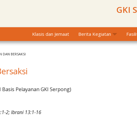
GKI 
Klasis dan Jemaat
Berita Kegiatan
Fasil
N DAN BERSAKSI
Bersaksi
I Basis Pelayanan GKI Serpong)
1-2; Ibrani 13:1-16