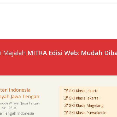
ti Majalah
MITRA Edisi Web: Mudah Diba
sten Indonesia
GKI Klasis Jakarta I
ayah Jawa Tengah
GKI Klasis Jakarta II
Sinode Wilayah Jawa Tengah
GKI Klasis Magelang
i No. 23-A
GKI Klasis Purwokerto
a Tengah
Indonesia