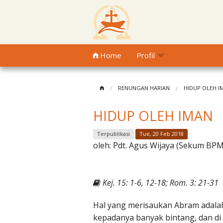
Home
Profil
RENUNGAN HARIAN
HIDUP OLEH I
HIDUP OLEH IMAN
Terpublikasi
Tue, 20 Feb 2018
oleh:
Pdt. Agus Wijaya (Sekum BP
Kej. 15: 1-6, 12-18; Rom. 3: 21-31
Hal yang merisaukan Abram adalah
kepadanya banyak bintang, dan di