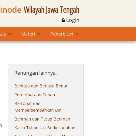
Sinode
Wilayah Jawa Tengah
Login
itas
Materi
Penerbitan
Renungan lainnya...
Berkata dan Berlaku Benar
Pemeliharaan Tuhan
Bertobat dan
Mempersembahkan Diri
Beriman dan Tetap Beriman
n
Kasih Tuhan tak Berkesudahan