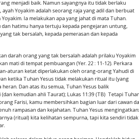
ang menjadi baik. Namun sayangnya itu tidak berlaku
 ayah Yoyakim adalah seorang raja yang adil dan berbuat
 Yoyakim. Ia melakukan apa yang jahat di mata Tuhan.
 dan hatimu hanya tertuju kepada pengejaran untung,
yang tak bersalah, kepada pemerasan dan kepada
 darah orang yang tak bersalah adalah prilaku Yoyakim
n mati di tempat pembuangan (Yer. 22 : 11-12). Perkara
an-aturan ketat diperlakukan oleh orang-orang Yahudi di
n ketika Tuhan Yesus tidak melakukan ritual itu (yang
 heran. Dan atas itu semua, Tuhan Yesus balik
 (dan kemudian ahli Taurat); Lukas 11:39 (TB) Tetapi Tuha
rang Farisi, kamu membersihkan bagian luar dari cawan d
penuh rampasan dan kejahatan. Tuhan Yesus mengingatkan
ya (ritual) kita kelihatan sempurna, tapi kita sendiri tidak
r.