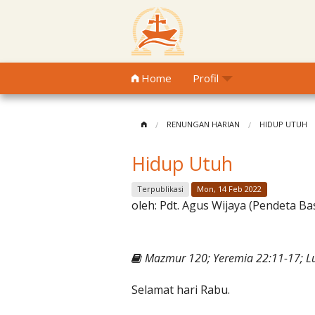
Home
Profil
RENUNGAN HARIAN
HIDUP UTUH
Hidup Utuh
Terpublikasi
Mon, 14 Feb 2022
oleh:
Pdt. Agus Wijaya (Pendeta Ba
Mazmur 120; Yeremia 22:11-17; L
Selamat hari Rabu.