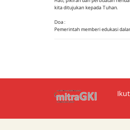
Hati, pikiran dan perbuatan hend
kita ditujukan kepada Tuhan.
Doa :
Pemerintah memberi edukasi dala
Iku