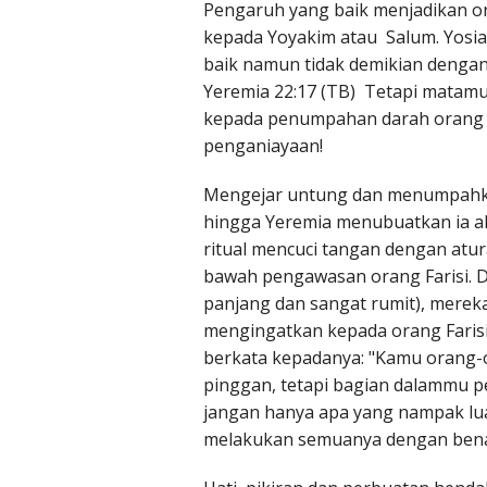
Pengaruh yang baik menjadikan or
kepada Yoyakim atau Salum. Yosia,
baik namun tidak demikian dengan
Yeremia 22:17 (TB) Tetapi matamu
kepada penumpahan darah orang 
penganiayaan!
Mengejar untung dan menumpahkan
hingga Yeremia menubuatkan ia aka
ritual mencuci tangan dengan atur
bawah pengawasan orang Farisi. Da
panjang dan sangat rumit), mereka
mengingatkan kepada orang Farisi
berkata kepadanya: "Kamu orang-o
pinggan, tetapi bagian dalammu 
jangan hanya apa yang nampak luarn
melakukan semuanya dengan bena