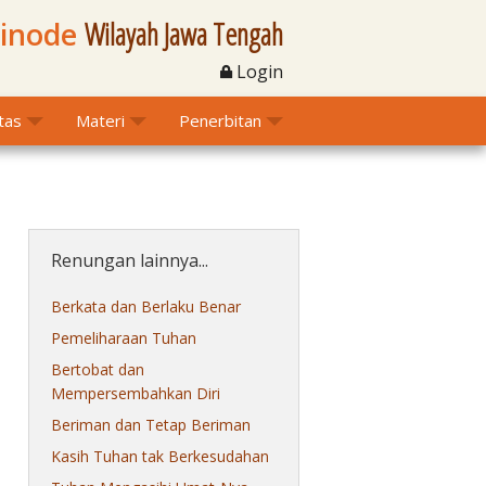
Sinode
Wilayah Jawa Tengah
Login
itas
Materi
Penerbitan
Renungan lainnya...
Berkata dan Berlaku Benar
Pemeliharaan Tuhan
Bertobat dan
Mempersembahkan Diri
Beriman dan Tetap Beriman
Kasih Tuhan tak Berkesudahan