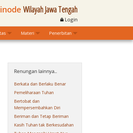
Sinode
Wilayah Jawa Tengah
Login
itas
Materi
Penerbitan
Renungan lainnya...
Berkata dan Berlaku Benar
Pemeliharaan Tuhan
Bertobat dan
Mempersembahkan Diri
Beriman dan Tetap Beriman
Kasih Tuhan tak Berkesudahan