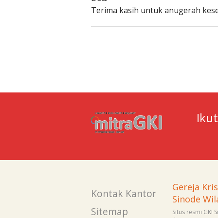
Terima kasih untuk anugerah kese
Iku
Gereja Kri
Kontak Kantor
Sinode Wil
Sitemap
Situs resmi GKI 