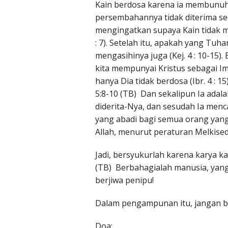
Kain berdosa karena ia membunuh 
persembahannya tidak diterima s
mengingatkan supaya Kain tidak me
: 7). Setelah itu, apakah yang T
mengasihinya juga (Kej. 4 : 10-15)
kita mempunyai Kristus sebagai I
hanya Dia tidak berdosa (Ibr. 4 : 
5:8-10 (TB) Dan sekalipun Ia adalah
diderita-Nya, dan sesudah Ia men
yang abadi bagi semua orang yang
Allah, menurut peraturan Melkise
Jadi, bersyukurlah karena karya k
(TB) Berbahagialah manusia, yang
berjiwa penipu!
Dalam pengampunan itu, jangan ber
Doa: