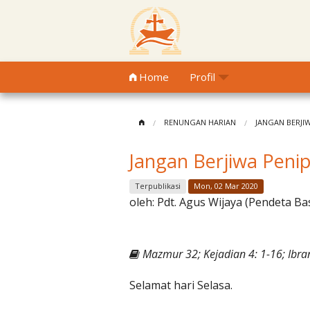
Home
Profil
RENUNGAN HARIAN
JANGAN BERJI
Jangan Berjiwa Peni
Terpublikasi
Mon, 02 Mar 2020
oleh:
Pdt. Agus Wijaya (Pendeta Ba
Mazmur 32; Kejadian 4: 1-16; Ibran
Selamat hari Selasa.