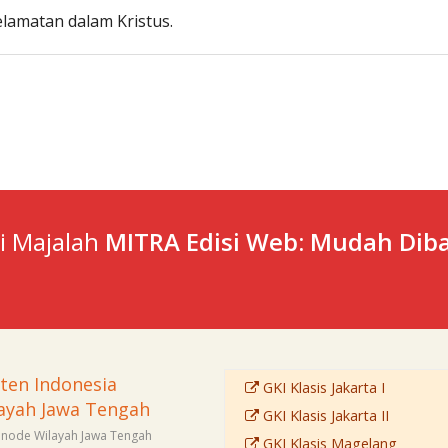
lamatan dalam Kristus.
ti Majalah
MITRA Edisi Web: Mudah Diba
sten Indonesia
GKI Klasis Jakarta I
ayah Jawa Tengah
GKI Klasis Jakarta II
Sinode Wilayah Jawa Tengah
GKI Klasis Magelang