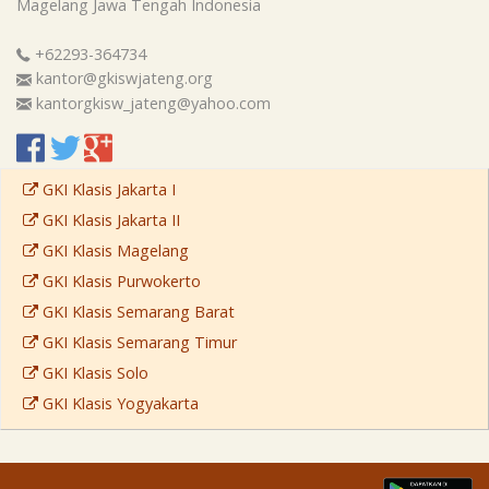
Magelang
Jawa Tengah
Indonesia
+62293-364734
kantor@gkiswjateng.org
kantorgkisw_jateng@yahoo.com
GKI Klasis Jakarta I
GKI Klasis Jakarta II
GKI Klasis Magelang
GKI Klasis Purwokerto
GKI Klasis Semarang Barat
GKI Klasis Semarang Timur
GKI Klasis Solo
GKI Klasis Yogyakarta