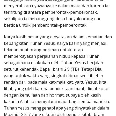
menyerahkan nyawanya ke dalam maut dan karena ia
terhitung di antara pemberontak-pemberontak,
sekalipun ia menanggung dosa banyak orang dan
berdoa untuk pemberontak-pemberontak.
Karya kasih besar yang dinyatakan dalam kematian dan
kebangkitan Tuhan Yesus. Karya kasih yang menjadi
teladan buat orang beriman untuk tetap
mempercayakan perjalanan hidup kepada Tuhan,
sebagaimana dilakukan oleh Tuhan Yesus berjalan
seturut kehendak Bapa. Ibrani 2:9 (TB) Tetapi Dia,
yang untuk waktu yang singkat dibuat sedikit lebih
rendah dari pada malaikat-malaikat, yaitu Yesus, kita
lihat, yang oleh karena penderitaan maut, dimahkotai
dengan kemuliaan dan hormat, supaya oleh kasih
karunia Allah Ia mengalami maut bagi semua manusia.
Tuhan Yesus menggenapi apa yang dinyatakan dalam
Mazmur 8:5-7 yang dikutip oleh penulis kitab Ibrani