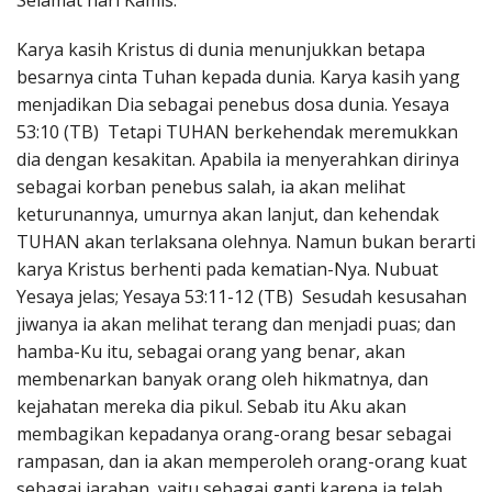
Selamat hari Kamis.
Penerbitan
Karya kasih Kristus di dunia menunjukkan betapa
besarnya cinta Tuhan kepada dunia. Karya kasih yang
menjadikan Dia sebagai penebus dosa dunia. Yesaya
53:10 (TB) Tetapi TUHAN berkehendak meremukkan
dia dengan kesakitan. Apabila ia menyerahkan dirinya
sebagai korban penebus salah, ia akan melihat
keturunannya, umurnya akan lanjut, dan kehendak
TUHAN akan terlaksana olehnya. Namun bukan berarti
karya Kristus berhenti pada kematian-Nya. Nubuat
Yesaya jelas; Yesaya 53:11-12 (TB) Sesudah kesusahan
jiwanya ia akan melihat terang dan menjadi puas; dan
hamba-Ku itu, sebagai orang yang benar, akan
membenarkan banyak orang oleh hikmatnya, dan
kejahatan mereka dia pikul. Sebab itu Aku akan
membagikan kepadanya orang-orang besar sebagai
rampasan, dan ia akan memperoleh orang-orang kuat
sebagai jarahan, yaitu sebagai ganti karena ia telah