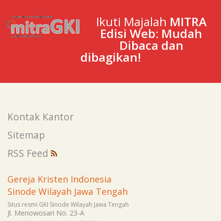
Ikuti Majalah
MITRA
Edisi Web: Mudah
Dibaca dan
dibagikan!
Kontak Kantor
Sitemap
RSS Feed
Gereja Kristen Indonesia
Sinode Wilayah Jawa Tengah
Situs resmi GKI Sinode Wilayah Jawa Tengah
Jl. Menowosari No. 23-A