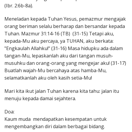
(Ibr. 2:6b-8a).
Meneladan kepada Tuhan Yesus, pemazmur mengajak
orang beriman selalu berharap dan bersandar kepada
Tuhan. Mazmur 31:14-16 (TB) (31-15) Tetapi aku,
kepada-Mu aku percaya, ya TUHAN, aku berkata:
"Engkaulah Allahku!" (31-16) Masa hidupku ada dalam
tangan-Mu, lepaskanlah aku dari tangan musuh-
musuhku dan orang-orang yang mengejar aku! (31-17)
Buatlah wajah-Mu bercahaya atas hamba-Mu,
selamatkanlah aku oleh kasih setia-Mu!
Mari kita ikut jalan Tuhan karena kita tahu: jalan itu
menuju kepada damai sejahtera.
Doa:
Kaum muda mendapatkan kesempatan untuk
mengembangkan diri dalam berbagai bidang.