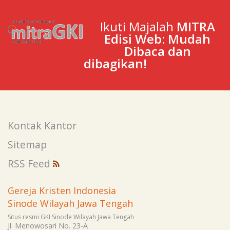
Ikuti Majalah
MITRA
Edisi Web: Mudah
Dibaca dan
dibagikan!
Kontak Kantor
Sitemap
RSS Feed
Gereja Kristen Indonesia
Sinode Wilayah Jawa Tengah
Situs resmi GKI Sinode Wilayah Jawa Tengah
Jl. Menowosari No. 23-A