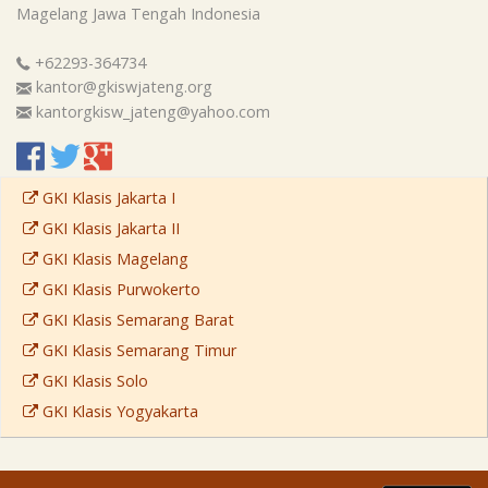
Magelang
Jawa Tengah
Indonesia
+62293-364734
kantor@gkiswjateng.org
kantorgkisw_jateng@yahoo.com
GKI Klasis Jakarta I
GKI Klasis Jakarta II
GKI Klasis Magelang
GKI Klasis Purwokerto
GKI Klasis Semarang Barat
GKI Klasis Semarang Timur
GKI Klasis Solo
GKI Klasis Yogyakarta