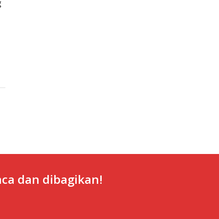
g
ca dan dibagikan!