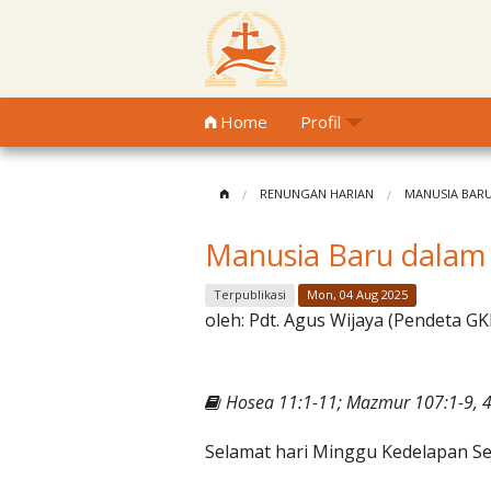
Home
Profil
RENUNGAN HARIAN
MANUSIA BAR
Manusia Baru dala
Terpublikasi
Mon, 04 Aug 2025
oleh:
Pdt. Agus Wijaya (Pendeta GK
Hosea 11:1-11; Mazmur 107:1-9, 4
Selamat hari Minggu Kedelapan Se