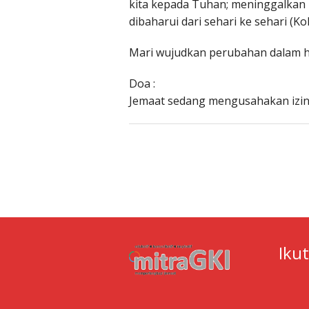
kita kepada Tuhan; meninggalkan 
dibaharui dari sehari ke sehari (Kol.
Mari wujudkan perubahan dalam h
Doa :
Jemaat sedang mengusahakan izin
Iku