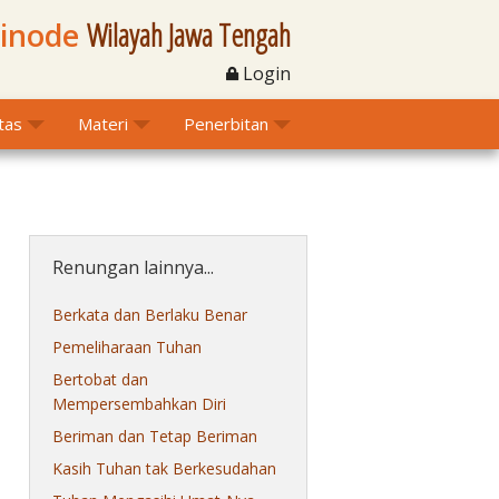
Sinode
Wilayah Jawa Tengah
Login
itas
Materi
Penerbitan
Renungan lainnya...
Berkata dan Berlaku Benar
Pemeliharaan Tuhan
Bertobat dan
Mempersembahkan Diri
Beriman dan Tetap Beriman
Kasih Tuhan tak Berkesudahan