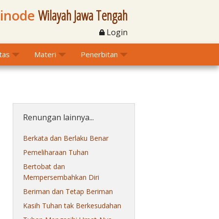
Sinode
Wilayah Jawa Tengah
Login
itas
Materi
Penerbitan
Renungan lainnya...
Berkata dan Berlaku Benar
Pemeliharaan Tuhan
Bertobat dan
Mempersembahkan Diri
Beriman dan Tetap Beriman
Kasih Tuhan tak Berkesudahan