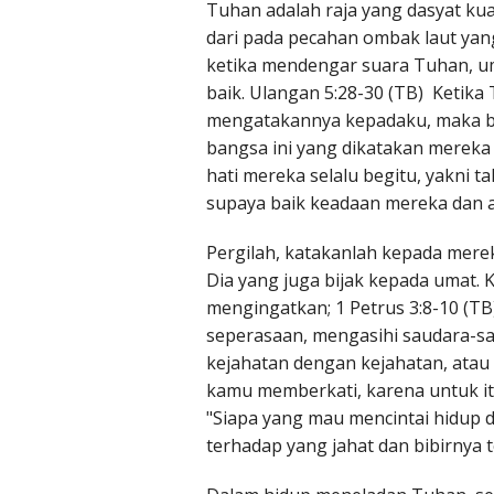
Tuhan adalah raja yang dasyat kua
dari pada pecahan ombak laut yang
ketika mendengar suara Tuhan, um
baik. Ulangan 5:28-30 (TB) Keti
mengatakannya kepadaku, maka b
bangsa ini yang dikatakan mereka 
hati mereka selalu begitu, yakni 
supaya baik keadaan mereka dan 
Pergilah, katakanlah kepada mer
Dia yang juga bijak kepada umat. 
mengingatkan; 1 Petrus 3:8-10 (T
seperasaan, mengasihi saudara-sa
kejahatan dengan kejahatan, atau c
kamu memberkati, karena untuk it
"Siapa yang mau mencintai hidup d
terhadap yang jahat dan bibirnya