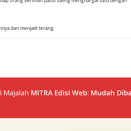
tiap orang beriman patut saling menghargai satu dengan
nya dan menjadi terang.
ti Majalah
MITRA Edisi Web: Mudah Diba