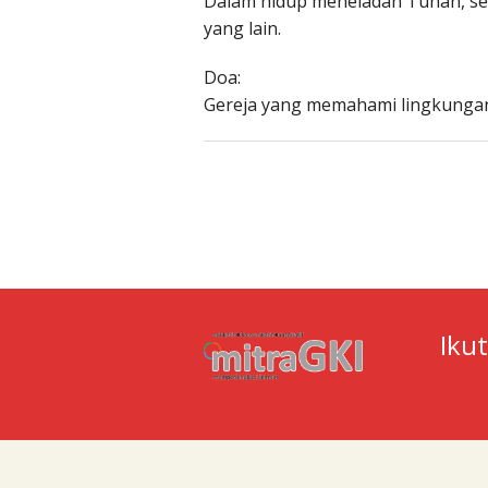
Dalam hidup meneladan Tuhan, se
yang lain.
Doa:
Gereja yang memahami lingkungan
Iku