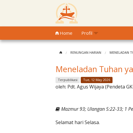
Home
Profil
RENUNGAN HARIAN
MENELADAN T
Meneladan Tuhan ya
Terpublikasi
Tue, 12 May 2026
oleh:
Pdt. Agus Wijaya (Pendeta GK
Mazmur 93; Ulangan 5:22-33; 1 Pe
Selamat hari Selasa.