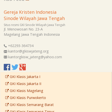
Gereja Kristen Indonesia
Sinode Wilayah Jawa Tengah
Situs resmi GKI Sinode Wilayah Jawa Tengah
Jl. Menowosari No. 23-A
Magelang
Jawa Tengah
Indonesia
+62293-364734
kantor@gkiswjateng.org
kantorgkisw_jateng@yahoo.com
GKI Klasis Jakarta I
GKI Klasis Jakarta II
GKI Klasis Magelang
GKI Klasis Purwokerto
GKI Klasis Semarang Barat
GKI Klasis Semarang Timur