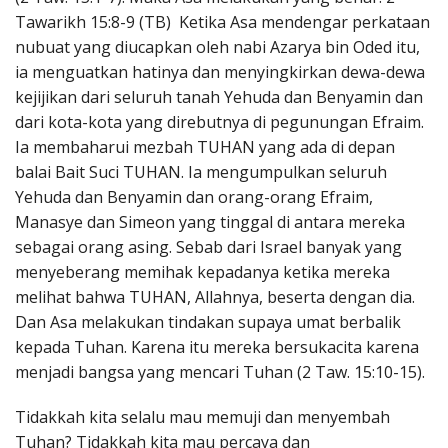
Tawarikh 15:8-9 (TB) Ketika Asa mendengar perkataan
nubuat yang diucapkan oleh nabi Azarya bin Oded itu,
ia menguatkan hatinya dan menyingkirkan dewa-dewa
kejijikan dari seluruh tanah Yehuda dan Benyamin dan
dari kota-kota yang direbutnya di pegunungan Efraim.
Ia membaharui mezbah TUHAN yang ada di depan
balai Bait Suci TUHAN. Ia mengumpulkan seluruh
Yehuda dan Benyamin dan orang-orang Efraim,
Manasye dan Simeon yang tinggal di antara mereka
sebagai orang asing. Sebab dari Israel banyak yang
menyeberang memihak kepadanya ketika mereka
melihat bahwa TUHAN, Allahnya, beserta dengan dia.
Dan Asa melakukan tindakan supaya umat berbalik
kepada Tuhan. Karena itu mereka bersukacita karena
menjadi bangsa yang mencari Tuhan (2 Taw. 15:10-15).
Tidakkah kita selalu mau memuji dan menyembah
Tuhan? Tidakkah kita mau percaya dan