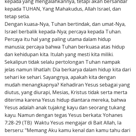
kepada yang mengalahkannya, tetapi akan bersandar
kepada TUHAN, Yang Mahakudus, Allah Israel, dan
tetap setia.
Dengan kuasa-Nya, Tuhan bertindak, dan umat-Nya,
Israel berbalik kepada-Nya; percaya kepada Tuhan.
Percaya itu hal yang paling utama dalam hidup
manusia; percaya bahwa Tuhan berkuasa atas hidup
dan kehidupan kita. Itulah yang mesti kita miliki.
Sekalipun tidak selalu pertolongan Tuhan nampak
jelas namun lihatlah: Dia berkarya dalam hidup kita dari
sehari ke sehari. Sayangnya, apakah kita dengan
mudah menangkapnya? Kehadiran Yesus sebagai yang
diutus, yang diurapi, Mesias, Kristus tidak serta merta
diterima karena Yesus hidup diantara mereka, bahwa
Yesus adalah anak tujakng kayu dan seorang tukang
kayu. Namun dengan tegas Yesus berkata: Yohanes
7:28-29 (TB) Waktu Yesus mengajar di Bait Allah, Ia
berseru: "Memang Aku kamu kenal dan kamu tahu dari