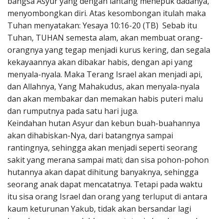
bangsa Asyur yang dengan lantang menepuk dadanya,
menyombongkan diri. Atas kesombongan itulah maka
Tuhan menyatakan: Yesaya 10:16-20 (TB) Sebab itu
Tuhan, TUHAN semesta alam, akan membuat orang-
orangnya yang tegap menjadi kurus kering, dan segala
kekayaannya akan dibakar habis, dengan api yang
menyala-nyala. Maka Terang Israel akan menjadi api,
dan Allahnya, Yang Mahakudus, akan menyala-nyala
dan akan membakar dan memakan habis puteri malu
dan rumputnya pada satu hari juga.
Keindahan hutan Asyur dan kebun buah-buahannya
akan dihabiskan-Nya, dari batangnya sampai
rantingnya, sehingga akan menjadi seperti seorang
sakit yang merana sampai mati; dan sisa pohon-pohon
hutannya akan dapat dihitung banyaknya, sehingga
seorang anak dapat mencatatnya. Tetapi pada waktu
itu sisa orang Israel dan orang yang terluput di antara
kaum keturunan Yakub, tidak akan bersandar lagi