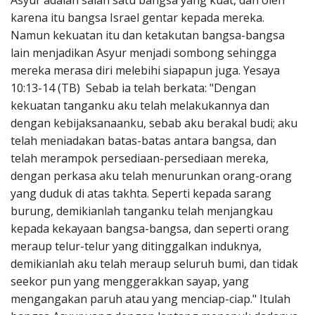
Asyur adalah salah satu bangsa yang kuat, dan oleh
Penerbitan
karena itu bangsa Israel gentar kepada mereka.
Namun kekuatan itu dan ketakutan bangsa-bangsa
lain menjadikan Asyur menjadi sombong sehingga
mereka merasa diri melebihi siapapun juga. Yesaya
10:13-14 (TB) Sebab ia telah berkata: "Dengan
kekuatan tanganku aku telah melakukannya dan
dengan kebijaksanaanku, sebab aku berakal budi; aku
telah meniadakan batas-batas antara bangsa, dan
telah merampok persediaan-persediaan mereka,
dengan perkasa aku telah menurunkan orang-orang
yang duduk di atas takhta. Seperti kepada sarang
burung, demikianlah tanganku telah menjangkau
kepada kekayaan bangsa-bangsa, dan seperti orang
meraup telur-telur yang ditinggalkan induknya,
demikianlah aku telah meraup seluruh bumi, dan tidak
seekor pun yang menggerakkan sayap, yang
mengangakan paruh atau yang menciap-ciap." Itulah