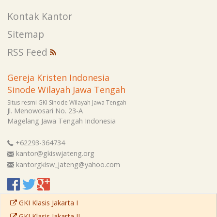
Kontak Kantor
Sitemap
RSS Feed
Gereja Kristen Indonesia
Sinode Wilayah Jawa Tengah
Situs resmi GKI Sinode Wilayah Jawa Tengah
Jl. Menowosari No. 23-A
Magelang
Jawa Tengah
Indonesia
+62293-364734
kantor@gkiswjateng.org
kantorgkisw_jateng@yahoo.com
GKI Klasis Jakarta I
GKI Klasis Jakarta II