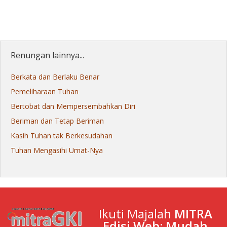
Renungan lainnya...
Berkata dan Berlaku Benar
Pemeliharaan Tuhan
Bertobat dan Mempersembahkan Diri
Beriman dan Tetap Beriman
Kasih Tuhan tak Berkesudahan
Tuhan Mengasihi Umat-Nya
Ikuti Majalah
MITRA
Edisi Web: Mudah