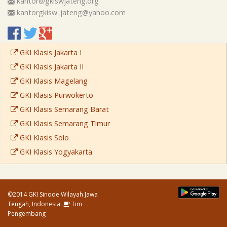
kantor@gkiswjateng.org
kantorgkisw_jateng@yahoo.com
GKI Klasis Jakarta I
GKI Klasis Jakarta II
GKI Klasis Magelang
GKI Klasis Purwokerto
GKI Klasis Semarang Barat
GKI Klasis Semarang Timur
GKI Klasis Solo
GKI Klasis Yogyakarta
©2014 GKI Sinode Wilayah Jawa
Tengah, Indonesia.
Tim
Pengembang