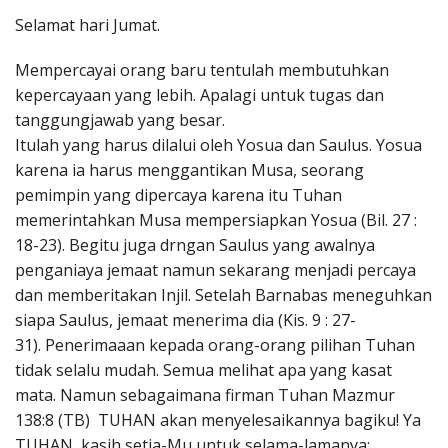
Penerbitan
Selamat hari Jumat.
Mempercayai orang baru tentulah membutuhkan
kepercayaan yang lebih. Apalagi untuk tugas dan
tanggungjawab yang besar.
Itulah yang harus dilalui oleh Yosua dan Saulus. Yosua
karena ia harus menggantikan Musa, seorang
pemimpin yang dipercaya karena itu Tuhan
memerintahkan Musa mempersiapkan Yosua (Bil. 27 :
18-23). Begitu juga drngan Saulus yang awalnya
penganiaya jemaat namun sekarang menjadi percaya
dan memberitakan Injil. Setelah Barnabas meneguhkan
siapa Saulus, jemaat menerima dia (Kis. 9 : 27-
31). Penerimaaan kepada orang-orang pilihan Tuhan
tidak selalu mudah. Semua melihat apa yang kasat
mata. Namun sebagaimana firman Tuhan Mazmur
138:8 (TB) TUHAN akan menyelesaikannya bagiku! Ya
TUHAN, kasih setia-Mu untuk selama-lamanya;