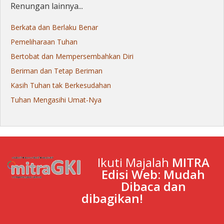
Renungan lainnya...
Berkata dan Berlaku Benar
Pemeliharaan Tuhan
Bertobat dan Mempersembahkan Diri
Beriman dan Tetap Beriman
Kasih Tuhan tak Berkesudahan
Tuhan Mengasihi Umat-Nya
Ikuti Majalah
MITRA
Edisi Web: Mudah
Dibaca dan
dibagikan!