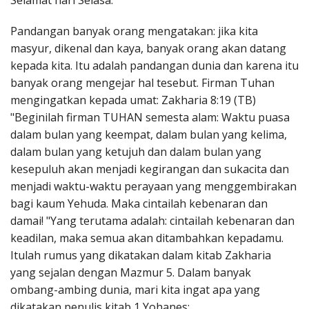
Selamat hari Selasa.
Penerbitan
Pandangan banyak orang mengatakan: jika kita
masyur, dikenal dan kaya, banyak orang akan datang
kepada kita. Itu adalah pandangan dunia dan karena itu
banyak orang mengejar hal tesebut. Firman Tuhan
mengingatkan kepada umat: Zakharia 8:19 (TB)
"Beginilah firman TUHAN semesta alam: Waktu puasa
dalam bulan yang keempat, dalam bulan yang kelima,
dalam bulan yang ketujuh dan dalam bulan yang
kesepuluh akan menjadi kegirangan dan sukacita dan
menjadi waktu-waktu perayaan yang menggembirakan
bagi kaum Yehuda. Maka cintailah kebenaran dan
damai! "Yang terutama adalah: cintailah kebenaran dan
keadilan, maka semua akan ditambahkan kepadamu.
Itulah rumus yang dikatakan dalam kitab Zakharia
yang sejalan dengan Mazmur 5. Dalam banyak
ombang-ambing dunia, mari kita ingat apa yang
dikatakan penulis kitab 1 Yohanes: