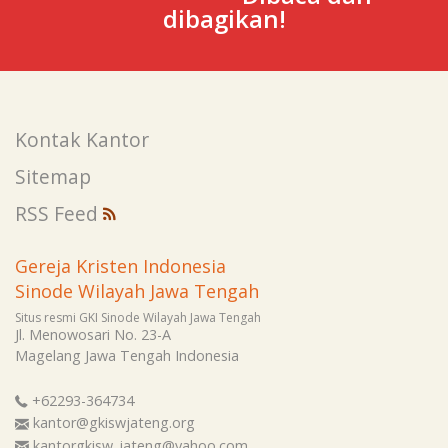
dibagikan!
Kontak Kantor
Sitemap
RSS Feed
Gereja Kristen Indonesia
Sinode Wilayah Jawa Tengah
Situs resmi GKI Sinode Wilayah Jawa Tengah
Jl. Menowosari No. 23-A
Magelang
Jawa Tengah
Indonesia
+62293-364734
kantor@gkiswjateng.org
kantorgkisw_jateng@yahoo.com