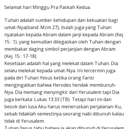
Penerbitan
Selamat hari Minggu Pra Paskah Kedua.
Tuhan adalah sumber kehidupan dan kekuatan bagi
umat-Nya(band. Mzm 27), itulah juga yang Tuhan
nyatakan kepada Abram dalam janji kepada Abram (Kej.
15 : 1), yang kemudian ditegaskan oleh Tuhan dengan
membakar daging simbol perjanjian dengan Abram
(Kej. 15 : 17-18).
Kesetiaan adalah hal yang melekat dalam Tuhan. Dia
selalu melekat kepada umat-Nya. Ini tercermin juga
pada diri Tuhan Yesus ketika orang Farisi
mengingatkan bahwa Herodes hendak membunuh-
Nya. Dia memang menyingkir dari Yerusalem tapi Dia
juga berkata: Lukas 13:33 (TB) Tetapi hari ini dan
besok dan lusa Aku harus meneruskan perjalanan-Ku,
sebab tidaklah semestinya seorang nabi dibunuh kalau
tidak di Yerusalem.
Tuhan Yesus tahu bahwa ia akan dibunuh di Yerusalem