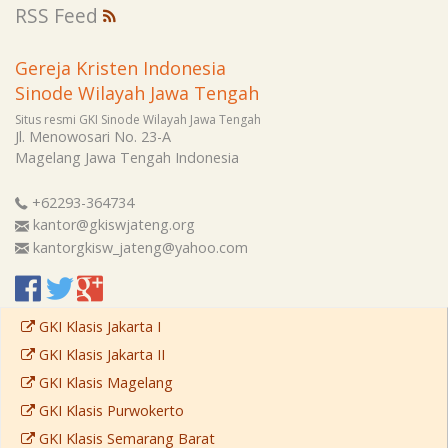
RSS Feed
Gereja Kristen Indonesia
Sinode Wilayah Jawa Tengah
Situs resmi GKI Sinode Wilayah Jawa Tengah
Jl. Menowosari No. 23-A
Magelang
Jawa Tengah
Indonesia
+62293-364734
kantor@gkiswjateng.org
kantorgkisw_jateng@yahoo.com
GKI Klasis Jakarta I
GKI Klasis Jakarta II
GKI Klasis Magelang
GKI Klasis Purwokerto
GKI Klasis Semarang Barat