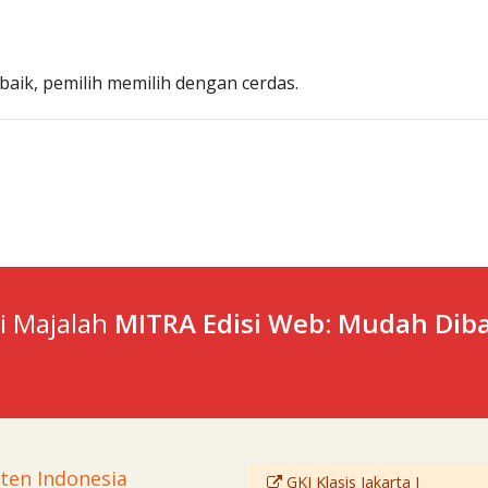
aik, pemilih memilih dengan cerdas.
ti Majalah
MITRA Edisi Web: Mudah Diba
sten Indonesia
GKI Klasis Jakarta I