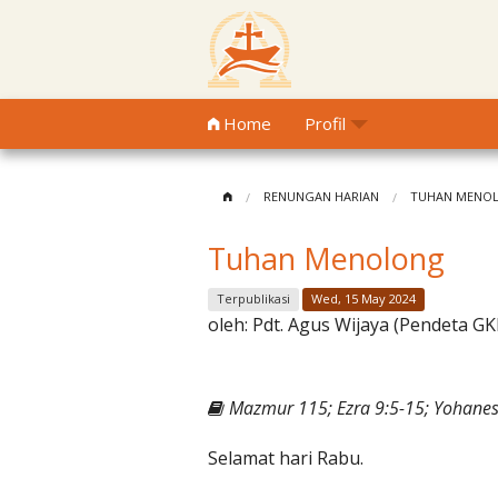
Home
Profil
RENUNGAN HARIAN
TUHAN MENO
Tuhan Menolong
Terpublikasi
Wed, 15 May 2024
oleh:
Pdt. Agus Wijaya (Pendeta GK
Mazmur 115; Ezra 9:5-15; Yohanes
Selamat hari Rabu.