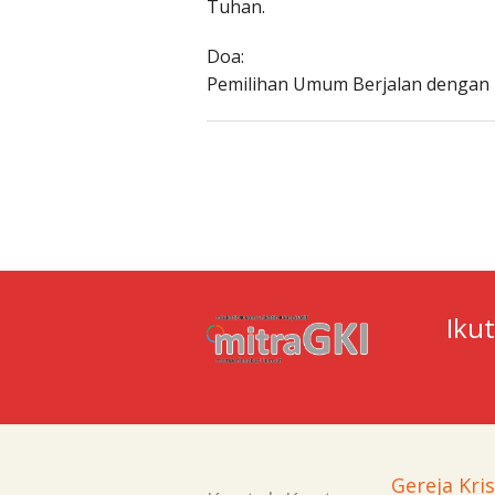
Tuhan.
Doa:
Pemilihan Umum Berjalan dengan b
Iku
Gereja Kri