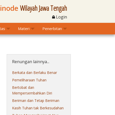
Sinode
Wilayah Jawa Tengah
Login
itas
Materi
Penerbitan
Renungan lainnya...
Berkata dan Berlaku Benar
Pemeliharaan Tuhan
Bertobat dan
Mempersembahkan Diri
Beriman dan Tetap Beriman
Kasih Tuhan tak Berkesudahan