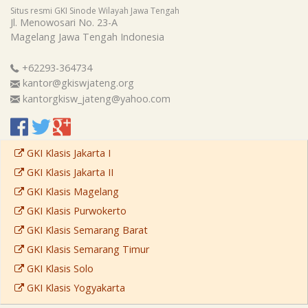
Situs resmi GKI Sinode Wilayah Jawa Tengah
Jl. Menowosari No. 23-A
Magelang
Jawa Tengah
Indonesia
+62293-364734
kantor@gkiswjateng.org
kantorgkisw_jateng@yahoo.com
GKI Klasis Jakarta I
GKI Klasis Jakarta II
GKI Klasis Magelang
GKI Klasis Purwokerto
GKI Klasis Semarang Barat
GKI Klasis Semarang Timur
GKI Klasis Solo
GKI Klasis Yogyakarta