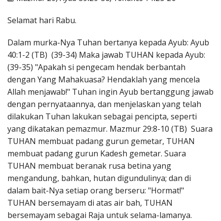
Penerbitan
Selamat hari Rabu.
Dalam murka-Nya Tuhan bertanya kepada Ayub: Ayub
40:1-2 (TB) (39-34) Maka jawab TUHAN kepada Ayub:
(39-35) "Apakah si pengecam hendak berbantah
dengan Yang Mahakuasa? Hendaklah yang mencela
Allah menjawab!" Tuhan ingin Ayub bertanggung jawab
dengan pernyataannya, dan menjelaskan yang telah
dilakukan Tuhan lakukan sebagai pencipta, seperti
yang dikatakan pemazmur. Mazmur 29:8-10 (TB) Suara
TUHAN membuat padang gurun gemetar, TUHAN
membuat padang gurun Kadesh gemetar. Suara
TUHAN membuat beranak rusa betina yang
mengandung, bahkan, hutan digundulinya; dan di
dalam bait-Nya setiap orang berseru: "Hormat!"
TUHAN bersemayam di atas air bah, TUHAN
bersemayam sebagai Raja untuk selama-lamanya.