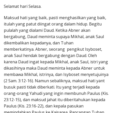
Penerbitan
Selamat hari Selasa.
Maksud hati yang baik, pasti menghasilkan yang baik,
itulah yang patut diingat orang dalam hidup. Begitu
pulalah yang dialami Daud. Ketika Abner akan
bergabung, Daud meminta supaya Mikhal, anak Saul
dikembalikan kepadanya, dan Tuhan
memberkatinya. Abner, seorang pengikut Isyboset,
anak Saul hendak bergabung dengan Daud. Oleh
karena Daud ingat kepada Mikhal, anak Saul, istri yang
dikasihinya maka Daud meminta kepada Abner untuk
membawa Mikhal, istrinya, dan Isyboset menyetujuinya
(2 Sam. 3:12-16). Namun sebaliknya, maksud hati yant
busuk pasti tidak diberkati. Itu yang terjadi kepada
orang-orang Yahudi yang ingin membunuh Paulus (Kis.
23:12-15), dan maksud jahat itu diberitahukan kepada
Paulus (Kis. 23:16-22), dan kepala pasukan
memindahkan Paulus ke Kaisarea. Rancangan Tuhan