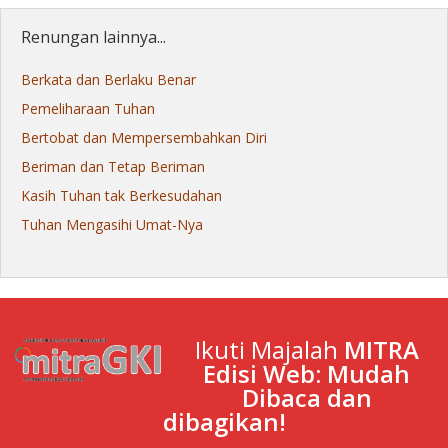
Renungan lainnya...
Berkata dan Berlaku Benar
Pemeliharaan Tuhan
Bertobat dan Mempersembahkan Diri
Beriman dan Tetap Beriman
Kasih Tuhan tak Berkesudahan
Tuhan Mengasihi Umat-Nya
Ikuti Majalah
MITRA
Edisi Web: Mudah
Dibaca dan
dibagikan!