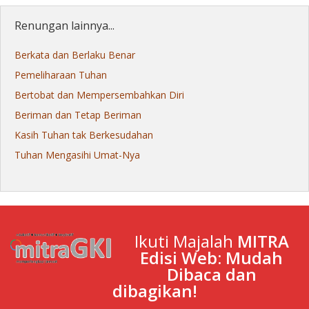
Renungan lainnya...
Berkata dan Berlaku Benar
Pemeliharaan Tuhan
Bertobat dan Mempersembahkan Diri
Beriman dan Tetap Beriman
Kasih Tuhan tak Berkesudahan
Tuhan Mengasihi Umat-Nya
Ikuti Majalah
MITRA
Edisi Web: Mudah
Dibaca dan
dibagikan!