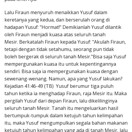
Lalu Firaun menyuruh menaikkan Yusuf dalam
keretanya yang kedua, dan berserulah orang di
hadapan Yusuf: "Hormat!" Demikianlah Yusuf dilantik
oleh Firaun menjadi kuasa atas seluruh tanah
Mesir. Berkatalah Firaun kepada Yusuf: "Akulah Firaun,
tetapi dengan tidak setahumu, seorang pun tidak
boleh bergerak di seluruh tanah Mesir."Bisa saja Yusuf
mempergunakan kuasa itu untuk kepentingannya
sendiri. Bisa saja ia mempergunakan kuasa dengan
sewenang-wenang. Namun, apa yang Yusuf lakukan?
Kejadian 41:46-49 (TB) Yusuf berumur tiga puluh
tahun ketika ia menghadap Firaun, raja Mesir itu. Maka
pergilah Yusuf dari depan Firaun, lalu dikelilinginya
seluruh tanah Mesir. Tanah itu mengeluarkan hasil
bertumpuk-tumpuk dalam ketujuh tahun kelimpahan
itu, maka Yusuf mengumpulkan segala bahan makanan
ketujuh tahun kelimpahan yang ada di tanah Mesir, lalu