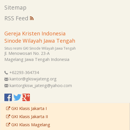
Sitemap
RSS Feed
Gereja Kristen Indonesia
Sinode Wilayah Jawa Tengah
Situs resmi GKI Sinode Wilayah Jawa Tengah
Jl. Menowosari No. 23-A
Magelang
Jawa Tengah
Indonesia
+62293-364734
kantor@gkiswjateng.org
kantorgkisw_jateng@yahoo.com
GKI Klasis Jakarta I
GKI Klasis Jakarta II
GKI Klasis Magelang