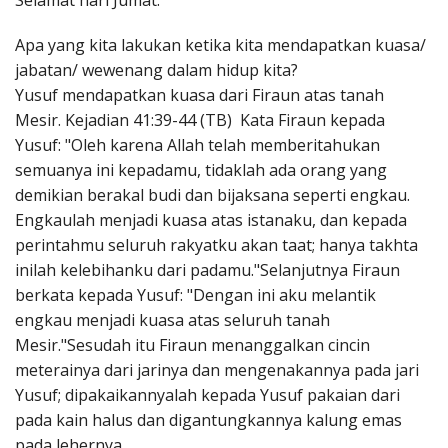
Selamat hari Jumat.
Penerbitan
Apa yang kita lakukan ketika kita mendapatkan kuasa/
jabatan/ wewenang dalam hidup kita?
Yusuf mendapatkan kuasa dari Firaun atas tanah
Mesir. Kejadian 41:39-44 (TB) Kata Firaun kepada
Yusuf: "Oleh karena Allah telah memberitahukan
semuanya ini kepadamu, tidaklah ada orang yang
demikian berakal budi dan bijaksana seperti engkau.
Engkaulah menjadi kuasa atas istanaku, dan kepada
perintahmu seluruh rakyatku akan taat; hanya takhta
inilah kelebihanku dari padamu."Selanjutnya Firaun
berkata kepada Yusuf: "Dengan ini aku melantik
engkau menjadi kuasa atas seluruh tanah
Mesir."Sesudah itu Firaun menanggalkan cincin
meterainya dari jarinya dan mengenakannya pada jari
Yusuf; dipakaikannyalah kepada Yusuf pakaian dari
pada kain halus dan digantungkannya kalung emas
pada lehernya.