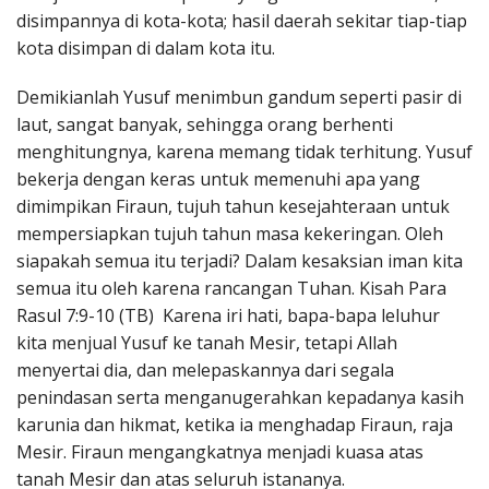
disimpannya di kota-kota; hasil daerah sekitar tiap-tiap
kota disimpan di dalam kota itu.
Demikianlah Yusuf menimbun gandum seperti pasir di
laut, sangat banyak, sehingga orang berhenti
menghitungnya, karena memang tidak terhitung. Yusuf
bekerja dengan keras untuk memenuhi apa yang
dimimpikan Firaun, tujuh tahun kesejahteraan untuk
mempersiapkan tujuh tahun masa kekeringan. Oleh
siapakah semua itu terjadi? Dalam kesaksian iman kita
semua itu oleh karena rancangan Tuhan. Kisah Para
Rasul 7:9-10 (TB) Karena iri hati, bapa-bapa leluhur
kita menjual Yusuf ke tanah Mesir, tetapi Allah
menyertai dia, dan melepaskannya dari segala
penindasan serta menganugerahkan kepadanya kasih
karunia dan hikmat, ketika ia menghadap Firaun, raja
Mesir. Firaun mengangkatnya menjadi kuasa atas
tanah Mesir dan atas seluruh istananya.