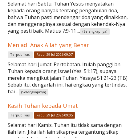
Selamat hari Sabtu. Tuhan Yesus menyatakan
Penerbitan
kepada orang banyak tentang pengabulan doa,
bahwa Tuhan pasti mendengar doa yang dinaikkan,
dan menggenapinya sesuai dengan kehendak-Nya
yang pasti baik. Matius 7:9-11 ...
(Selengkapnya)
Menjadi Anak Allah yang Benar
Terpublikasi
Rabu, 29 Jul 2026 09:07
Selamat hari Jumat. Pertobatan. Itulah panggilan
Tuhan kepada orang Israel (Yes. 51:17), supaya
mereka mengikut jalan Tuhan. Yesaya 51:21-23 (TB)
Sebab itu, dengarlah ini, hai engkau yang tertindas,
hai ...
(Selengkapnya)
Kasih Tuhan kepada Umat
Terpublikasi
Rabu, 29 Jul 2026 09:05
Selamat hari Kamis. Tuhan itu tidak sama dengan
ilah lain. Jika ilah lain sikapnya tergantung sikap