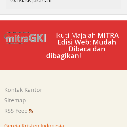
GKI Klasis Jakarta II
Ikuti Majalah
MITRA
Edisi Web: Mudah
Dibaca dan
dibagikan!
Kontak Kantor
Sitemap
RSS Feed
Gereja Kristen Indonesia