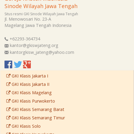
Sinode Wilayah Jawa Tengah
Situs resmi GKI Sinode Wilayah Jawa Tengah
Jl. Menowosari No. 23-A
Magelang
Jawa Tengah
Indonesia
+62293-364734
kantor@gkiswjateng.org
kantorgkisw_jateng@yahoo.com
GKI Klasis Jakarta I
GKI Klasis Jakarta II
GKI Klasis Magelang
GKI Klasis Purwokerto
GKI Klasis Semarang Barat
GKI Klasis Semarang Timur
GKI Klasis Solo