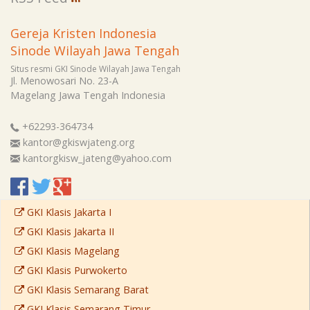
Gereja Kristen Indonesia
Sinode Wilayah Jawa Tengah
Situs resmi GKI Sinode Wilayah Jawa Tengah
Jl. Menowosari No. 23-A
Magelang
Jawa Tengah
Indonesia
+62293-364734
kantor@gkiswjateng.org
kantorgkisw_jateng@yahoo.com
GKI Klasis Jakarta I
GKI Klasis Jakarta II
GKI Klasis Magelang
GKI Klasis Purwokerto
GKI Klasis Semarang Barat
GKI Klasis Semarang Timur