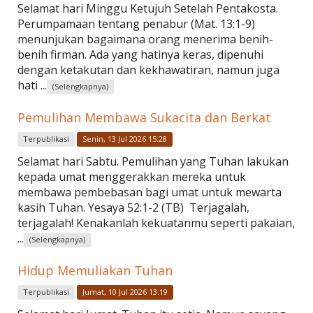
Selamat hari Minggu Ketujuh Setelah Pentakosta.
Penerbitan
Perumpamaan tentang penabur (Mat. 13:1-9)
menunjukan bagaimana orang menerima benih-
benih firman. Ada yang hatinya keras, dipenuhi
dengan ketakutan dan kekhawatiran, namun juga
hati ...
(Selengkapnya)
Pemulihan Membawa Sukacita dan Berkat
Terpublikasi
Senin, 13 Jul 2026 15:28
Selamat hari Sabtu. Pemulihan yang Tuhan lakukan
kepada umat menggerakkan mereka untuk
membawa pembebasan bagi umat untuk mewarta
kasih Tuhan. Yesaya 52:1-2 (TB) Terjagalah,
terjagalah! Kenakanlah kekuatanmu seperti pakaian,
...
(Selengkapnya)
Hidup Memuliakan Tuhan
Terpublikasi
Jumat, 10 Jul 2026 13:19