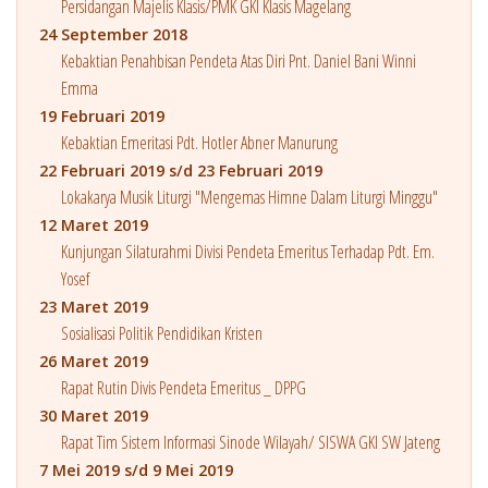
Persidangan Majelis Klasis/PMK GKI Klasis Magelang
24 September 2018
Kebaktian Penahbisan Pendeta Atas Diri Pnt. Daniel Bani Winni
Emma
19 Februari 2019
Kebaktian Emeritasi Pdt. Hotler Abner Manurung
22 Februari 2019 s/d 23 Februari 2019
Lokakarya Musik Liturgi "Mengemas Himne Dalam Liturgi Minggu"
12 Maret 2019
Kunjungan Silaturahmi Divisi Pendeta Emeritus Terhadap Pdt. Em.
Yosef
23 Maret 2019
Sosialisasi Politik Pendidikan Kristen
26 Maret 2019
Rapat Rutin Divis Pendeta Emeritus _ DPPG
30 Maret 2019
Rapat Tim Sistem Informasi Sinode Wilayah/ SISWA GKI SW Jateng
7 Mei 2019 s/d 9 Mei 2019