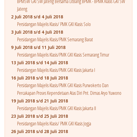
BPMSW GKI SW Jateng Bersama LitBang BPMK - BPMK Klasis GKI SW
Jateng
2 Juli 2018 s/d 4 Juli 2018
Persidangan Majelis Klasis/ PMK GKI Klasis Solo
3 Juli 2018 s/d 4 Juli 2018
Persidangan Majelis Klasis/PMK Semarang Barat
9 Juli 2018 s/d 11 Juli 2018
Persidangan Majelis Klasis/PMK GKI Klasis Semarang Timur
13 Juli 2018 s/d 14 Juli 2018
Persidangan Majelis Klasis/PMK GKI Klasis Jakarta I
16 Juli 2018 s/d 18 Juli 2018
Persidangan Majelis Klasis/PMK GKI Klasis Purwokerto Dan
Percakapan Proses Kependetaan Atas Diri Pnt. Dimas Aryo Yuwono
19 Juli 2018 s/d 21 Juli 2018
Persidangan Majelis Klasis/PMK GKI Klasis Jakarta II
23 Juli 2018 s/d 25 Juli 2018
Persidangan Majelis Klasis/ PMK GKI Klasis Jogja
26 Juli 2018 s/d 28 Juli 2018