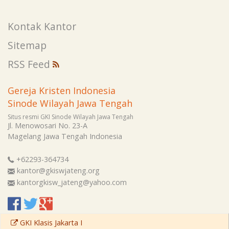
Kontak Kantor
Sitemap
RSS Feed
Gereja Kristen Indonesia
Sinode Wilayah Jawa Tengah
Situs resmi GKI Sinode Wilayah Jawa Tengah
Jl. Menowosari No. 23-A
Magelang
Jawa Tengah
Indonesia
+62293-364734
kantor@gkiswjateng.org
kantorgkisw_jateng@yahoo.com
GKI Klasis Jakarta I