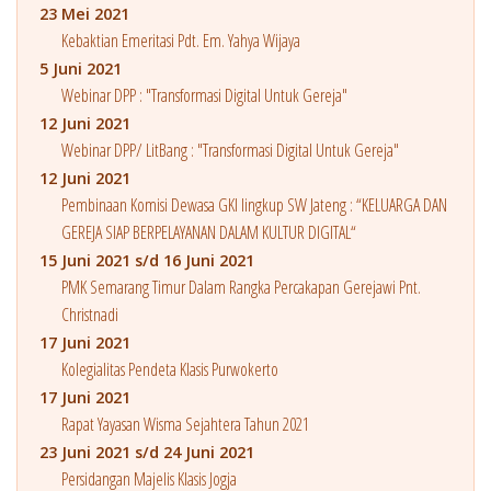
23 Mei 2021
Kebaktian Emeritasi Pdt. Em. Yahya Wijaya
5 Juni 2021
Webinar DPP : "Transformasi Digital Untuk Gereja"
12 Juni 2021
Webinar DPP/ LitBang : "Transformasi Digital Untuk Gereja"
12 Juni 2021
Pembinaan Komisi Dewasa GKI lingkup SW Jateng : “KELUARGA DAN
GEREJA SIAP BERPELAYANAN DALAM KULTUR DIGITAL“
15 Juni 2021 s/d 16 Juni 2021
PMK Semarang Timur Dalam Rangka Percakapan Gerejawi Pnt.
Christnadi
17 Juni 2021
Kolegialitas Pendeta Klasis Purwokerto
17 Juni 2021
Rapat Yayasan Wisma Sejahtera Tahun 2021
23 Juni 2021 s/d 24 Juni 2021
Persidangan Majelis Klasis Jogja