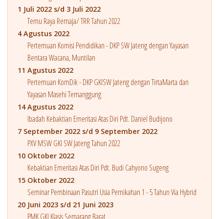
1 Juli 2022 s/d 3 Juli 2022
Temu Raya Remaja/ TRR Tahun 2022
4 Agustus 2022
Pertemuan Komisi Pendidikan - DKP SW Jateng dengan Yayasan
Bentara Wacana, Muntilan
11 Agustus 2022
Pertemuan KomDik - DKP GKISW Jateng dengan TirtaMarta dan
Yayasan Masehi Temanggung
14 Agustus 2022
Ibadah Kebaktian Emeritasi Atas Diri Pdt. Daniel Budijono
7 September 2022 s/d 9 September 2022
PXV MSW GKI SW Jateng Tahun 2022
10 Oktober 2022
Kebaktian Emeritasi Atas Diri Pdt. Budi Cahyono Sugeng
15 Oktober 2022
Seminar Pembinaan Pasutri Usia Pernikahan 1 - 5 Tahun Via Hybrid
20 Juni 2023 s/d 21 Juni 2023
PMK GKI Klasis Semarang Barat