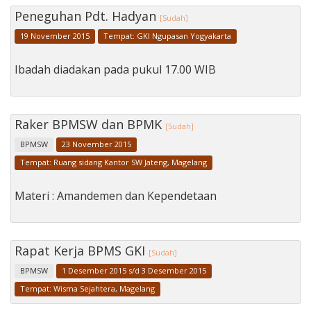
Peneguhan Pdt. Hadyan
[Sudah]
19 November 2015
Tempat: GKI Ngupasan Yogyakarta
Ibadah diadakan pada pukul 17.00 WIB
Raker BPMSW dan BPMK
[Sudah]
BPMSW
23 November 2015
Tempat: Ruang sidang Kantor SW Jateng, Magelang
Materi : Amandemen dan Kependetaan
Rapat Kerja BPMS GKI
[Sudah]
BPMSW
1 Desember 2015 s/d 3 Desember 2015
Tempat: Wisma Sejahtera, Magelang