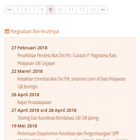
5
6
7
8
9
10
11
12
13
Kegiatan Berikutnya
27 Februari 2018
Penahbisan Pendeta Atas Diri Pnt. Guratan P. Pragolaesa Basis
Pelayanan GKI Gejayan
22 Maret 2018
Kebaktian Emeritasi Atas Diri Pdt. Johannes Liem di Basis Pelayanan
GKI Beringin
26 April 2018
Rapat Penatalayanan
27 April 2018 s/d 28 April 2018
Sharing Dan Koordinasi Bendahara GKI SW Jateng
19 Mei 2018
Pertemuan Departemen Penelitian dan Pengembangan/ DPP