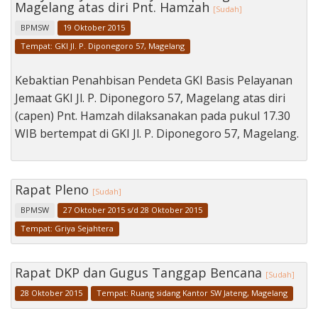
Magelang atas diri Pnt. Hamzah
[Sudah]
BPMSW
19 Oktober 2015
Tempat: GKI Jl. P. Diponegoro 57, Magelang
Kebaktian Penahbisan Pendeta GKI Basis Pelayanan
Jemaat GKI Jl. P. Diponegoro 57, Magelang atas diri
(capen) Pnt. Hamzah dilaksanakan pada pukul 17.30
WIB bertempat di GKI Jl. P. Diponegoro 57, Magelang.
Rapat Pleno
[Sudah]
BPMSW
27 Oktober 2015 s/d 28 Oktober 2015
Tempat: Griya Sejahtera
Rapat DKP dan Gugus Tanggap Bencana
[Sudah]
28 Oktober 2015
Tempat: Ruang sidang Kantor SW Jateng, Magelang