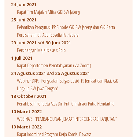
24 Juni 2021
Rapat Tim Majalah Mitra GKI SW Jateng
25 Juni 2021
Pelantikan Pengurus LPP Sinode GKI SW Jateng dan GKJ Serta
Perpisahan Pdt. Addi Soselia Patriabara
29 Juni 2021 s/d 30 Juni 2021
Persidangan Majelis Klasis Solo
1 Juli 2021
Rapat Departemen Penatalayanan (Via Zoom)
24 Agustus 2021 s/d 26 Agustus 2021
Webinar DKP: "Penguatan Satgas Covid-19 Jemaat dan Klasis GKI
Lingkup SW Jawa Tengah"
18 Oktober 2021
Penahbisan Pendeta Atas Diri Pnt. Christnadi Putra Hendartha
10 Maret 2022
WEBINAR : “PEMBANGUNAN JEMAAT INTERGENERASI LANJUTAN“
19 Maret 2022
Rapat Koordinasi Program Kerja Komisi Dewasa