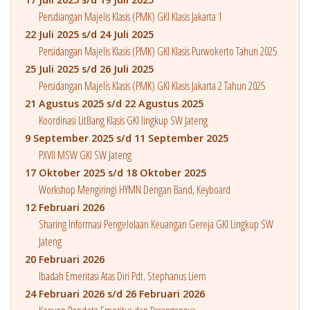
Persdiangan Majelis Klasis (PMK) GKI Klasis Jakarta 1
22 Juli 2025 s/d 24 Juli 2025
Persidangan Majelis Klasis (PMK) GKI Klasis Purwokerto Tahun 2025
25 Juli 2025 s/d 26 Juli 2025
Persidangan Majelis Klasis (PMK) GKI Klasis Jakarta 2 Tahun 2025
21 Agustus 2025 s/d 22 Agustus 2025
Koordinasi LitBang Klasis GKI lingkup SW Jateng
9 September 2025 s/d 11 September 2025
PXVII MSW GKI SW Jateng
17 Oktober 2025 s/d 18 Oktober 2025
Workshop Mengiringi HYMN Dengan Band, Keyboard
12 Februari 2026
Sharing Informasi Pengelolaan Keuangan Gereja GKI Lingkup SW
Jateng
20 Februari 2026
Ibadah Emeritasi Atas Diri Pdt. Stephanus Liem
24 Februari 2026 s/d 26 Februari 2026