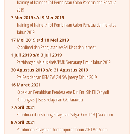
Training of Trainer / ToT Pembinaan Calon Penatua dan Penatua
2019
7 Mei 2019 s/d 9 Mei 2019
Training of Trainer / ToT Pembinaan Calon Penatua dan Penatua
Tahun 2019
17 Mei 2019 s/d 18 Mei 2019
Koordinasi dan Penguatan KesPel Klasis dan Jemaat
1 Juli 2019 s/d 3 Juli 2019
Persidangan Majelis Klasis/PMK Semarang Timur Tahun 2019
30 Agustus 2019 s/d 31 Agustus 2019
Pra Persidangan BPMSW GKI SW Jateng Tahun 2019
16 Maret 2021
Kebaktian Penahbisan Pendeta Atas Diri Pnt. Sih Ell Cahyadi
Pamungkas | Basis Pelayanan GKI Karawaci
7 April 2021
Koordinasi dan Sharing Pelayanan Satgas Covid-19 | Via Zoom
8 April 2021
Pembinaan Pelayanan Kontemporer Tahun 2021 Via Zoom :