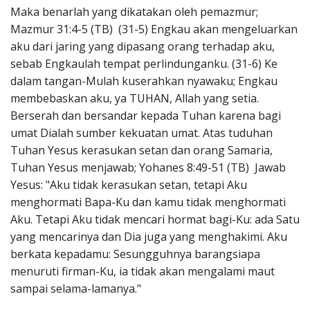
Maka benarlah yang dikatakan oleh pemazmur;
Mazmur 31:4-5 (TB) (31-5) Engkau akan mengeluarkan
aku dari jaring yang dipasang orang terhadap aku,
sebab Engkaulah tempat perlindunganku. (31-6) Ke
dalam tangan-Mulah kuserahkan nyawaku; Engkau
membebaskan aku, ya TUHAN, Allah yang setia.
Berserah dan bersandar kepada Tuhan karena bagi
umat Dialah sumber kekuatan umat. Atas tuduhan
Tuhan Yesus kerasukan setan dan orang Samaria,
Tuhan Yesus menjawab; Yohanes 8:49-51 (TB) Jawab
Yesus: "Aku tidak kerasukan setan, tetapi Aku
menghormati Bapa-Ku dan kamu tidak menghormati
Aku. Tetapi Aku tidak mencari hormat bagi-Ku: ada Satu
yang mencarinya dan Dia juga yang menghakimi. Aku
berkata kepadamu: Sesungguhnya barangsiapa
menuruti firman-Ku, ia tidak akan mengalami maut
sampai selama-lamanya."