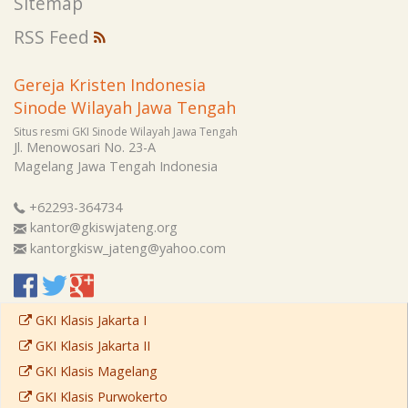
Sitemap
RSS Feed
Gereja Kristen Indonesia
Sinode Wilayah Jawa Tengah
Situs resmi GKI Sinode Wilayah Jawa Tengah
Jl. Menowosari No. 23-A
Magelang
Jawa Tengah
Indonesia
+62293-364734
kantor@gkiswjateng.org
kantorgkisw_jateng@yahoo.com
GKI Klasis Jakarta I
GKI Klasis Jakarta II
GKI Klasis Magelang
GKI Klasis Purwokerto