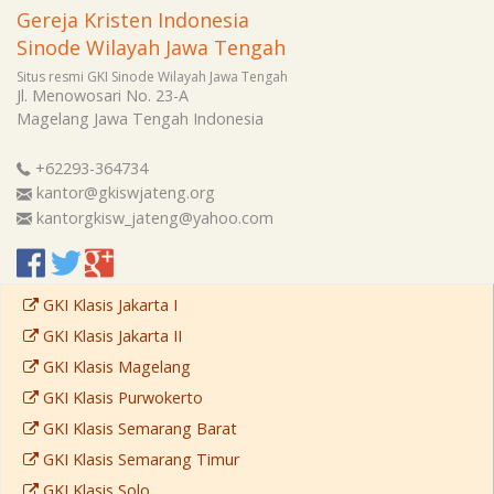
Gereja Kristen Indonesia
Sinode Wilayah Jawa Tengah
Situs resmi GKI Sinode Wilayah Jawa Tengah
Jl. Menowosari No. 23-A
Magelang
Jawa Tengah
Indonesia
+62293-364734
kantor@gkiswjateng.org
kantorgkisw_jateng@yahoo.com
GKI Klasis Jakarta I
GKI Klasis Jakarta II
GKI Klasis Magelang
GKI Klasis Purwokerto
GKI Klasis Semarang Barat
GKI Klasis Semarang Timur
GKI Klasis Solo