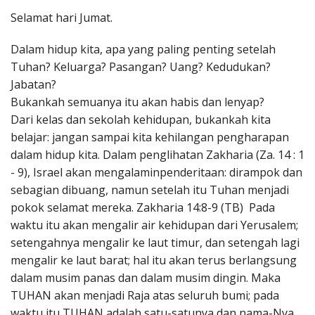
Penerbitan
Selamat hari Jumat.
Dalam hidup kita, apa yang paling penting setelah
Tuhan? Keluarga? Pasangan? Uang? Kedudukan?
Jabatan?
Bukankah semuanya itu akan habis dan lenyap?
Dari kelas dan sekolah kehidupan, bukankah kita
belajar: jangan sampai kita kehilangan pengharapan
dalam hidup kita. Dalam penglihatan Zakharia (Za. 14 : 1
- 9), Israel akan mengalaminpenderitaan: dirampok dan
sebagian dibuang, namun setelah itu Tuhan menjadi
pokok selamat mereka. Zakharia 14:8-9 (TB) Pada
waktu itu akan mengalir air kehidupan dari Yerusalem;
setengahnya mengalir ke laut timur, dan setengah lagi
mengalir ke laut barat; hal itu akan terus berlangsung
dalam musim panas dan dalam musim dingin. Maka
TUHAN akan menjadi Raja atas seluruh bumi; pada
waktu itu TUHAN adalah satu-satunya dan nama-Nya