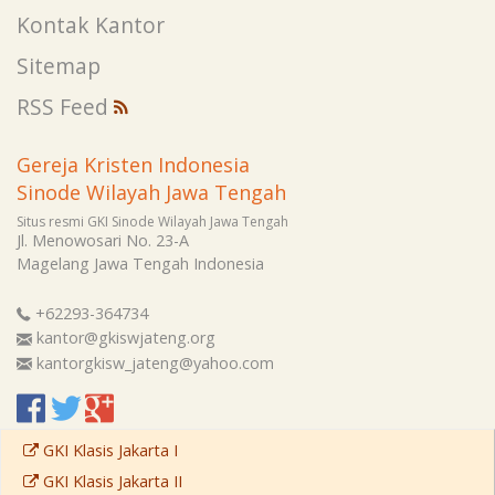
Kontak Kantor
Sitemap
RSS Feed
Gereja Kristen Indonesia
Sinode Wilayah Jawa Tengah
Situs resmi GKI Sinode Wilayah Jawa Tengah
Jl. Menowosari No. 23-A
Magelang
Jawa Tengah
Indonesia
+62293-364734
kantor@gkiswjateng.org
kantorgkisw_jateng@yahoo.com
GKI Klasis Jakarta I
GKI Klasis Jakarta II