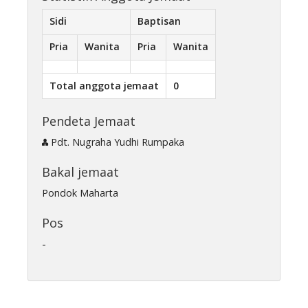
Sidi
Baptisan
Pria
Wanita
Pria
Wanita
Total anggota jemaat
0
Pendeta Jemaat
Pdt. Nugraha Yudhi Rumpaka
Bakal jemaat
Pondok Maharta
Pos
-