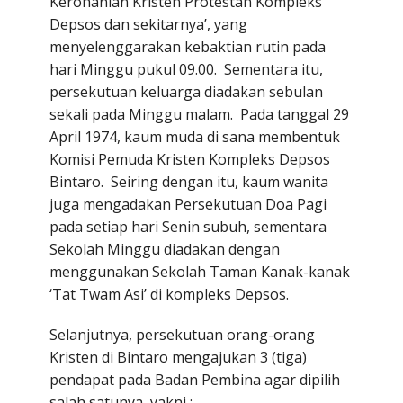
Kerohanian Kristen Protestan Kompleks
Depsos dan sekitarnya’, yang
menyelenggarakan kebaktian rutin pada
hari Minggu pukul 09.00. Sementara itu,
persekutuan keluarga diadakan sebulan
sekali pada Minggu malam. Pada tanggal 29
April 1974, kaum muda di sana membentuk
Komisi Pemuda Kristen Kompleks Depsos
Bintaro. Seiring dengan itu, kaum wanita
juga mengadakan Persekutuan Doa Pagi
pada setiap hari Senin subuh, sementara
Sekolah Minggu diadakan dengan
menggunakan Sekolah Taman Kanak-kanak
‘Tat Twam Asi’ di kompleks Depsos.
Selanjutnya, persekutuan orang-orang
Kristen di Bintaro mengajukan 3 (tiga)
pendapat pada Badan Pembina agar dipilih
salah satunya, yakni :