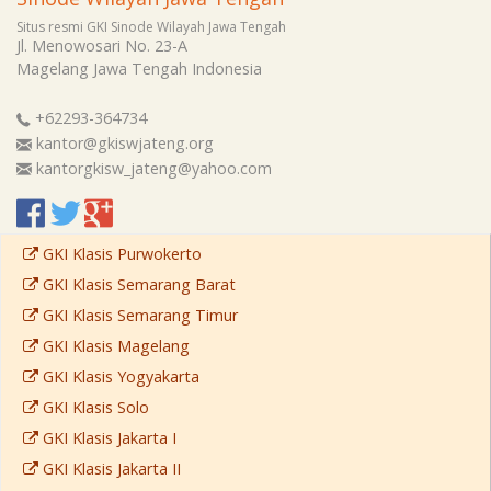
Situs resmi GKI Sinode Wilayah Jawa Tengah
Jl. Menowosari No. 23-A
Magelang
Jawa Tengah
Indonesia
+62293-364734
kantor@gkiswjateng.org
kantorgkisw_jateng@yahoo.com
GKI Klasis Purwokerto
GKI Klasis Semarang Barat
GKI Klasis Semarang Timur
GKI Klasis Magelang
GKI Klasis Yogyakarta
GKI Klasis Solo
GKI Klasis Jakarta I
GKI Klasis Jakarta II