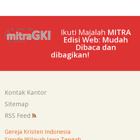
Ikuti Majalah
MITRA
Edisi Web: Mudah
Dibaca dan
dibagikan!
Kontak Kantor
Sitemap
RSS Feed
Gereja Kristen Indonesia
Sinode Wilayah Jawa Tengah