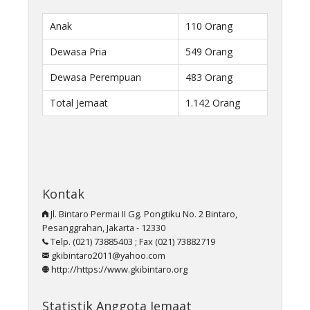
Anak
110 Orang
Dewasa Pria
549 Orang
Dewasa Perempuan
483 Orang
Total Jemaat
1.142 Orang
Kontak
Jl. Bintaro Permai II Gg. Pongtiku No. 2 Bintaro,
Pesanggrahan, Jakarta - 12330
Telp. (021) 73885403 ; Fax (021) 73882719
gkibintaro2011@yahoo.com
http://https://www.gkibintaro.org
Statistik Anggota Jemaat