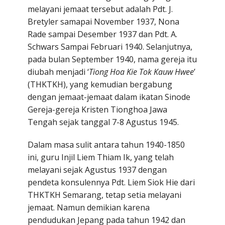
melayani jemaat tersebut adalah Pdt. J.
Bretyler samapai November 1937, Nona
Rade sampai Desember 1937 dan Pdt. A.
Schwars Sampai Februari 1940. Selanjutnya,
pada bulan September 1940, nama gereja itu
diubah menjadi ‘
Tiong Hoa Kie Tok Kauw Hwee
’
(THKTKH), yang kemudian bergabung
dengan jemaat-jemaat dalam ikatan Sinode
Gereja-gereja Kristen Tionghoa Jawa
Tengah sejak tanggal 7-8 Agustus 1945.
Dalam masa sulit antara tahun 1940-1850
ini, guru Injil Liem Thiam Ik, yang telah
melayani sejak Agustus 1937 dengan
pendeta konsulennya Pdt. Liem Siok Hie dari
THKTKH Semarang, tetap setia melayani
jemaat. Namun demikian karena
pendudukan Jepang pada tahun 1942 dan