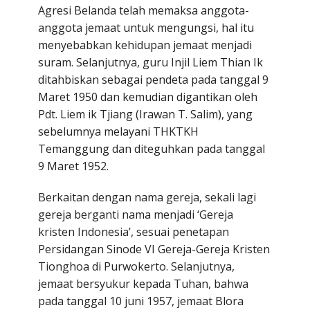
Agresi Belanda telah memaksa anggota-
anggota jemaat untuk mengungsi, hal itu
menyebabkan kehidupan jemaat menjadi
suram. Selanjutnya, guru Injil Liem Thian Ik
ditahbiskan sebagai pendeta pada tanggal 9
Maret 1950 dan kemudian digantikan oleh
Pdt. Liem ik Tjiang (Irawan T. Salim), yang
sebelumnya melayani THKTKH
Temanggung dan diteguhkan pada tanggal
9 Maret 1952.
Berkaitan dengan nama gereja, sekali lagi
gereja berganti nama menjadi ‘Gereja
kristen Indonesia’, sesuai penetapan
Persidangan Sinode VI Gereja-Gereja Kristen
Tionghoa di Purwokerto. Selanjutnya,
jemaat bersyukur kepada Tuhan, bahwa
pada tanggal 10 juni 1957, jemaat Blora