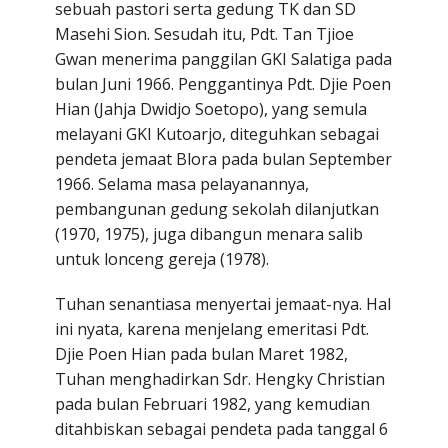
sebuah pastori serta gedung TK dan SD
Masehi Sion. Sesudah itu, Pdt. Tan Tjioe
Gwan menerima panggilan GKI Salatiga pada
bulan Juni 1966. Penggantinya Pdt. Djie Poen
Hian (Jahja Dwidjo Soetopo), yang semula
melayani GKI Kutoarjo, diteguhkan sebagai
pendeta jemaat Blora pada bulan September
1966. Selama masa pelayanannya,
pembangunan gedung sekolah dilanjutkan
(1970, 1975), juga dibangun menara salib
untuk lonceng gereja (1978).
Tuhan senantiasa menyertai jemaat-nya. Hal
ini nyata, karena menjelang emeritasi Pdt.
Djie Poen Hian pada bulan Maret 1982,
Tuhan menghadirkan Sdr. Hengky Christian
pada bulan Februari 1982, yang kemudian
ditahbiskan sebagai pendeta pada tanggal 6