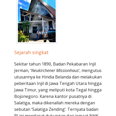
Penerbitan
Sejarah singkat
Sekitar tahun 1890, Badan Pekabaran Injil
Jerman, ‘
Neukirchener Missionhaus
’, mengutus
utusannya ke Hindia Belanda dan melakukan
peberitaan Injil di Jawa Tengah Utara hingga
Jawa Timur, yang meliputi kota Tegal hingga
Bojonegoro. Karena kantor pusatnya di
Salatiga, maka dikenallah mereka dengan
sebutan ‘Salatiga Zending’. Ternyata badan
PI ini mendapat dukungan dari jemaat NHK