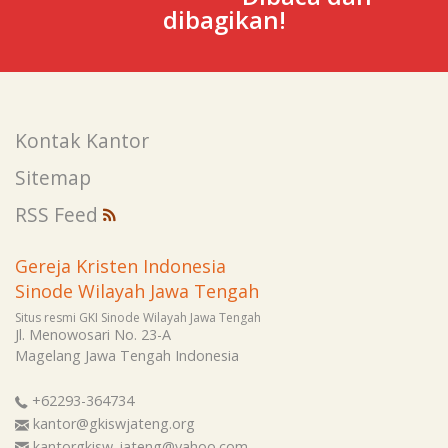
dibagikan!
Kontak Kantor
Sitemap
RSS Feed
Gereja Kristen Indonesia
Sinode Wilayah Jawa Tengah
Situs resmi GKI Sinode Wilayah Jawa Tengah
Jl. Menowosari No. 23-A
Magelang
Jawa Tengah
Indonesia
+62293-364734
kantor@gkiswjateng.org
kantorgkisw_jateng@yahoo.com