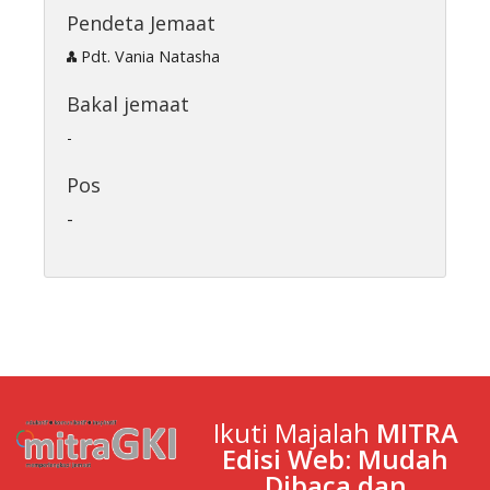
Pendeta Jemaat
Pdt. Vania Natasha
Bakal jemaat
-
Pos
-
Ikuti Majalah
MITRA
Edisi Web: Mudah
Dibaca dan