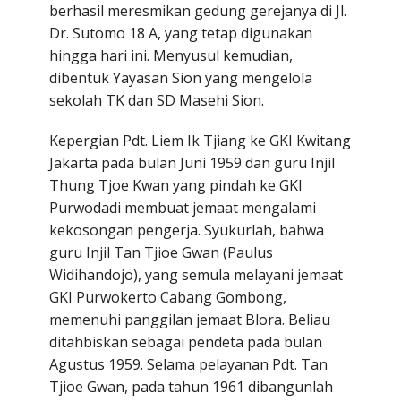
berhasil meresmikan gedung gerejanya di Jl.
Dr. Sutomo 18 A, yang tetap digunakan
hingga hari ini. Menyusul kemudian,
dibentuk Yayasan Sion yang mengelola
sekolah TK dan SD Masehi Sion.
a
Kepergian Pdt. Liem Ik Tjiang ke GKI Kwitang
Jakarta pada bulan Juni 1959 dan guru Injil
Thung Tjoe Kwan yang pindah ke GKI
Purwodadi membuat jemaat mengalami
kekosongan pengerja. Syukurlah, bahwa
guru Injil Tan Tjioe Gwan (Paulus
Widihandojo), yang semula melayani jemaat
GKI Purwokerto Cabang Gombong,
memenuhi panggilan jemaat Blora. Beliau
ditahbiskan sebagai pendeta pada bulan
Agustus 1959. Selama pelayanan Pdt. Tan
Tjioe Gwan, pada tahun 1961 dibangunlah