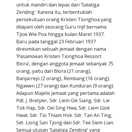
untuk mandiri dan lepas dari ‘Salatiga
Zending’. Karena itu, terbentuklah
persekutuan orang Kristen Tionghoa yang
dilayani oleh seorang Guru Injil bernama
Tjioe Wie Poa hingga bulan Maret 1937.
Baru pada tanggal 23 Februari 1937
diresmikan sebuah jemaat dengan nama
‘Pasamoean Kristen Tionghoa Ressort
Blora’, dengan anggota jemaat sebanyak 75
orang, yaitu dari Blora (21 orang),
Banjarrejo (2 orang), Rembang (16 orang),
Ngawen (27 orang) dan Kunduran (9 orang).
Adapun Majelis Jemaat yang pertama adalah
Pdt. J. Bretyler, Sdr. Liem Gik Siang, Sdr. Lie
Tok Hap, Sdr. Oei Sing Hwa, Sdr. Liem Giok
Hwat. Sdr. Tio Thiam Hok. Sdr. Tan An Ting,
Sdr. Liong San Tjong dan Sdr. Tee Siem Lian.
Semua utusan ‘Salatiga Zending’ yang