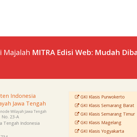
ti Majalah
MITRA Edisi Web: Mudah Diba
sten Indonesia
GKI Klasis Purwokerto
ayah Jawa Tengah
GKI Klasis Semarang Barat
Sinode Wilayah Jawa Tengah
GKI Klasis Semarang Timur
i No. 23-A
GKI Klasis Magelang
a Tengah
Indonesia
GKI Klasis Yogyakarta
4734