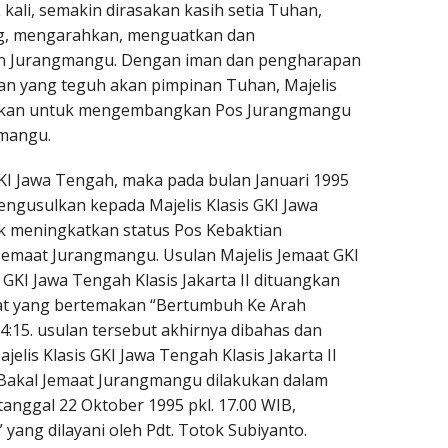
kali, semakin dirasakan kasih setia Tuhan,
g, mengarahkan, menguatkan dan
 Jurangmangu. Dengan iman dan pengharapan
an yang teguh akan pimpinan Tuhan, Majelis
skan untuk mengembangkan Pos Jurangmangu
gmangu.
I Jawa Tengah, maka pada bulan Januari 1995
engusulkan kepada Majelis Klasis GKI Jawa
uk meningkatkan status Pos Kebaktian
emaat Jurangmangu. Usulan Majelis Jemaat GKI
 GKI Jawa Tengah Klasis Jakarta II dituangkan
t yang bertemakan “Bertumbuh Ke Arah
 4:15. usulan tersebut akhirnya dibahas dan
jelis Klasis GKI Jawa Tengah Klasis Jakarta II
 Bakal Jemaat Jurangmangu dilakukan dalam
anggal 22 Oktober 1995 pkl. 17.00 WIB,
 yang dilayani oleh Pdt. Totok Subiyanto.