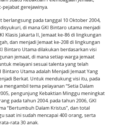
-pejabat gerejawinya.
t berlangsung pada tanggal 10 Oktober 2004,
 disyukuri, di mana GKI Bintaro utama menjadi
I Klasis Jakarta II, Jemaat ke-86 di lingkungan
gah, dan menjadi Jemaat ke-208 di lingkungan
KI Bintaro Utama dilakukan berdasarkan visi
unan jemaat, di mana setiap warga jemaat
tuk melayani sesuai talenta yang telah
KI Bintaro Utama adalah Menjadi Jemaat Yang
jadi Berkat. Untuk mendukung visi itu, pada
ma mengambil tema pelayanan “Setia Dalam
 2005, pengunjung Kebaktian Minggu meningkat
rang pada tahun 2004. pada tahun 2006, GKI
a “Bertumbuh Dalam Kristus”, dan total
 saat ini sudah mencapai 400 orang, serta
ata-rata 30 anak.