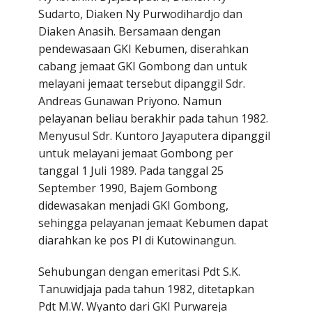
Sudarto, Diaken Ny Purwodihardjo dan
Diaken Anasih. Bersamaan dengan
pendewasaan GKI Kebumen, diserahkan
cabang jemaat GKI Gombong dan untuk
melayani jemaat tersebut dipanggil Sdr.
Andreas Gunawan Priyono. Namun
pelayanan beliau berakhir pada tahun 1982.
Menyusul Sdr. Kuntoro Jayaputera dipanggil
untuk melayani jemaat Gombong per
tanggal 1 Juli 1989. Pada tanggal 25
September 1990, Bajem Gom­bong
didewasakan menjadi GKI Gombong,
sehingga pelayanan jemaat Kebumen dapat
diarahkan ke pos PI di Kutowinangun.
Sehubungan dengan emeritasi Pdt S.K.
Tanuwidjaja pada tahun 1982, ditetapkan
Pdt M.W. Wyanto dari GKI Purwareja