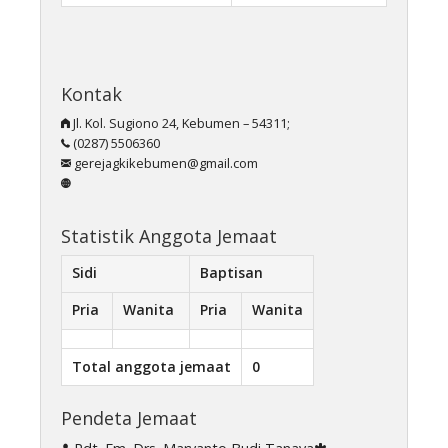
Kontak
Jl. Kol. Sugiono 24, Kebumen – 54311;
(0287) 5506360
gerejagkikebumen@gmail.com
Statistik Anggota Jemaat
Sidi
Baptisan
Pria
Wanita
Pria
Wanita
Total anggota jemaat
0
Pendeta Jemaat