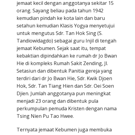
jemaat kecil dengan anggotanya sekitar 15
orang. Sayang beliau pada tahun 1942
kemudian pindah ke kota lain dan baru
setahun kemudian Klasis Yogya menyetujui
untuk mengutus Sdr. Tan Hok Sing (S.
Tandiowidagdo) sebagai guru Injil di tengah
jemaat Kebumen. Sejak saat itu, tempat
kebaktian dipindahkan ke rumah dr Jo Bwan
Hie di kompleks Rumah Sakit Zending, Jl.
Setasiun dan dibentuk Panitia gereja yang
terdiri dari dr Jo Bwan Hie, Sdr. Kwik Djoen
Hok, Sdr. Tan Tiang Hien dan Sdr. Oei Soen
Djien. Jumlah anggotanya pun meningkat
menjadi 23 orang dan dibentuk pula
perkumpulan pemuda Kristen dengan nama
Tsing Nien Pu Tao Hwee.
Ternyata jemaat Kebumen juga membuka