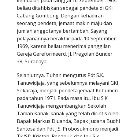
kemudian pada tanggal 16 September 1964
beliau ditahbiskan seba­gai pendeta di GKI
Cabang Gombong. Dengan kehadiran
seorang pendeta, jemaat makin maju dan
jumlah anggotanya bertambah. Sayang
pelayanannya berakhir pada 10 September
1969, karena beliau menerima panggilan
Gereja Gereformeerd, Jl. Pregolan Bunder
38, Surabaya.
Selanjutnya, Tuhan mengutus Pdt S.K.
Tanuwidjaja, yang sebelumnya melayani GKI
Sokaraja, menjadi pendeta jemaat Kebumen
pada tahun 1971. Pada masa itu, Ibu S.K.
Tanuwidjaja mengembangkan Sekolah
Taman Kanak-kanak yang telah dirintis oleh
Bapak Markus Djuanda, Bapak Judana Budhi
Santosa dan Pdt J.S. Probosukmono menjadi
TK/SD Kristen `Penabur' dan Ibu S.K.