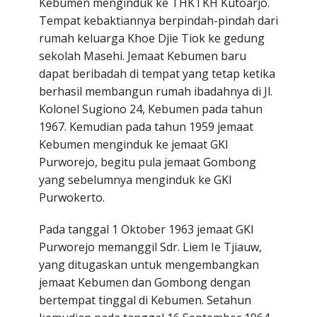
Kebumen menginduk ke THKTKH Kutoarjo.
Tempat kebaktiannya berpindah-pindah dari
rumah keluarga Khoe Djie Tiok ke gedung
sekolah Masehi. Jemaat Kebumen baru
dapat beribadah di tempat yang tetap ketika
berhasil membangun rumah ibadahnya di Jl.
Kolonel Sugiono 24, Kebumen pada tahun
1967. Kemudian pada tahun 1959 jemaat
Kebumen menginduk ke jemaat GKI
Purworejo, begitu pula jemaat Gombong
yang sebelumnya menginduk ke GKI
Purwokerto.
Pada tanggal 1 Oktober 1963 jemaat GKI
Purworejo memanggil Sdr. Liem Ie Tjiauw,
yang ditugaskan untuk mengembangkan
jemaat Kebu­men dan Gombong dengan
bertempat tinggal di Kebumen. Setahun