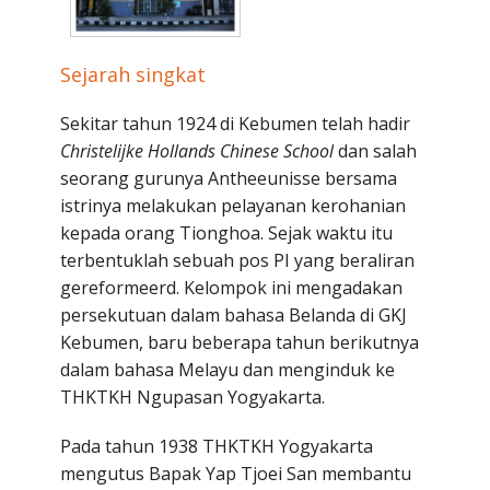
Penerbitan
Sejarah singkat
Sekitar tahun 1924 di Kebumen telah hadir
Christelijke Hollands Chinese School
dan salah
seorang gurunya Antheeunisse bersama
istrinya melakukan pelayanan kerohanian
kepada orang Tionghoa. Sejak waktu itu
terbentuklah sebuah pos PI yang beraliran
gere­formeerd. Kelompok ini mengadakan
persekutuan dalam bahasa Belan­da di GKJ
Kebumen, baru beberapa tahun berikutnya
dalam bahasa Melayu dan menginduk ke
THKTKH Ngupasan Yogyakarta.
Pada tahun 1938 THKTKH Yogyakarta
mengutus Bapak Yap Tjoei San membantu