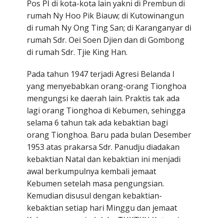
Pos PI di kota-kota lain yakni di Prembun di
rumah Ny Hoo Pik Biauw; di Kutowinangun
di rumah Ny Ong Ting San; di Karanganyar di
rumah Sdr. Oei Soen Djien dan di Gombong
di rumah Sdr. Tjie King Han.
Pada tahun 1947 terjadi Agresi Belanda I
yang menyebabkan orang-orang Tionghoa
mengungsi ke daerah lain. Praktis tak ada
lagi orang Tionghoa di Kebumen, sehingga
selama 6 tahun tak ada kebaktian bagi
orang Tionghoa. Baru pada bulan Desember
1953 atas prakarsa Sdr. Panudju diadakan
kebaktian Natal dan kebaktian ini menjadi
awal berkumpulnya kembali jemaat
Kebumen setelah masa pengungsian.
Kemudian disusul dengan kebaktian-
kebaktian setiap hari Minggu dan jemaat