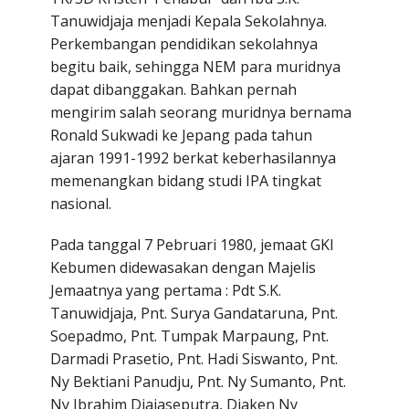
Tanuwidjaja menjadi Kepala Sekolahnya.
Perkembangan pendidikan sekolahnya
begitu baik, sehingga NEM para muridnya
dapat dibanggakan. Bahkan pernah
mengirim salah seorang muridnya bernama
Ronald Sukwadi ke Jepang pada tahun
a
ajaran 1991-1992 berkat keberhasilannya
memenangkan bidang studi IPA tingkat
nasional.
Pada tanggal 7 Pebruari 1980, jemaat GKI
Kebumen didewasakan dengan Majelis
Jemaatnya yang pertama : Pdt S.K.
Tanuwidjaja, Pnt. Surya Gandataruna, Pnt.
Soepadmo, Pnt. Tumpak Marpaung, Pnt.
Darmadi Prasetio, Pnt. Hadi Siswanto, Pnt.
Ny Bektiani Panudju, Pnt. Ny Sumanto, Pnt.
Ny Ibrahim Djajaseputra, Diaken Ny