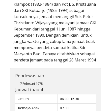
Klampok (1982-1984) dan Pdt J. S. Kristsuana
dari GKI Kutoarjo (1985-1994) sebagai
konsulennya. Jemaat memanggil Sdr. Peter
Christianto Wijaya yang melayani jemaat GKI
Kebumen dari tanggal 1 Juni 1987 hingga
September 1990. Dengan demikian, untuk
jangka waktu yang cukup lama jemaat tidak
mempunyai pendeta sampai ketika Sdr.
Maryanto Budi Tanaya ditahbiskan sebagai
pendeta jemaat pada tanggal 28 Maret 1994.
Pendewasaan
7 Februari 1978
Jadwal ibadah
Umum
06.00; 16.30
Remaja/Anak
07.30